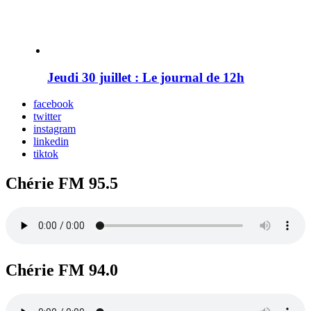
Jeudi 30 juillet : Le journal de 12h
facebook
twitter
instagram
linkedin
tiktok
Chérie FM 95.5
Chérie FM 94.0