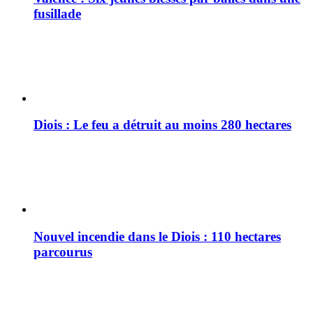
fusillade
Diois : Le feu a détruit au moins 280 hectares
Nouvel incendie dans le Diois : 110 hectares
parcourus