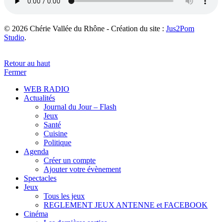
© 2026 Chérie Vallée du Rhône - Création du site :
Jus2Pom
Studio
.
Retour au haut
Fermer
WEB RADIO
Actualités
Journal du Jour – Flash
Jeux
Santé
Cuisine
Politique
Agenda
Créer un compte
Ajouter votre évènement
Spectacles
Jeux
Tous les jeux
REGLEMENT JEUX ANTENNE et FACEBOOK
Cinéma