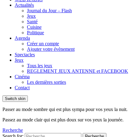
Actualités
Journal du Jour – Flash
Jeux
Santé
Cuisine
Politique
Agenda
Créer un compte
Ajouter votre évènement
Spectacles
Jeux
Tous les jeux
REGLEMENT JEUX ANTENNE et FACEBOOK
Cinéma
Les dernières sorties
Contact
Switch skin
Passer au mode sombre qui est plus sympa pour vos yeux la nuit.
Passez au mode clair qui est plus doux sur vos yeux la journée.
Recherche
Search for:
Recherche