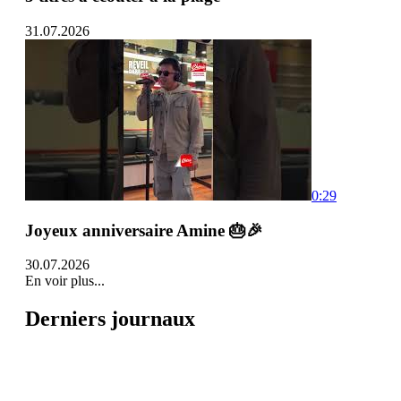
31.07.2026
0:29
Joyeux anniversaire Amine 🎂🎉
30.07.2026
En voir plus...
Derniers journaux