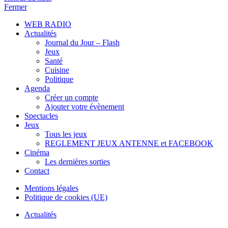
Fermer
WEB RADIO
Actualités
Journal du Jour – Flash
Jeux
Santé
Cuisine
Politique
Agenda
Créer un compte
Ajouter votre évènement
Spectacles
Jeux
Tous les jeux
REGLEMENT JEUX ANTENNE et FACEBOOK
Cinéma
Les dernières sorties
Contact
Mentions légales
Politique de cookies (UE)
Actualités