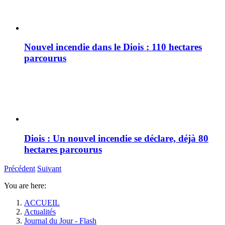
Nouvel incendie dans le Diois : 110 hectares
parcourus
Diois : Un nouvel incendie se déclare, déjà 80
hectares parcourus
Précédent
Suivant
You are here:
ACCUEIL
Actualités
Journal du Jour - Flash