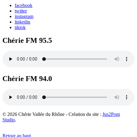
facebook
twitter
instagram
linkedin
tiktok
Chérie FM 95.5
Chérie FM 94.0
© 2026 Chérie Vallée du Rhône - Création du site :
Jus2Pom
Studio
.
Retour au haut