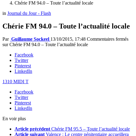
Chérie FM 94.0 – Toute l’actualité locale
in
Journal du Jour - Flash
Chérie FM 94.0 – Toute l’actualité locale
Par
Guillaume Sockeel
13/10/2015, 17:48
Commentaires fermés
sur Chérie FM 94.0 – Toute l’actualité locale
Facebook
Twitter
Pinterest
LinkedIn
1310 MIDI T
Facebook
Twitter
Pinterest
LinkedIn
En voir plus
Article précédent
Chérie FM 95.5 – Toute l’actualité locale
Article suivant
Valence : Le centre pénitentiaire accueillera