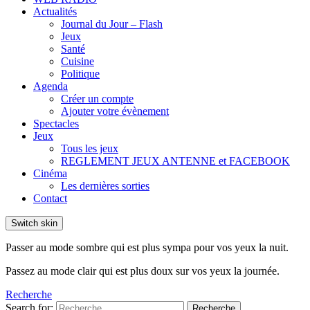
Actualités
Journal du Jour – Flash
Jeux
Santé
Cuisine
Politique
Agenda
Créer un compte
Ajouter votre évènement
Spectacles
Jeux
Tous les jeux
REGLEMENT JEUX ANTENNE et FACEBOOK
Cinéma
Les dernières sorties
Contact
Switch skin
Passer au mode sombre qui est plus sympa pour vos yeux la nuit.
Passez au mode clair qui est plus doux sur vos yeux la journée.
Recherche
Search for:
Recherche