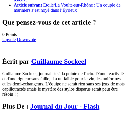
Article suivant
Etoile/La Voulte-sur-Rhône : Un couple de
mariniers s’est noyé dans l’Eyrieux
Que pensez-vous de cet article ?
0
Points
Upvote
Downvote
Écrit par
Guillaume Sockeel
Guillaume Sockeel, journaliste à la pointe de l'actu. D'une réactivité
et d'une rigueur sans faille, il a un faible pour le vin, les uniformes...
et les demi-échangeurs. L'équipe ne serait rien sans ses jeux de mots
capillotractés (mais le mystère des stylos disparus serait peut être
résolu ! )
Plus De :
Journal du Jour - Flash