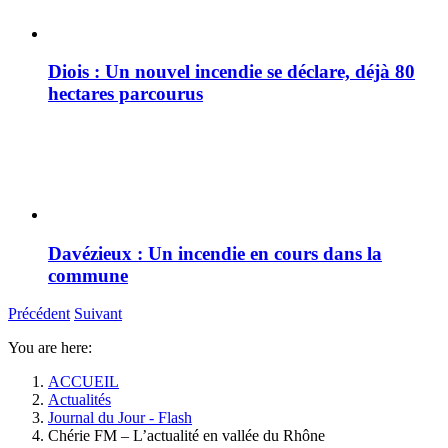
Diois : Un nouvel incendie se déclare, déjà 80
hectares parcourus
Davézieux : Un incendie en cours dans la
commune
Précédent
Suivant
You are here:
ACCUEIL
Actualités
Journal du Jour - Flash
Chérie FM – L’actualité en vallée du Rhône