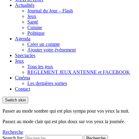
Actualités
Journal du Jour – Flash
Jeux
Santé
Cuisine
Politique
Agenda
Créer un compte
Ajouter votre évènement
Spectacles
Jeux
Tous les jeux
REGLEMENT JEUX ANTENNE et FACEBOOK
Cinéma
Les dernières sorties
Contact
Switch skin
Passer au mode sombre qui est plus sympa pour vos yeux la nuit.
Passez au mode clair qui est plus doux sur vos yeux la journée.
Recherche
Search for:
Recherche