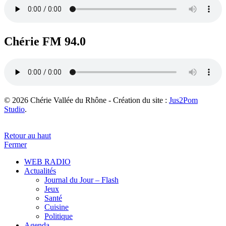
Chérie FM 94.0
© 2026 Chérie Vallée du Rhône - Création du site :
Jus2Pom
Studio
.
Retour au haut
Fermer
WEB RADIO
Actualités
Journal du Jour – Flash
Jeux
Santé
Cuisine
Politique
Agenda