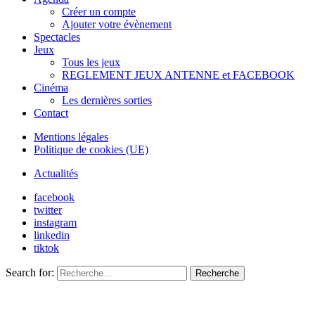
Créer un compte
Ajouter votre évènement
Spectacles
Jeux
Tous les jeux
REGLEMENT JEUX ANTENNE et FACEBOOK
Cinéma
Les dernières sorties
Contact
Mentions légales
Politique de cookies (UE)
Actualités
facebook
twitter
instagram
linkedin
tiktok
Search for:
Recherche