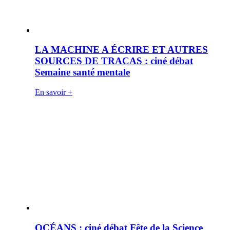
LA MACHINE A ÉCRIRE ET AUTRES
SOURCES DE TRACAS : ciné débat
Semaine santé mentale
En savoir +
OCÉANS : ciné débat Fête de la Science