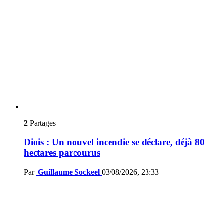
2
Partages
Diois : Un nouvel incendie se déclare, déjà 80
hectares parcourus
Par
Guillaume Sockeel
03/08/2026, 23:33