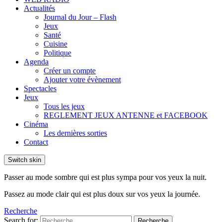
Actualités
Journal du Jour – Flash
Jeux
Santé
Cuisine
Politique
Agenda
Créer un compte
Ajouter votre évènement
Spectacles
Jeux
Tous les jeux
REGLEMENT JEUX ANTENNE et FACEBOOK
Cinéma
Les dernières sorties
Contact
Switch skin
Passer au mode sombre qui est plus sympa pour vos yeux la nuit.
Passez au mode clair qui est plus doux sur vos yeux la journée.
Recherche
Search for:
Recherche