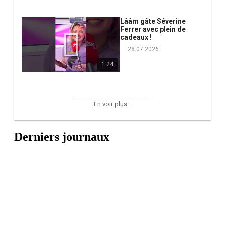
Lââm gâte Séverine
Ferrer avec plein de
cadeaux !
28.07.2026
1:24
En voir plus...
Derniers journaux