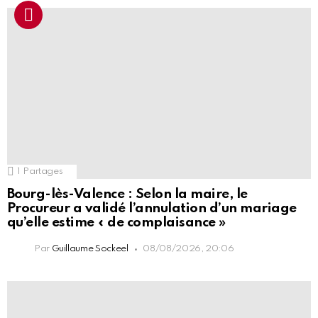
1
Partages
Bourg-lès-Valence : Selon la maire, le
Procureur a validé l’annulation d’un mariage
qu’elle estime « de complaisance »
Par
Guillaume Sockeel
08/08/2026, 20:06