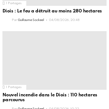
1
Partages
Diois : Le feu a détruit au moins 280 hectares
Par
Guillaume Sockeel
04/08/2026, 20:48
1
Partages
Nouvel incendie dans le Diois : 110 hectares
parcourus
Par
Guillaume Sockeel
04/08/2026, 10:22