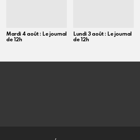
Mardi 4 août : Le journal
Lundi 3 août : Le journal
de 12h
de 12h