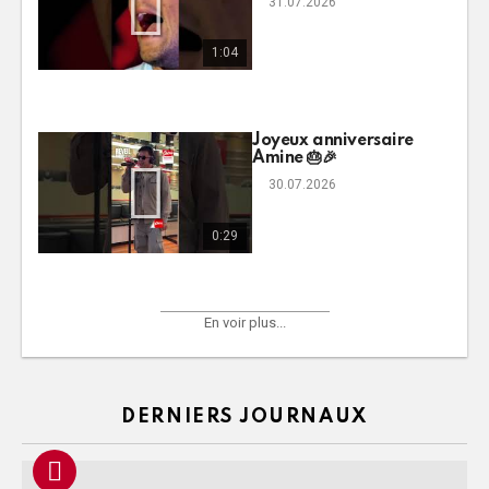
31.07.2026
1:04
Joyeux anniversaire
Amine 🎂🎉
30.07.2026
0:29
En voir plus...
DERNIERS JOURNAUX