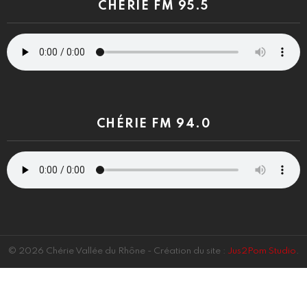
CHÉRIE FM 95.5
CHÉRIE FM 94.0
© 2026 Chérie Vallée du Rhône - Création du site :
Jus2Pom Studio
.