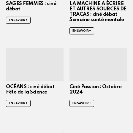
SAGES FEMMES : ciné
LA MACHINE A ÉCRIRE
débat
ET AUTRES SOURCES DE
TRACAS : ciné débat
Semaine santé mentale
EN SAVOIR +
EN SAVOIR +
OCÉANS : ciné débat
Ciné Passion : Octobre
Fête de la Science
2024
EN SAVOIR +
EN SAVOIR +