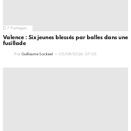
7
Partages
Valence : Six jeunes blessés par balles dans une
fusillade
Par
Guillaume Sockeel
05/08/2026, 07:05