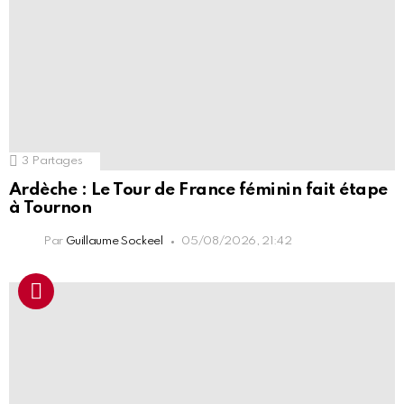
3
Partages
Ardèche : Le Tour de France féminin fait étape
à Tournon
Par
Guillaume Sockeel
05/08/2026, 21:42