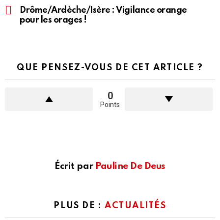
Drôme/Ardèche/Isère : Vigilance orange
pour les orages !
QUE PENSEZ-VOUS DE CET ARTICLE ?
0
Points
Écrit par
Pauline De Deus
PLUS DE :
ACTUALITÉS