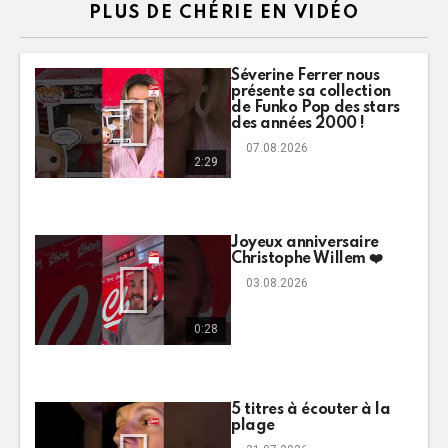
PLUS DE CHÉRIE EN VIDÉO
Séverine Ferrer nous
présente sa collection
de Funko Pop des stars
des années 2000 !
07.08.2026
2:29
Joyeux anniversaire
Christophe Willem ❤️
03.08.2026
0:28
5 titres à écouter à la
plage