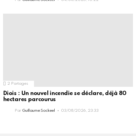
2
Partages
Diois : Un nouvel incendie se déclare, déjà 80
hectares parcourus
Par
Guillaume Sockeel
03/08/2026, 23:33