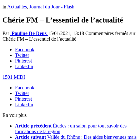
in
Actualités
,
Journal du Jour - Flash
Chérie FM – L’essentiel de l’actualité
Par
Pauline De Deus
15/01/2021, 13:18
Commentaires fermés
sur
Chérie FM – L’essentiel de l’actualité
Facebook
Twitter
Pinterest
LinkedIn
1501 MIDI
Facebook
Twitter
Pinterest
LinkedIn
En voir plus
Article précédent
Études : un salon pour tout savoir des
formations de la région
Article suivant
Vallée du Rhône : Des aides bienvenues mais