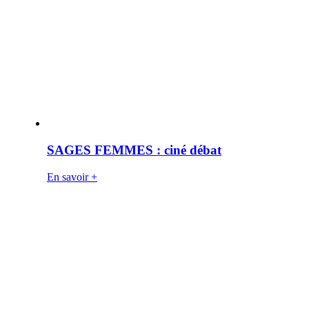
SAGES FEMMES : ciné débat
En savoir +