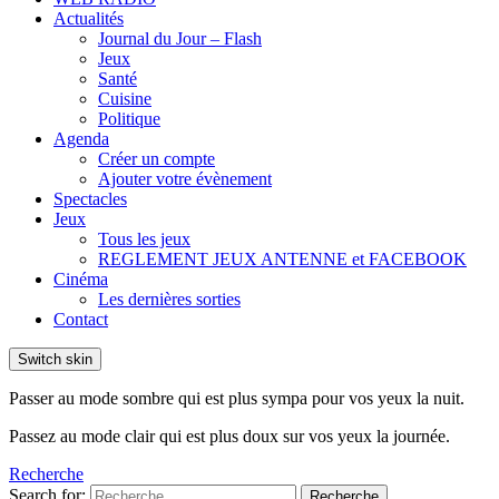
Actualités
Journal du Jour – Flash
Jeux
Santé
Cuisine
Politique
Agenda
Créer un compte
Ajouter votre évènement
Spectacles
Jeux
Tous les jeux
REGLEMENT JEUX ANTENNE et FACEBOOK
Cinéma
Les dernières sorties
Contact
Switch skin
Passer au mode sombre qui est plus sympa pour vos yeux la nuit.
Passez au mode clair qui est plus doux sur vos yeux la journée.
Recherche
Search for:
Recherche