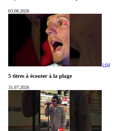
03.08.2026
1:04
5 titres à écouter à la plage
31.07.2026