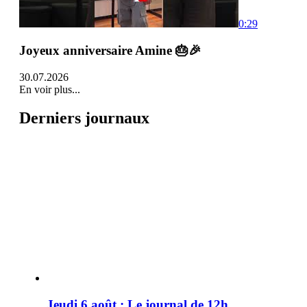
0:29
Joyeux anniversaire Amine 🎂🎉
30.07.2026
En voir plus...
Derniers journaux
Jeudi 6 août : Le journal de 12h