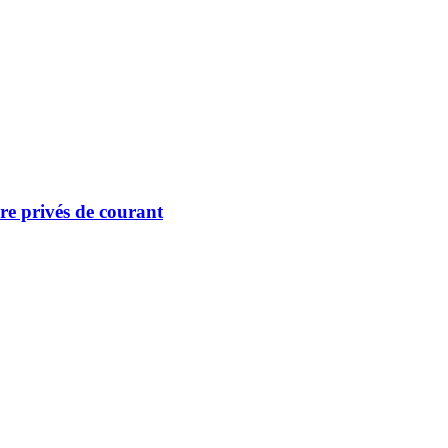
re privés de courant