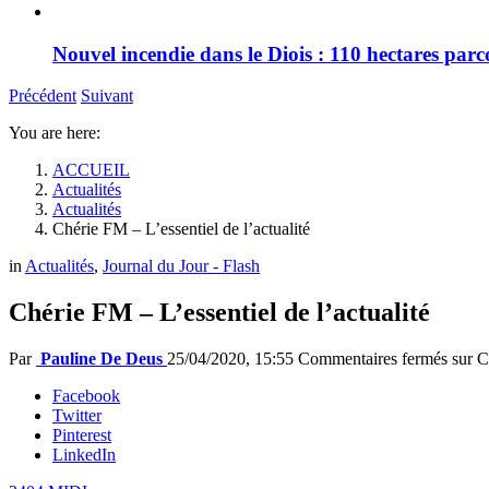
Nouvel incendie dans le Diois : 110 hectares par
Précédent
Suivant
You are here:
ACCUEIL
Actualités
Actualités
Chérie FM – L’essentiel de l’actualité
in
Actualités
,
Journal du Jour - Flash
Chérie FM – L’essentiel de l’actualité
Par
Pauline De Deus
25/04/2020, 15:55
Commentaires fermés
sur Ch
Facebook
Twitter
Pinterest
LinkedIn