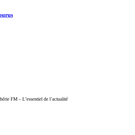
courus
érie FM – L’essentiel de l’actualité