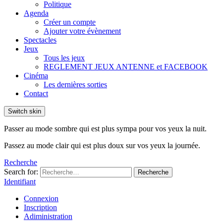
Politique
Agenda
Créer un compte
Ajouter votre évènement
Spectacles
Jeux
Tous les jeux
REGLEMENT JEUX ANTENNE et FACEBOOK
Cinéma
Les dernières sorties
Contact
Switch skin
Passer au mode sombre qui est plus sympa pour vos yeux la nuit.
Passez au mode clair qui est plus doux sur vos yeux la journée.
Recherche
Search for:
Recherche
Identifiant
Connexion
Inscription
Adiministration