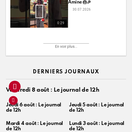
Amine 🎂🎉
30.07.2026
0:29
En voir plus...
DERNIERS JOURNAUX
Vendredi 8 août : Le journal de 12h
Jeudi 6 août : Le journal
Jeudi 5 août : Le journal
de 12h
de 12h
Mardi 4 août : Le journal
Lundi 3 août : Le journal
de 12h
de 12h