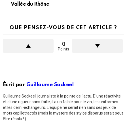
Vallée du Rhône
QUE PENSEZ-VOUS DE CET ARTICLE ?
0
Points
Écrit par
Guillaume Sockeel
Guillaume Sockeel, journaliste à la pointe de l'actu. D'une réactivité
et d'une rigueur sans faille, il a un faible pour le vin, les uniformes...
et les demi-échangeurs. L'équipe ne serait rien sans ses jeux de
mots capillotractés (mais le mystère des stylos disparus serait peut
être résolu ! )