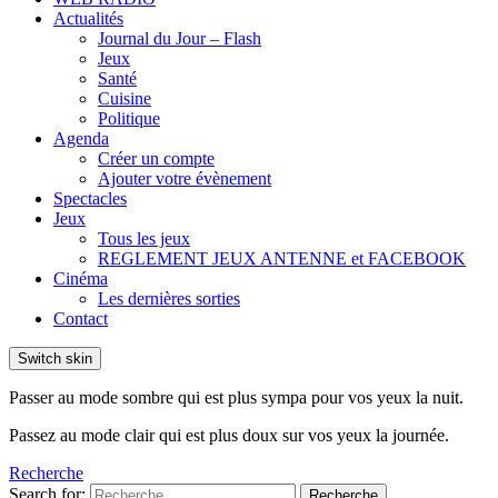
Actualités
Journal du Jour – Flash
Jeux
Santé
Cuisine
Politique
Agenda
Créer un compte
Ajouter votre évènement
Spectacles
Jeux
Tous les jeux
REGLEMENT JEUX ANTENNE et FACEBOOK
Cinéma
Les dernières sorties
Contact
Switch skin
Passer au mode sombre qui est plus sympa pour vos yeux la nuit.
Passez au mode clair qui est plus doux sur vos yeux la journée.
Recherche
Search for:
Recherche