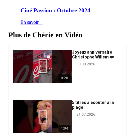
Ciné Passion : Octobre 2024
En savoir +
Plus de Chérie en Vidéo
Joyeux anniversaire
Christophe Willem ❤️
03.08.2026
0:28
5 titres à écouter à la
plage
31.07.2026
1:04