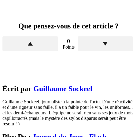
Que pensez-vous de cet article ?
0
Points
Écrit par
Guillaume Sockeel
Guillaume Sockeel, journaliste à la pointe de l'actu. D'une réactivité
et d'une rigueur sans faille, il a un faible pour le vin, les uniformes...
et les demi-échangeurs. L'équipe ne serait rien sans ses jeux de mots
capillotractés (mais le mystère des stylos disparus serait peut être
résolu ! )
Plus De :
Journal du Jour - Flash