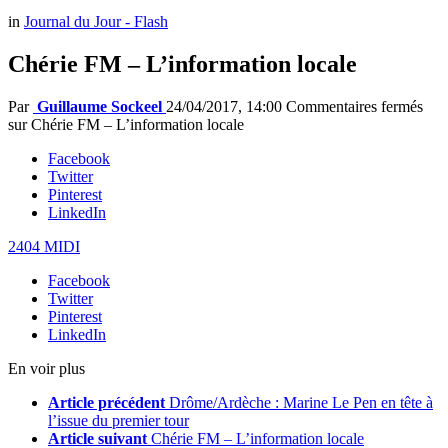
in
Journal du Jour - Flash
Chérie FM – L’information locale
Par
Guillaume Sockeel
24/04/2017, 14:00
Commentaires fermés
sur Chérie FM – L’information locale
Facebook
Twitter
Pinterest
LinkedIn
2404 MIDI
Facebook
Twitter
Pinterest
LinkedIn
En voir plus
Article précédent
Drôme/Ardèche : Marine Le Pen en tête à
l’issue du premier tour
Article suivant
Chérie FM – L’information locale