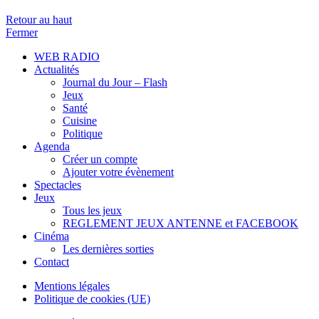
Retour au haut
Fermer
WEB RADIO
Actualités
Journal du Jour – Flash
Jeux
Santé
Cuisine
Politique
Agenda
Créer un compte
Ajouter votre évènement
Spectacles
Jeux
Tous les jeux
REGLEMENT JEUX ANTENNE et FACEBOOK
Cinéma
Les dernières sorties
Contact
Mentions légales
Politique de cookies (UE)