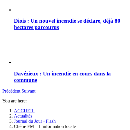
Diois : Un nouvel incendie se déclare, déjà 80
hectares parcourus
Davézieux : Un incendie en cours dans la
commune
Précédent
Suivant
You are here:
ACCUEIL
Actualités
Journal du Jour - Flash
Chérie FM – L’information locale