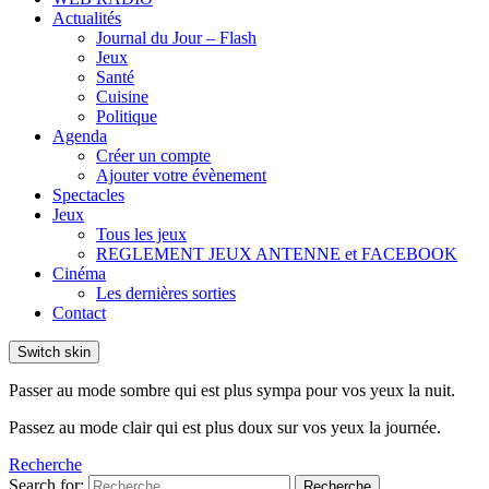
Actualités
Journal du Jour – Flash
Jeux
Santé
Cuisine
Politique
Agenda
Créer un compte
Ajouter votre évènement
Spectacles
Jeux
Tous les jeux
REGLEMENT JEUX ANTENNE et FACEBOOK
Cinéma
Les dernières sorties
Contact
Switch skin
Passer au mode sombre qui est plus sympa pour vos yeux la nuit.
Passez au mode clair qui est plus doux sur vos yeux la journée.
Recherche
Search for:
Recherche