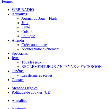
Fermer
WEB RADIO
Actualités
Journal du Jour – Flash
Jeux
Santé
Cuisine
Politique
Agenda
Créer un compte
Ajouter votre évènement
Spectacles
Jeux
Tous les jeux
REGLEMENT JEUX ANTENNE et FACEBOOK
Cinéma
Les dernières sorties
Contact
Mentions légales
Politique de cookies (UE)
Actualités
facebook