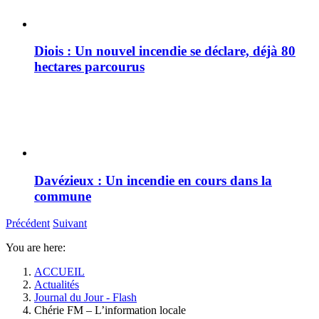
Diois : Un nouvel incendie se déclare, déjà 80
hectares parcourus
Davézieux : Un incendie en cours dans la
commune
Précédent
Suivant
You are here:
ACCUEIL
Actualités
Journal du Jour - Flash
Chérie FM – L’information locale