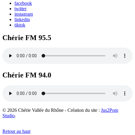
facebook
twitter
instagram
linkedin
tiktok
Chérie FM 95.5
Chérie FM 94.0
© 2026 Chérie Vallée du Rhône - Création du site :
Jus2Pom
Studio
.
Retour au haut