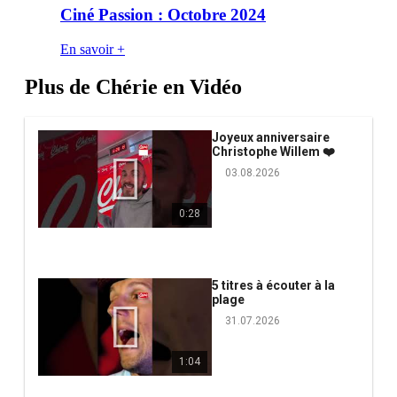
Ciné Passion : Octobre 2024
En savoir +
Plus de Chérie en Vidéo
Joyeux anniversaire
Christophe Willem ❤️
03.08.2026
0:28
5 titres à écouter à la
plage
31.07.2026
1:04