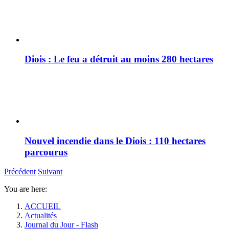
Diois : Le feu a détruit au moins 280 hectares
Nouvel incendie dans le Diois : 110 hectares
parcourus
Précédent
Suivant
You are here:
ACCUEIL
Actualités
Journal du Jour - Flash