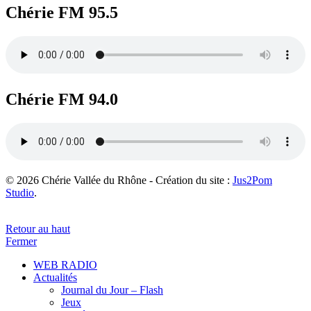
Chérie FM 95.5
Chérie FM 94.0
© 2026 Chérie Vallée du Rhône - Création du site :
Jus2Pom
Studio
.
Retour au haut
Fermer
WEB RADIO
Actualités
Journal du Jour – Flash
Jeux