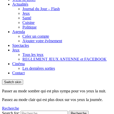
Actualités
Journal du Jour – Flash
Jeux
Santé
Cuisine
Politique
Agenda
Créer un compte
Ajouter votre évènement
Spectacles
Jeux
Tous les jeux
REGLEMENT JEUX ANTENNE et FACEBOOK
Cinéma
Les dernières sorties
Contact
Switch skin
Passer au mode sombre qui est plus sympa pour vos yeux la nuit.
Passez au mode clair qui est plus doux sur vos yeux la journée.
Recherche
Search for:
Recherche