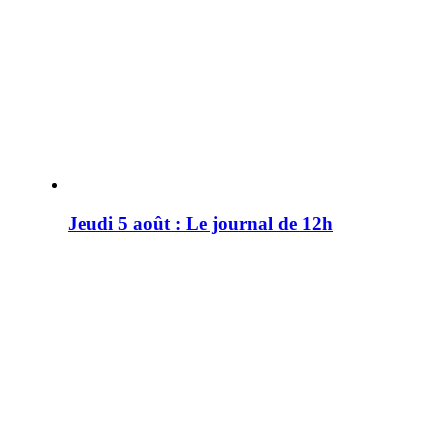
Jeudi 5 août : Le journal de 12h