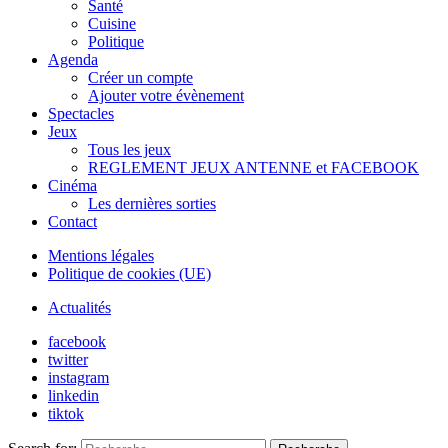
Santé
Cuisine
Politique
Agenda
Créer un compte
Ajouter votre évènement
Spectacles
Jeux
Tous les jeux
REGLEMENT JEUX ANTENNE et FACEBOOK
Cinéma
Les dernières sorties
Contact
Mentions légales
Politique de cookies (UE)
Actualités
facebook
twitter
instagram
linkedin
tiktok