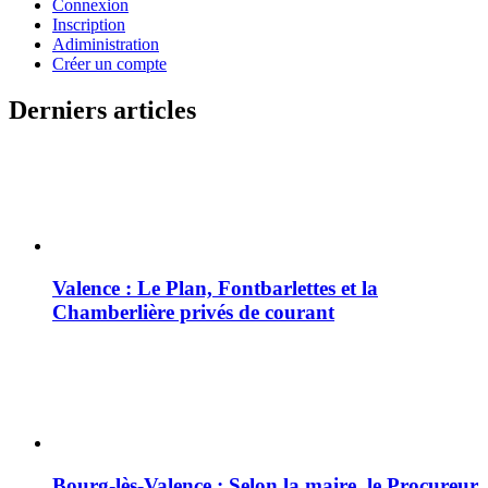
Connexion
Inscription
Adiministration
Créer un compte
Derniers articles
Valence : Le Plan, Fontbarlettes et la
Chamberlière privés de courant
Bourg-lès-Valence : Selon la maire, le Procureur