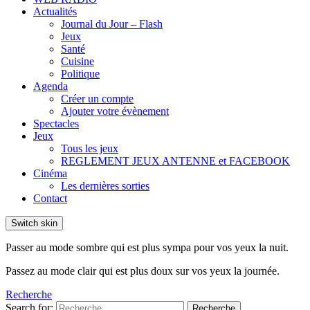
Actualités
Journal du Jour – Flash
Jeux
Santé
Cuisine
Politique
Agenda
Créer un compte
Ajouter votre évènement
Spectacles
Jeux
Tous les jeux
REGLEMENT JEUX ANTENNE et FACEBOOK
Cinéma
Les dernières sorties
Contact
Switch skin
Passer au mode sombre qui est plus sympa pour vos yeux la nuit.
Passez au mode clair qui est plus doux sur vos yeux la journée.
Recherche
Search for:
Recherche