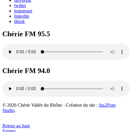
facebook
twitter
instagram
linkedin
tiktok
Chérie FM 95.5
Chérie FM 94.0
© 2026 Chérie Vallée du Rhône - Création du site :
Jus2Pom
Studio
.
Retour au haut
Fermer