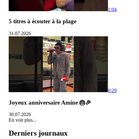
1:04
5 titres à écouter à la plage
31.07.2026
0:29
Joyeux anniversaire Amine 🎂🎉
30.07.2026
En voir plus...
Derniers journaux