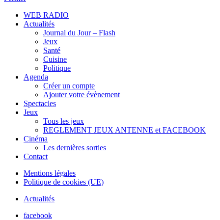
WEB RADIO
Actualités
Journal du Jour – Flash
Jeux
Santé
Cuisine
Politique
Agenda
Créer un compte
Ajouter votre évènement
Spectacles
Jeux
Tous les jeux
REGLEMENT JEUX ANTENNE et FACEBOOK
Cinéma
Les dernières sorties
Contact
Mentions légales
Politique de cookies (UE)
Actualités
facebook