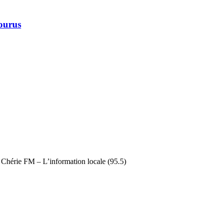
courus
 Chérie FM – L’information locale (95.5)