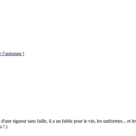
e l’automne !
 d'une rigueur sans faille, il a un faible pour le vin, les uniformes... et
u ! )