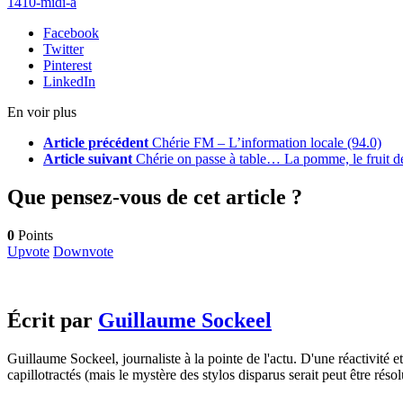
1410-midi-a
Facebook
Twitter
Pinterest
LinkedIn
En voir plus
Article précédent
Chérie FM – L’information locale (94.0)
Article suivant
Chérie on passe à table… La pomme, le fruit d
Que pensez-vous de cet article ?
0
Points
Upvote
Downvote
Écrit par
Guillaume Sockeel
Guillaume Sockeel, journaliste à la pointe de l'actu. D'une réactivité et
capillotractés (mais le mystère des stylos disparus serait peut être résol