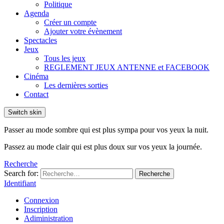
Politique
Agenda
Créer un compte
Ajouter votre évènement
Spectacles
Jeux
Tous les jeux
REGLEMENT JEUX ANTENNE et FACEBOOK
Cinéma
Les dernières sorties
Contact
Switch skin
Passer au mode sombre qui est plus sympa pour vos yeux la nuit.
Passez au mode clair qui est plus doux sur vos yeux la journée.
Recherche
Search for:
Recherche
Identifiant
Connexion
Inscription
Adiministration