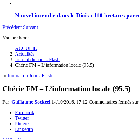
Nouvel incendie dans le Diois : 110 hectares par
Précédent
Suivant
You are here:
ACCUEIL
Actualités
Journal du Jour - Flash
Chérie FM – L’information locale (95.5)
in
Journal du Jour - Flash
Chérie FM – L’information locale (95.5)
Par
Guillaume Sockeel
14/10/2016, 17:12
Commentaires fermés
sur
Facebook
Twitter
Pinterest
LinkedIn