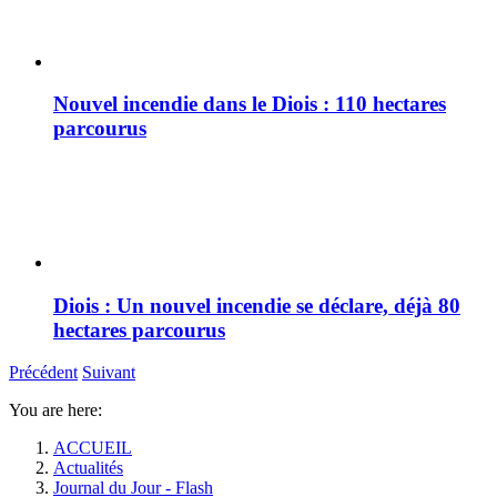
Nouvel incendie dans le Diois : 110 hectares
parcourus
Diois : Un nouvel incendie se déclare, déjà 80
hectares parcourus
Précédent
Suivant
You are here:
ACCUEIL
Actualités
Journal du Jour - Flash