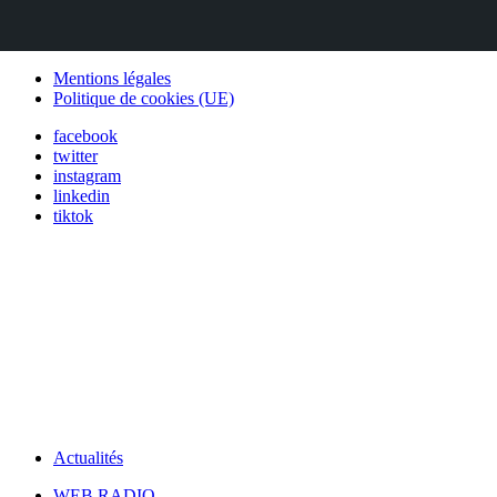
Mentions légales
Politique de cookies (UE)
facebook
twitter
instagram
linkedin
tiktok
Actualités
WEB RADIO