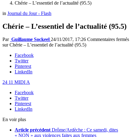
Chérie – L’essentiel de l’actualité (95.5)
in
Journal du Jour - Flash
Chérie – L’essentiel de l’actualité (95.5)
Par
Guillaume Sockeel
24/11/2017, 17:26
Commentaires fermés
sur Chérie – L’essentiel de l’actualité (95.5)
Facebook
Twitter
Pinterest
LinkedIn
24 11 MIDI A
Facebook
Twitter
Pinterest
LinkedIn
En voir plus
Article précédent
Drôme/Ardèche : Ce samedi, dites
« NON » aux violences faites aux femmes