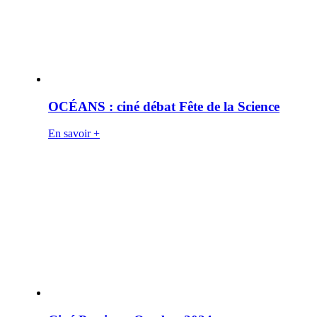
OCÉANS : ciné débat Fête de la Science
En savoir +