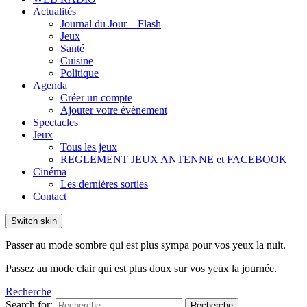
Actualités
Journal du Jour – Flash
Jeux
Santé
Cuisine
Politique
Agenda
Créer un compte
Ajouter votre évènement
Spectacles
Jeux
Tous les jeux
REGLEMENT JEUX ANTENNE et FACEBOOK
Cinéma
Les dernières sorties
Contact
Switch skin
Passer au mode sombre qui est plus sympa pour vos yeux la nuit.
Passez au mode clair qui est plus doux sur vos yeux la journée.
Recherche
Search for:
Recherche