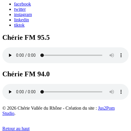
facebook
twitter
instagram
linkedin
tiktok
Chérie FM 95.5
Chérie FM 94.0
© 2026 Chérie Vallée du Rhône - Création du site :
Jus2Pom
Studio
.
Retour au haut