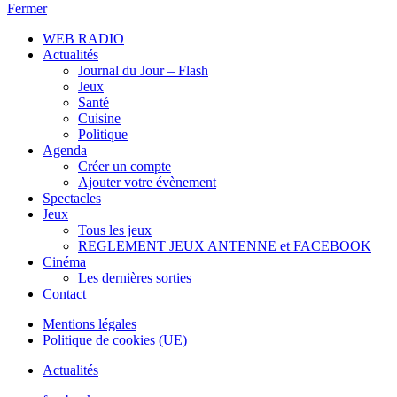
Fermer
WEB RADIO
Actualités
Journal du Jour – Flash
Jeux
Santé
Cuisine
Politique
Agenda
Créer un compte
Ajouter votre évènement
Spectacles
Jeux
Tous les jeux
REGLEMENT JEUX ANTENNE et FACEBOOK
Cinéma
Les dernières sorties
Contact
Mentions légales
Politique de cookies (UE)
Actualités