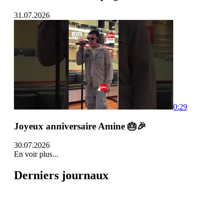
31.07.2026
0:29
Joyeux anniversaire Amine 🎂🎉
30.07.2026
En voir plus...
Derniers journaux