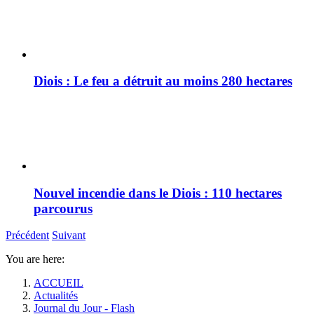
Diois : Le feu a détruit au moins 280 hectares
Nouvel incendie dans le Diois : 110 hectares
parcourus
Précédent
Suivant
You are here:
ACCUEIL
Actualités
Journal du Jour - Flash