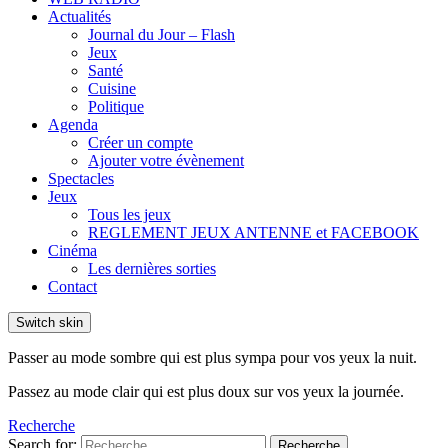
Actualités
Journal du Jour – Flash
Jeux
Santé
Cuisine
Politique
Agenda
Créer un compte
Ajouter votre évènement
Spectacles
Jeux
Tous les jeux
REGLEMENT JEUX ANTENNE et FACEBOOK
Cinéma
Les dernières sorties
Contact
Switch skin
Passer au mode sombre qui est plus sympa pour vos yeux la nuit.
Passez au mode clair qui est plus doux sur vos yeux la journée.
Recherche
Search for:
Recherche