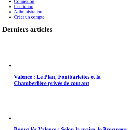
Connexion
Inscription
Adiministration
Créer un compte
Derniers articles
Valence : Le Plan, Fontbarlettes et la
Chamberlière privés de courant
Bourg-lès-Valence : Selon la maire, le Procureur