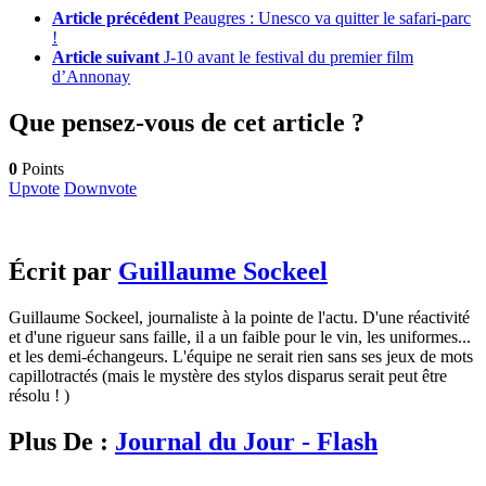
Article précédent
Peaugres : Unesco va quitter le safari-parc
!
Article suivant
J-10 avant le festival du premier film
d’Annonay
Que pensez-vous de cet article ?
0
Points
Upvote
Downvote
Écrit par
Guillaume Sockeel
Guillaume Sockeel, journaliste à la pointe de l'actu. D'une réactivité
et d'une rigueur sans faille, il a un faible pour le vin, les uniformes...
et les demi-échangeurs. L'équipe ne serait rien sans ses jeux de mots
capillotractés (mais le mystère des stylos disparus serait peut être
résolu ! )
Plus De :
Journal du Jour - Flash