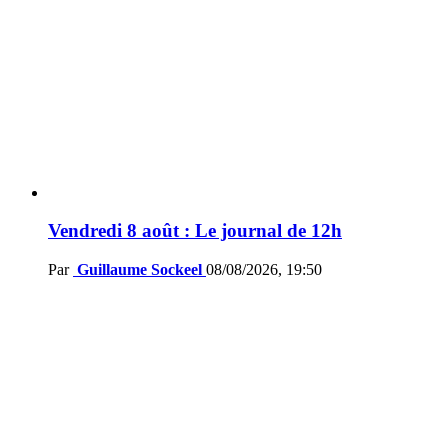
Vendredi 8 août : Le journal de 12h
Par
Guillaume Sockeel
08/08/2026, 19:50