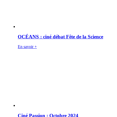
OCÉANS : ciné débat Fête de la Science
En savoir +
Ciné Passion : Octobre 2024