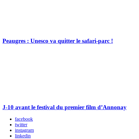
Peaugres : Unesco va quitter le safari-parc !
J-10 avant le festival du premier film d’Annonay
facebook
twitter
instagram
linkedin