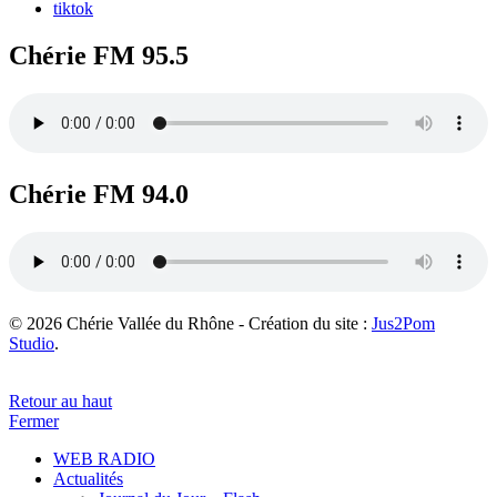
tiktok
Chérie FM 95.5
Chérie FM 94.0
© 2026 Chérie Vallée du Rhône - Création du site :
Jus2Pom
Studio
.
Retour au haut
Fermer
WEB RADIO
Actualités