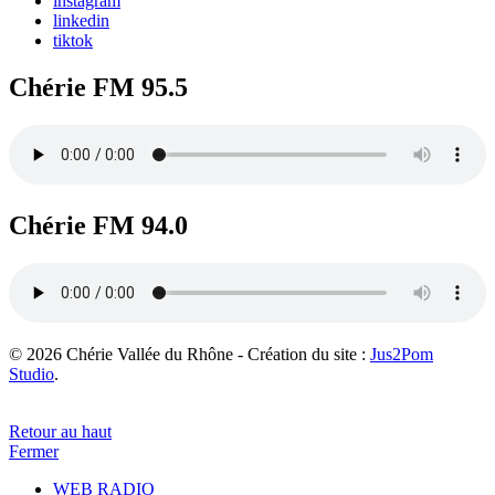
instagram
linkedin
tiktok
Chérie FM 95.5
Chérie FM 94.0
© 2026 Chérie Vallée du Rhône - Création du site :
Jus2Pom
Studio
.
Retour au haut
Fermer
WEB RADIO