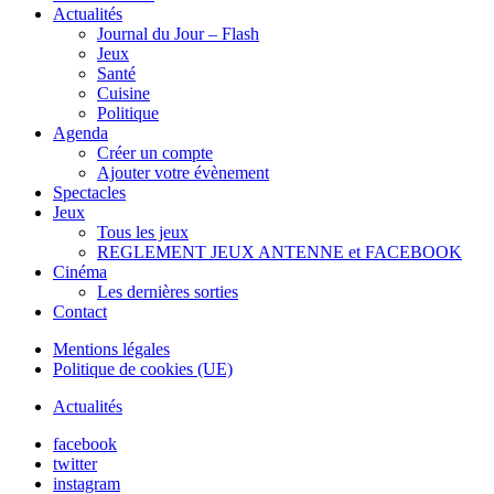
Actualités
Journal du Jour – Flash
Jeux
Santé
Cuisine
Politique
Agenda
Créer un compte
Ajouter votre évènement
Spectacles
Jeux
Tous les jeux
REGLEMENT JEUX ANTENNE et FACEBOOK
Cinéma
Les dernières sorties
Contact
Mentions légales
Politique de cookies (UE)
Actualités
facebook
twitter
instagram