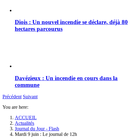
Diois : Un nouvel incendie se déclare, déjà 80
hectares parcourus
Davézieux : Un incendie en cours dans la
commune
Précédent
Suivant
You are here:
ACCUEIL
Actualités
Journal du Jour - Flash
Mardi 9 juin : Le journal de 12h