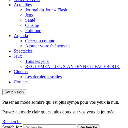
Actualités
Journal du Jour – Flash
Jeux
Santé
Cuisine
Politique
Agenda
Créer un compte
Ajouter votre évènement
Spectacles
Jeux
Tous les jeux
REGLEMENT JEUX ANTENNE et FACEBOOK
Cinéma
Les dernières sorties
Contact
Switch skin
Passer au mode sombre qui est plus sympa pour vos yeux la nuit.
Passez au mode clair qui est plus doux sur vos yeux la journée.
Recherche
Search for:
Recherche