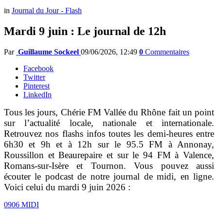
in
Journal du Jour - Flash
Mardi 9 juin : Le journal de 12h
Par
Guillaume Sockeel
09/06/2026, 12:49
0
Commentaires
Facebook
Twitter
Pinterest
LinkedIn
Tous les jours, Chérie FM Vallée du Rhône fait un point
sur l’actualité locale, nationale et internationale.
Retrouvez nos flashs infos toutes les demi-heures entre
6h30 et 9h et à 12h sur le 95.5 FM à Annonay,
Roussillon et Beaurepaire et sur le 94 FM à Valence,
Romans-sur-Isère et Tournon. Vous pouvez aussi
écouter le podcast de notre journal de midi, en ligne.
Voici celui du mardi 9 juin 2026 :
0906 MIDI