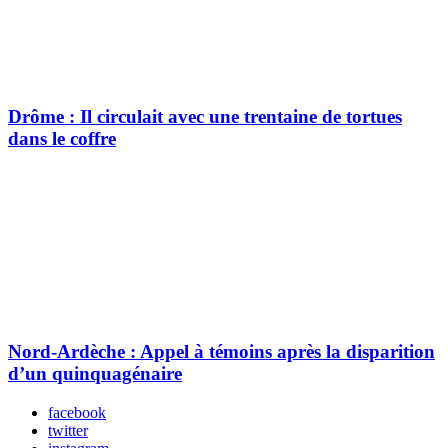
Drôme : Il circulait avec une trentaine de tortues
dans le coffre
Nord-Ardèche : Appel à témoins après la disparition
d’un quinquagénaire
facebook
twitter