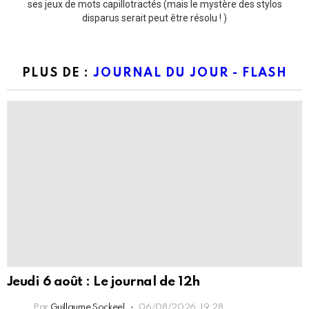
ses jeux de mots capillotractés (mais le mystère des stylos
disparus serait peut être résolu ! )
PLUS DE :
JOURNAL DU JOUR - FLASH
Jeudi 6 août : Le journal de 12h
Par
Guillaume Sockeel
06/08/2026, 19:28