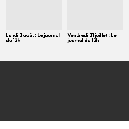
Lundi 3 août : Le journal
Vendredi 31 juillet : Le
de 12h
journal de 12h