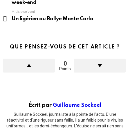
plus
week-end
Article suivant
Un ligérien au Rallye Monte Carlo
QUE PENSEZ-VOUS DE CET ARTICLE ?
0
Points
Écrit par
Guillaume Sockeel
Guillaume Sockeel, journaliste à la pointe de l'actu. D'une
réactivité et d'une rigueur sans faille, il a un faible pour le vin, les
uniformes... et les demi-échangeurs. L'équipe ne serait rien sans