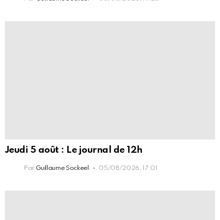
Jeudi 5 août : Le journal de 12h
Par
Guillaume Sockeel
05/08/2026, 17:01