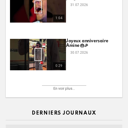
31.07.2026
1:04
Joyeux anniversaire
Amine 🎂🎉
30.07.2026
0:29
En voir plus...
DERNIERS JOURNAUX