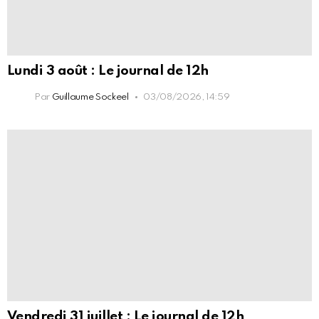
Lundi 3 août : Le journal de 12h
Par
Guillaume Sockeel
03/08/2026, 14:59
Vendredi 31 juillet : Le journal de 12h