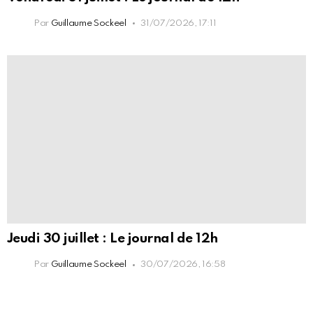
Par
Guillaume Sockeel
31/07/2026, 17:11
Jeudi 30 juillet : Le journal de 12h
Par
Guillaume Sockeel
30/07/2026, 16:58