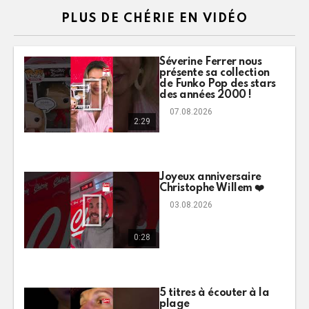
PLUS DE CHÉRIE EN VIDÉO
Séverine Ferrer nous
présente sa collection
de Funko Pop des stars
des années 2000 !
07.08.2026
2:29
Joyeux anniversaire
Christophe Willem ❤️
03.08.2026
0:28
5 titres à écouter à la
plage