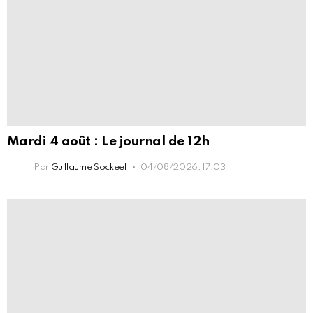
Mardi 4 août : Le journal de 12h
Par
Guillaume Sockeel
04/08/2026, 17:03