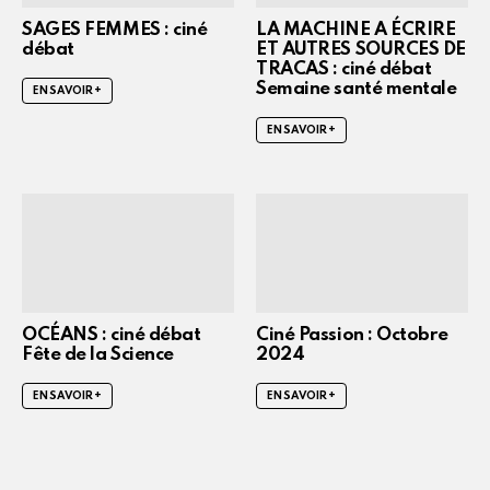
SAGES FEMMES : ciné
LA MACHINE A ÉCRIRE
débat
ET AUTRES SOURCES DE
TRACAS : ciné débat
Semaine santé mentale
EN SAVOIR +
EN SAVOIR +
OCÉANS : ciné débat
Ciné Passion : Octobre
Fête de la Science
2024
EN SAVOIR +
EN SAVOIR +