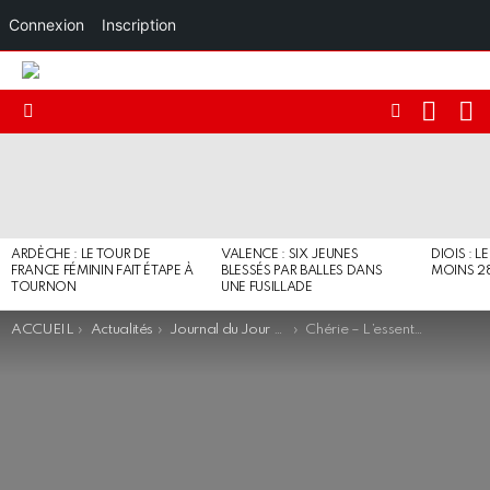
Connexion
Inscription
RECHE
I
FOLLOW
Menu
US
DERNIERS
ARTICLES
ARDÈCHE : LE TOUR DE
VALENCE : SIX JEUNES
DIOIS : L
FRANCE FÉMININ FAIT ÉTAPE À
BLESSÉS PAR BALLES DANS
MOINS 2
TOURNON
UNE FUSILLADE
You are here:
ACCUEIL
Actualités
Journal du Jour - Flash
Chérie – L’essentiel de l’actualité (94.0)