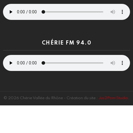
CHÉRIE FM 94.0
© 2026 Chérie Vallée du Rhône - Création du site :
Jus2Pom Studio
.