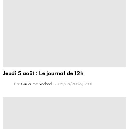
Jeudi 5 août : Le journal de 12h
Par
Guillaume Sockeel
05/08/2026, 17:01