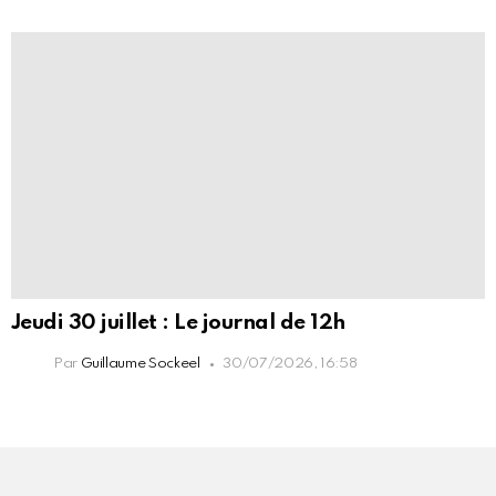
Jeudi 30 juillet : Le journal de 12h
Par
Guillaume Sockeel
30/07/2026, 16:58