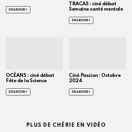
TRACAS : ciné débat
Semaine santé mentale
EN SAVOIR +
EN SAVOIR +
OCÉANS : ciné débat
Ciné Passion : Octobre
Fête de la Science
2024
EN SAVOIR +
EN SAVOIR +
PLUS DE CHÉRIE EN VIDÉO