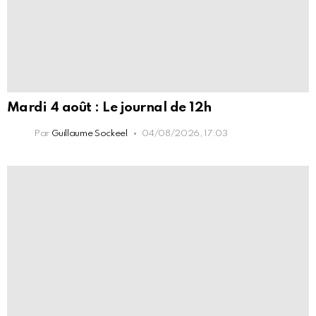
Mardi 4 août : Le journal de 12h
Par
Guillaume Sockeel
04/08/2026, 17:03