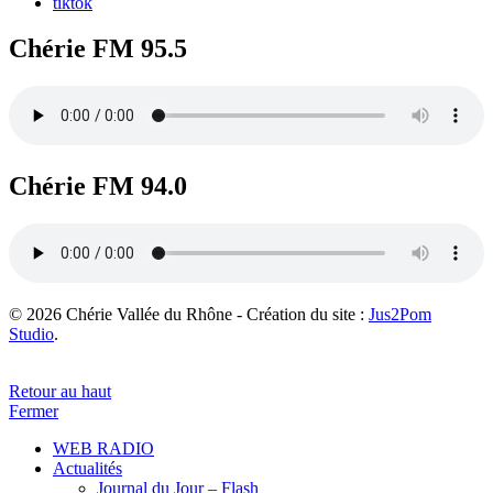
tiktok
Chérie FM 95.5
Chérie FM 94.0
© 2026 Chérie Vallée du Rhône - Création du site :
Jus2Pom
Studio
.
Retour au haut
Fermer
WEB RADIO
Actualités
Journal du Jour – Flash