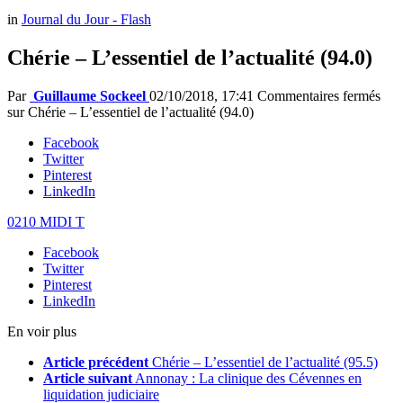
in
Journal du Jour - Flash
Chérie – L’essentiel de l’actualité (94.0)
Par
Guillaume Sockeel
02/10/2018, 17:41
Commentaires fermés
sur Chérie – L’essentiel de l’actualité (94.0)
Facebook
Twitter
Pinterest
LinkedIn
0210 MIDI T
Facebook
Twitter
Pinterest
LinkedIn
En voir plus
Article précédent
Chérie – L’essentiel de l’actualité (95.5)
Article suivant
Annonay : La clinique des Cévennes en
liquidation judiciaire