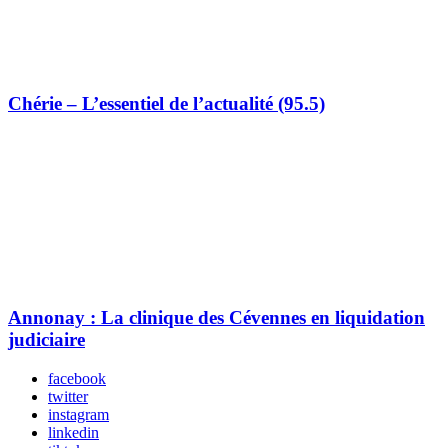
Chérie – L’essentiel de l’actualité (95.5)
Annonay : La clinique des Cévennes en liquidation
judiciaire
facebook
twitter
instagram
linkedin