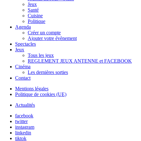
Jeux
Santé
Cuisine
Politique
Agenda
Créer un compte
Ajouter votre évènement
Spectacles
Jeux
Tous les jeux
REGLEMENT JEUX ANTENNE et FACEBOOK
Cinéma
Les dernières sorties
Contact
Mentions légales
Politique de cookies (UE)
Actualités
facebook
twitter
instagram
linkedin
tiktok