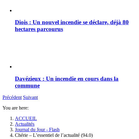
Diois : Un nouvel incendie se déclare, déjà 80
hectares parcourus
Davézieux : Un incendie en cours dans la
commune
Précédent
Suivant
You are here:
ACCUEIL
Actualités
Journal du Jour - Flash
Chérie – L’essentiel de l’actualité (94.0)