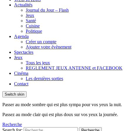
Actualités
Journal du Jour – Flash
Jeux
Santé
Cuisine
Politique
Agenda
Créer un compte
Ajouter votre évènement
Spectacles
Jeux
Tous les jeux
REGLEMENT JEUX ANTENNE et FACEBOOK
Cinéma
Les dernières sorties
Contact
Switch skin
Passer au mode sombre qui est plus sympa pour vos yeux la nuit.
Passez au mode clair qui est plus doux sur vos yeux la journée.
Recherche
Search for:
Recherche