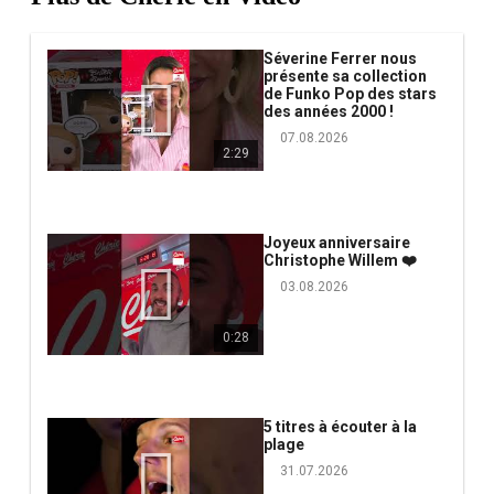
Séverine Ferrer nous
présente sa collection
de Funko Pop des stars
des années 2000 !
07.08.2026
2:29
Joyeux anniversaire
Christophe Willem ❤️
03.08.2026
0:28
5 titres à écouter à la
plage
31.07.2026