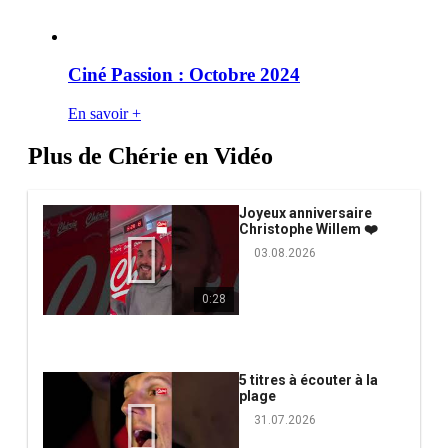
Ciné Passion : Octobre 2024
En savoir +
Plus de Chérie en Vidéo
Joyeux anniversaire
Christophe Willem ❤️
03.08.2026
0:28
5 titres à écouter à la
plage
31.07.2026