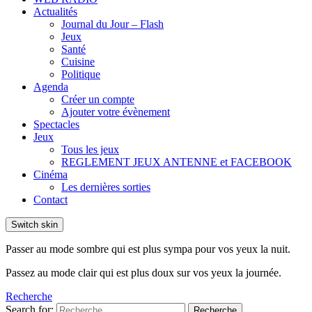
Actualités
Journal du Jour – Flash
Jeux
Santé
Cuisine
Politique
Agenda
Créer un compte
Ajouter votre évènement
Spectacles
Jeux
Tous les jeux
REGLEMENT JEUX ANTENNE et FACEBOOK
Cinéma
Les dernières sorties
Contact
Switch skin
Passer au mode sombre qui est plus sympa pour vos yeux la nuit.
Passez au mode clair qui est plus doux sur vos yeux la journée.
Recherche
Search for:
Recherche