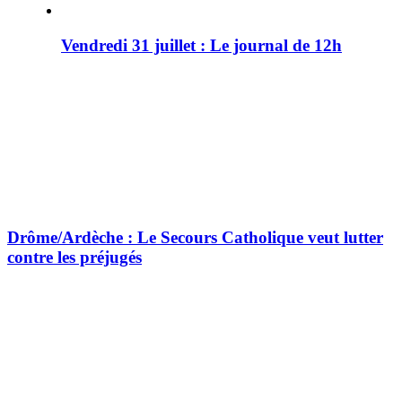
Vendredi 31 juillet : Le journal de 12h
Drôme/Ardèche : Le Secours Catholique veut lutter
contre les préjugés