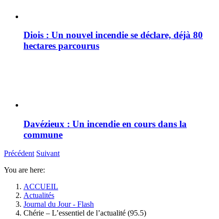
Diois : Un nouvel incendie se déclare, déjà 80
hectares parcourus
Davézieux : Un incendie en cours dans la
commune
Précédent
Suivant
You are here:
ACCUEIL
Actualités
Journal du Jour - Flash
Chérie – L’essentiel de l’actualité (95.5)