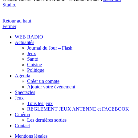
Studio
.
Retour au haut
Fermer
WEB RADIO
Actualités
Journal du Jour – Flash
Jeux
Santé
Cuisine
Politique
Agenda
Créer un compte
Ajouter votre évènement
Spectacles
Jeux
Tous les jeux
REGLEMENT JEUX ANTENNE et FACEBOOK
Cinéma
Les dernières sorties
Contact
Mentions légales