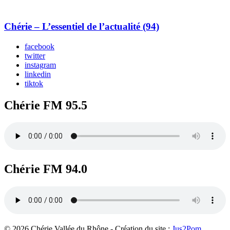
Chérie – L’essentiel de l’actualité (94)
facebook
twitter
instagram
linkedin
tiktok
Chérie FM 95.5
Chérie FM 94.0
© 2026 Chérie Vallée du Rhône - Création du site :
Jus2Pom