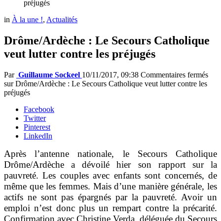
préjugés
in
À la une !
,
Actualités
Drôme/Ardèche : Le Secours Catholique
veut lutter contre les préjugés
Par
Guillaume Sockeel
10/11/2017, 09:38
Commentaires fermés
sur Drôme/Ardèche : Le Secours Catholique veut lutter contre les
préjugés
Facebook
Twitter
Pinterest
LinkedIn
Après l’antenne nationale, le Secours Catholique
Drôme/Ardèche a dévoilé hier son rapport sur la
pauvreté. Les couples avec enfants sont concernés, de
même que les femmes. Mais d’une manière générale, les
actifs ne sont pas épargnés par la pauvreté. Avoir un
emploi n’est donc plus un rempart contre la précarité.
Confirmation avec Christine Verda, déléguée du Secours