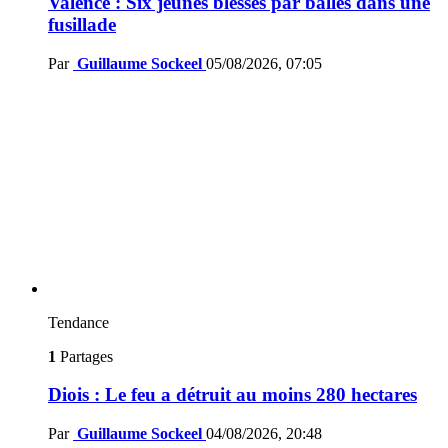
Valence : Six jeunes blessés par balles dans une
fusillade
Par
Guillaume Sockeel
05/08/2026, 07:05
Tendance
1
Partages
Diois : Le feu a détruit au moins 280 hectares
Par
Guillaume Sockeel
04/08/2026, 20:48