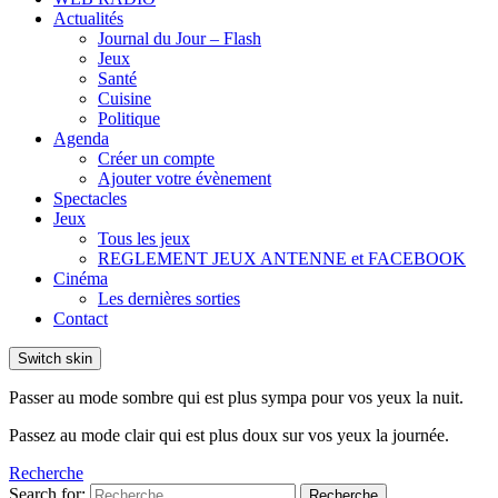
Actualités
Journal du Jour – Flash
Jeux
Santé
Cuisine
Politique
Agenda
Créer un compte
Ajouter votre évènement
Spectacles
Jeux
Tous les jeux
REGLEMENT JEUX ANTENNE et FACEBOOK
Cinéma
Les dernières sorties
Contact
Switch skin
Passer au mode sombre qui est plus sympa pour vos yeux la nuit.
Passez au mode clair qui est plus doux sur vos yeux la journée.
Recherche
Search for:
Recherche