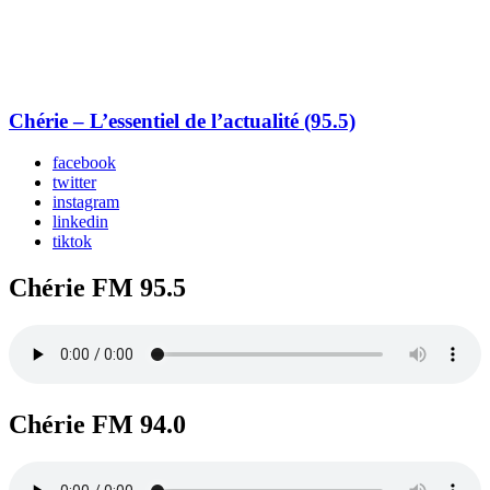
Chérie – L’essentiel de l’actualité (95.5)
facebook
twitter
instagram
linkedin
tiktok
Chérie FM 95.5
Chérie FM 94.0