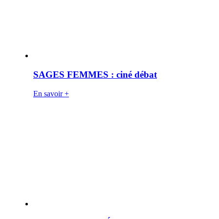
SAGES FEMMES : ciné débat
En savoir +