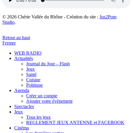
© 2026 Chérie Vallée du Rhône - Création du site :
Jus2Pom
Studio
.
Retour au haut
Fermer
WEB RADIO
Actualités
Journal du Jour – Flash
Jeux
Santé
Cuisine
Politique
Agenda
Créer un compte
Ajouter votre évènement
Spectacles
Jeux
Tous les jeux
REGLEMENT JEUX ANTENNE et FACEBOOK
Cinéma