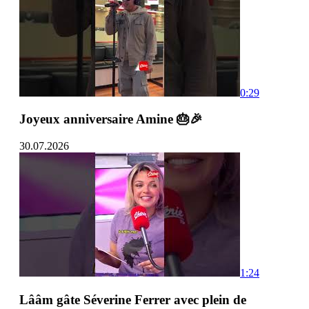
0:29
Joyeux anniversaire Amine 🎂🎉
30.07.2026
1:24
Lââm gâte Séverine Ferrer avec plein de