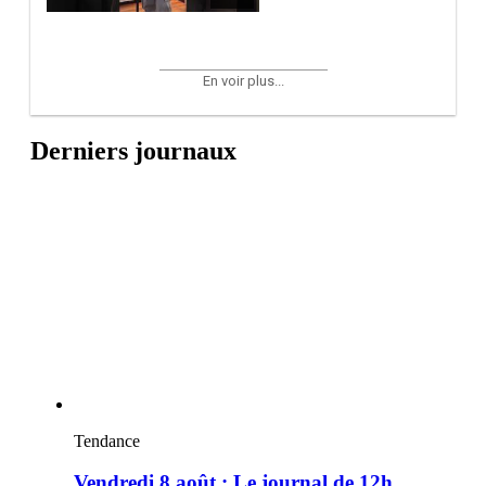
En voir plus...
Derniers journaux
Tendance
Vendredi 8 août : Le journal de 12h