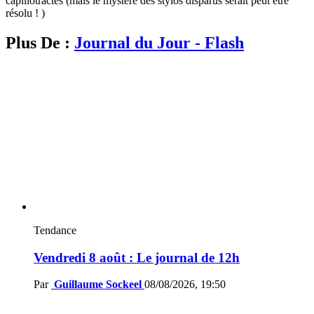
capillotractés (mais le mystère des stylos disparus serait peut être
résolu ! )
Plus De :
Journal du Jour - Flash
Tendance
Vendredi 8 août : Le journal de 12h
Par
Guillaume Sockeel
08/08/2026, 19:50