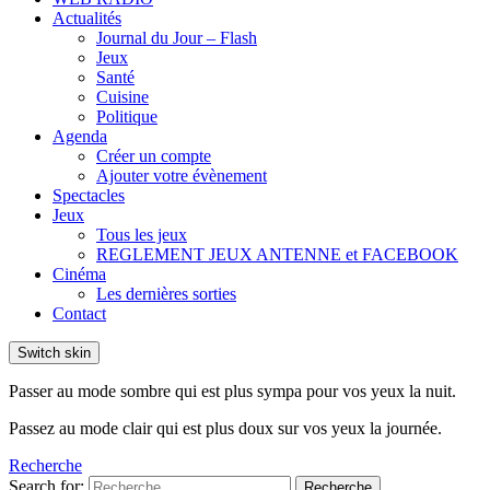
Actualités
Journal du Jour – Flash
Jeux
Santé
Cuisine
Politique
Agenda
Créer un compte
Ajouter votre évènement
Spectacles
Jeux
Tous les jeux
REGLEMENT JEUX ANTENNE et FACEBOOK
Cinéma
Les dernières sorties
Contact
Switch skin
Passer au mode sombre qui est plus sympa pour vos yeux la nuit.
Passez au mode clair qui est plus doux sur vos yeux la journée.
Recherche
Search for:
Recherche