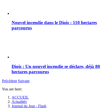
Nouvel incendie dans le Diois : 110 hectares
parcourus
Diois : Un nouvel incendie se déclare, déjà 80
hectares parcourus
Précédent
Suivant
You are here:
ACCUEIL
Actualités
Journal du Jour - Flash