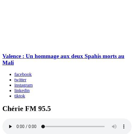
Valence : Un hommage aux deux Spahis morts au
Mali
facebook
twitter
instagram
linkedin
tiktok
Chérie FM 95.5