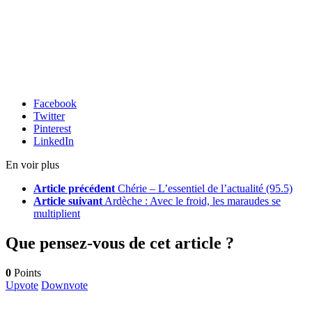
Facebook
Twitter
Pinterest
LinkedIn
En voir plus
Article précédent
Chérie – L’essentiel de l’actualité (95.5)
Article suivant
Ardèche : Avec le froid, les maraudes se
multiplient
Que pensez-vous de cet article ?
0
Points
Upvote
Downvote