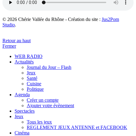
© 2026 Chérie Vallée du Rhône - Création du site :
Jus2Pom
Studio
.
Retour au haut
Fermer
WEB RADIO
Actualités
Journal du Jour – Flash
Jeux
Santé
Cuisine
Politique
Agenda
Créer un compte
Ajouter votre évènement
Spectacles
Jeux
Tous les jeux
REGLEMENT JEUX ANTENNE et FACEBOOK
Cinéma