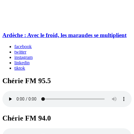
Ardèche : Avec le froid, les maraudes se multiplient
facebook
twitter
instagram
linkedin
tiktok
Chérie FM 95.5
Chérie FM 94.0