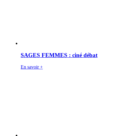
SAGES FEMMES : ciné débat
En savoir +