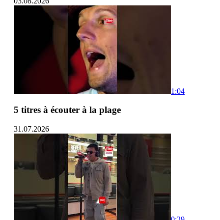
03.08.2026
1:04
5 titres à écouter à la plage
31.07.2026
0:29