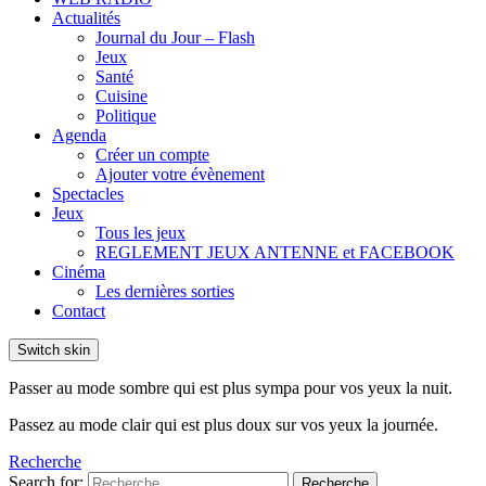
Actualités
Journal du Jour – Flash
Jeux
Santé
Cuisine
Politique
Agenda
Créer un compte
Ajouter votre évènement
Spectacles
Jeux
Tous les jeux
REGLEMENT JEUX ANTENNE et FACEBOOK
Cinéma
Les dernières sorties
Contact
Switch skin
Passer au mode sombre qui est plus sympa pour vos yeux la nuit.
Passez au mode clair qui est plus doux sur vos yeux la journée.
Recherche
Search for:
Recherche