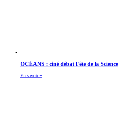
OCÉANS : ciné débat Fête de la Science
En savoir +