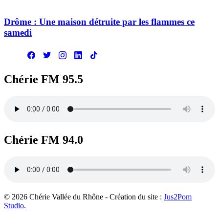
Drôme : Une maison détruite par les flammes ce
samedi
Chérie FM 95.5
Chérie FM 94.0
© 2026 Chérie Vallée du Rhône - Création du site :
Jus2Pom
Studio
.