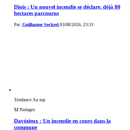
Diois : Un nouvel incendie se déclare, déjà 80
hectares parcourus
Par
Guillaume Sockeel
03/08/2026, 23:33
Tendance
Au top
52
Partages
Davézieux : Un incendie en cours dans la
commune