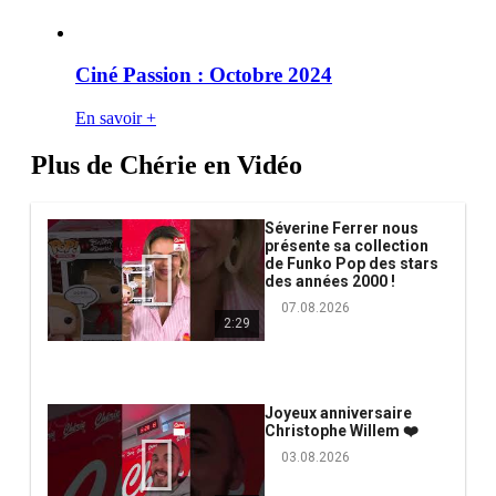
Ciné Passion : Octobre 2024
En savoir +
Plus de Chérie en Vidéo
Séverine Ferrer nous
présente sa collection
de Funko Pop des stars
des années 2000 !
07.08.2026
2:29
Joyeux anniversaire
Christophe Willem ❤️
03.08.2026