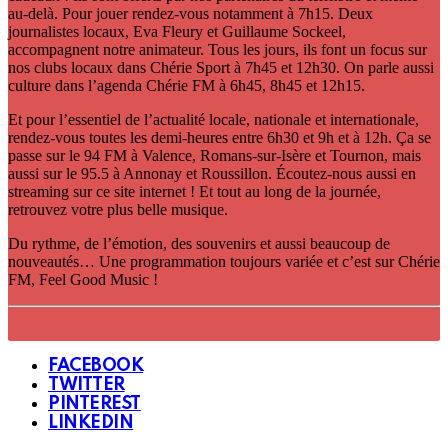
au-delà. Pour jouer rendez-vous notamment à 7h15. Deux
journalistes locaux, Eva Fleury et Guillaume Sockeel,
accompagnent notre animateur. Tous les jours, ils font un focus sur
nos clubs locaux dans Chérie Sport à 7h45 et 12h30. On parle aussi
culture dans l’agenda Chérie FM à 6h45, 8h45 et 12h15.
Et pour l’essentiel de l’actualité locale, nationale et internationale,
rendez-vous toutes les demi-heures entre 6h30 et 9h et à 12h. Ça se
passe sur le 94 FM à Valence, Romans-sur-Isère et Tournon, mais
aussi sur le 95.5 à Annonay et Roussillon. Écoutez-nous aussi en
streaming sur ce site internet ! Et tout au long de la journée,
retrouvez votre plus belle musique.
Du rythme, de l’émotion, des souvenirs et aussi beaucoup de
nouveautés… Une programmation toujours variée et c’est sur Chérie
FM, Feel Good Music !
FACEBOOK
TWITTER
PINTEREST
LINKEDIN