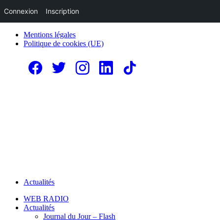
Connexion
Inscription
Mentions légales
Politique de cookies (UE)
Actualités
WEB RADIO
Actualités
Journal du Jour – Flash