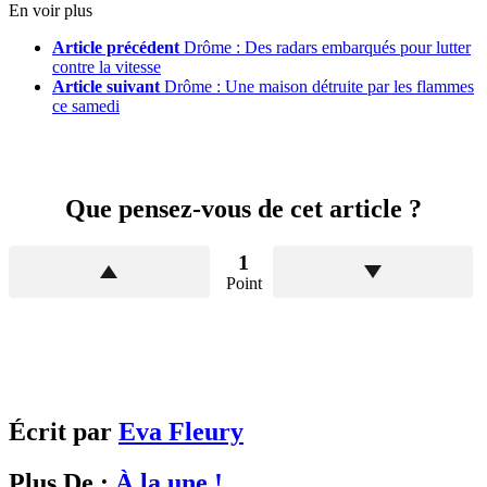
En voir plus
Article précédent
Drôme : Des radars embarqués pour lutter
contre la vitesse
Article suivant
Drôme : Une maison détruite par les flammes
ce samedi
Que pensez-vous de cet article ?
1
Point
Écrit par
Eva Fleury
Plus De :
À la une !