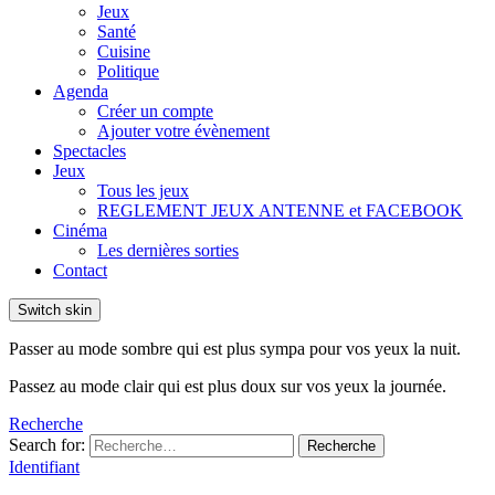
Jeux
Santé
Cuisine
Politique
Agenda
Créer un compte
Ajouter votre évènement
Spectacles
Jeux
Tous les jeux
REGLEMENT JEUX ANTENNE et FACEBOOK
Cinéma
Les dernières sorties
Contact
Switch skin
Passer au mode sombre qui est plus sympa pour vos yeux la nuit.
Passez au mode clair qui est plus doux sur vos yeux la journée.
Recherche
Search for:
Recherche
Identifiant