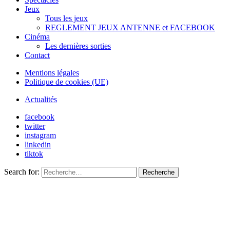
Jeux
Tous les jeux
REGLEMENT JEUX ANTENNE et FACEBOOK
Cinéma
Les dernières sorties
Contact
Mentions légales
Politique de cookies (UE)
Actualités
facebook
twitter
instagram
linkedin
tiktok
Search for:
Recherche