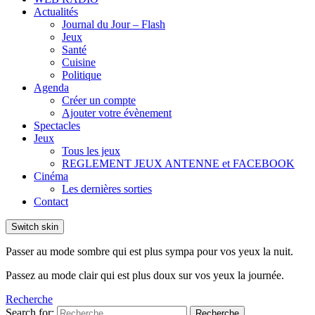
Actualités
Journal du Jour – Flash
Jeux
Santé
Cuisine
Politique
Agenda
Créer un compte
Ajouter votre évènement
Spectacles
Jeux
Tous les jeux
REGLEMENT JEUX ANTENNE et FACEBOOK
Cinéma
Les dernières sorties
Contact
Switch skin
Passer au mode sombre qui est plus sympa pour vos yeux la nuit.
Passez au mode clair qui est plus doux sur vos yeux la journée.
Recherche
Search for:
Recherche