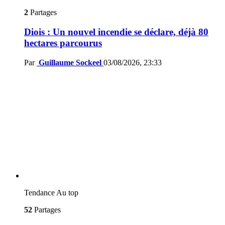
2
Partages
Diois : Un nouvel incendie se déclare, déjà 80
hectares parcourus
Par
Guillaume Sockeel
03/08/2026, 23:33
Tendance
Au top
52
Partages