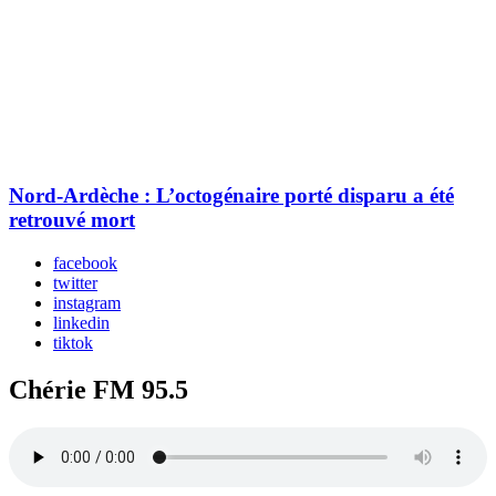
Nord-Ardèche : L’octogénaire porté disparu a été
retrouvé mort
facebook
twitter
instagram
linkedin
tiktok
Chérie FM 95.5