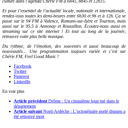
culture dans l’agenda Chérie FM à 6h45, 8h45 et 12h15.
Et pour l’essentiel de l’actualité locale, nationale et internationale,
rendez-vous toutes les demi-heures entre 6h30 et 9h et à 12h. Ça se
passe sur le 94 FM à Valence, Romans-sur-Isère et Tournon, mais
aussi sur le 95.5 à Annonay et Roussillon. Écoutez-nous aussi en
streaming sur ce site internet ! Et tout au long de la journée,
retrouvez votre plus belle musique.
Du rythme, de l’émotion, des souvenirs et aussi beaucoup de
nouveautés… Une programmation toujours variée et c’est sur
Chérie FM, Feel Good Music !
Facebook
Twitter
Pinterest
LinkedIn
En voir plus
Article précédent
Drôme : Un cinquième loup tué dans le
département
Article suivant
Nord-Ardèche : L’octogénaire porté disparu a
été retrouvé mort