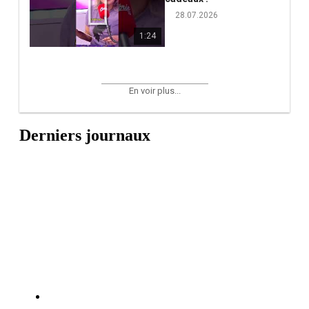
28.07.2026
1:24
En voir plus...
Derniers journaux