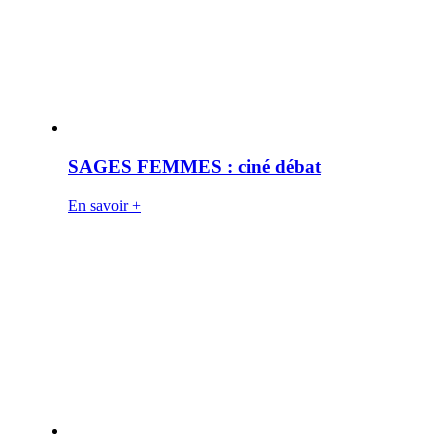
SAGES FEMMES : ciné débat
En savoir +