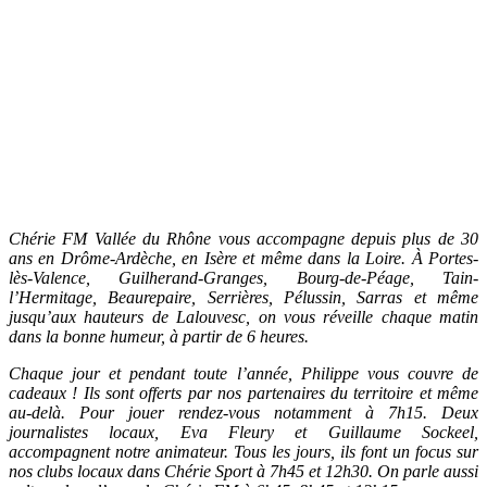
Chérie FM Vallée du Rhône vous accompagne depuis plus de 30
ans en Drôme-Ardèche, en Isère et même dans la Loire. À Portes-
lès-Valence, Guilherand-Granges, Bourg-de-Péage, Tain-
l’Hermitage, Beaurepaire, Serrières, Pélussin, Sarras et même
jusqu’aux hauteurs de Lalouvesc, on vous réveille chaque matin
dans la bonne humeur, à partir de 6 heures.
Chaque jour et pendant toute l’année, Philippe vous couvre de
cadeaux ! Ils sont offerts par nos partenaires du territoire et même
au-delà. Pour jouer rendez-vous notamment à 7h15. Deux
journalistes locaux, Eva Fleury et Guillaume Sockeel,
accompagnent notre animateur. Tous les jours, ils font un focus sur
nos clubs locaux dans Chérie Sport à 7h45 et 12h30. On parle aussi