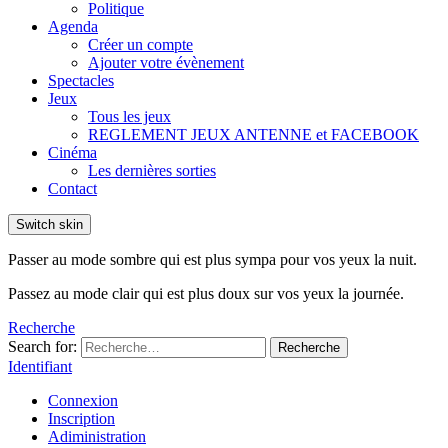
Politique
Agenda
Créer un compte
Ajouter votre évènement
Spectacles
Jeux
Tous les jeux
REGLEMENT JEUX ANTENNE et FACEBOOK
Cinéma
Les dernières sorties
Contact
Switch skin
Passer au mode sombre qui est plus sympa pour vos yeux la nuit.
Passez au mode clair qui est plus doux sur vos yeux la journée.
Recherche
Search for:
Recherche
Identifiant
Connexion
Inscription
Adiministration