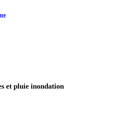
une
 et pluie inondation