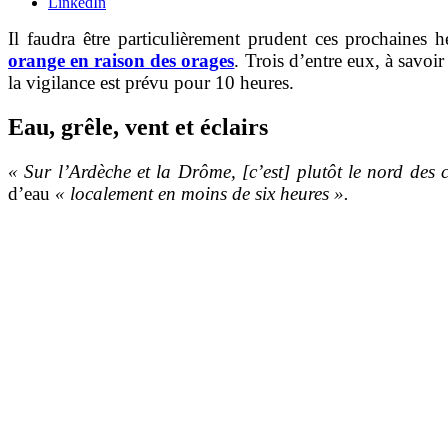
LinkedIn
Il faudra être particulièrement prudent ces prochaine
orange en raison des orages
. Trois d’entre eux, à savoi
la vigilance est prévu pour 10 heures.
Eau, grêle, vent et éclairs
« Sur l’Ardèche et la Drôme, [c’est] plutôt le nord des
d’eau
« localement en moins de six heures ».