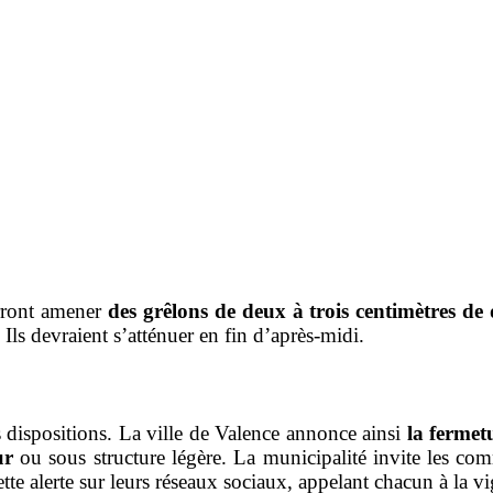
urront amener
des grêlons de deux à trois centimètres de
Ils devraient s’atténuer en fin d’après-midi.
 dispositions. La ville de Valence annonce ainsi
la fermet
ur
ou sous structure légère. La municipalité invite les comm
 alerte sur leurs réseaux sociaux, appelant chacun à la v