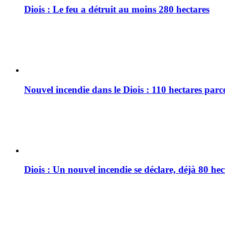
Diois : Le feu a détruit au moins 280 hectares
Nouvel incendie dans le Diois : 110 hectares par
Diois : Un nouvel incendie se déclare, déjà 80 he