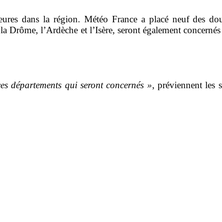
s heures dans la région. Météo France a placé neuf des
r la Drôme, l’Ardèche et l’Isère, seront également concerné
 ces départements qui seront concernés »
, préviennent les 