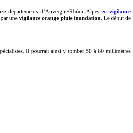
 douze départements d’Auvergne/Rhône-Alpes
en
vigilance
s par une
vigilance orange pluie inondation
. Le début de
spécialistes. Il pourrait ainsi y tomber 50 à 80 millimètres