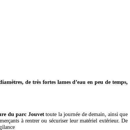
 diamètres, de très fortes lames d’eau en peu de temps,
ure du parc Jouvet
toute la journée de demain, ainsi que
erçants à rentrer ou sécuriser leur matériel extérieur. De
igilance