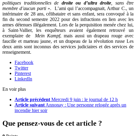
politiques traditionnelles de
droite ou d’ultra droite
, sans être
membre d’aucun parti
». L’ami qui l’accompagnait, Arthur C., un
intérimaire de 28 ans, célibataire et sans enfant, sera convoqué à la
fin du second semestre 2022 pour des infractions en lien avec les
armes détenues illégalement. Lors de la perquisition menée chez lui,
à Saint-Vallier, les enquêteurs avaient également retrouvé un
exemplaire de
Mein Kampf
, mais aussi un drapeau rouge avec
faucille et marteau jaune, et un drapeau de la révolution russe Les
deux amis sont inconnus des services judiciaires et des services de
renseignement.
Facebook
Twitter
Pinterest
LinkedIn
En voir plus
Article précédent
Mercredi 9 juin : le journal de 12 h
Article suivant
Annonay : Une personne relogée après un
incendie hier soir
Que pensez-vous de cet article ?