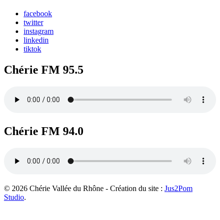
facebook
twitter
instagram
linkedin
tiktok
Chérie FM 95.5
Chérie FM 94.0
© 2026 Chérie Vallée du Rhône - Création du site :
Jus2Pom
Studio
.