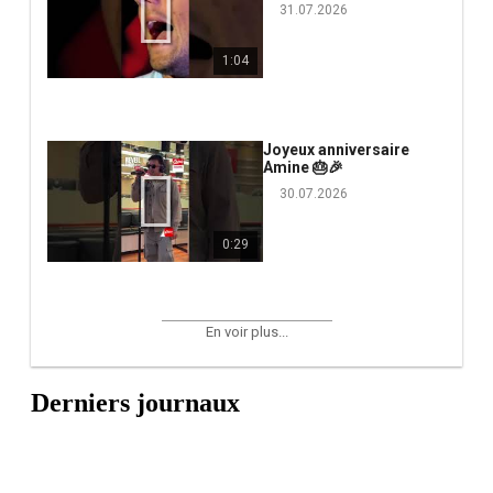
31.07.2026
1:04
Joyeux anniversaire
Amine 🎂🎉
30.07.2026
0:29
En voir plus...
Derniers journaux