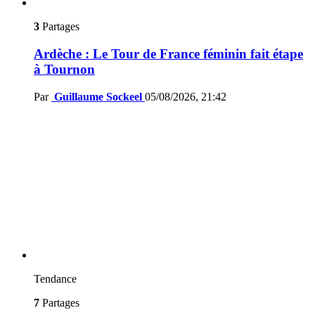
3
Partages
Ardèche : Le Tour de France féminin fait étape
à Tournon
Par
Guillaume Sockeel
05/08/2026, 21:42
Tendance
7
Partages