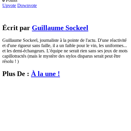
0
Points
Upvote
Downvote
Écrit par
Guillaume Sockeel
Guillaume Sockeel, journaliste à la pointe de l'actu. D'une réactivité
et d'une rigueur sans faille, il a un faible pour le vin, les uniformes...
et les demi-échangeurs. L'équipe ne serait rien sans ses jeux de mots
capillotractés (mais le mystère des stylos disparus serait peut être
résolu ! )
Plus De :
À la une !