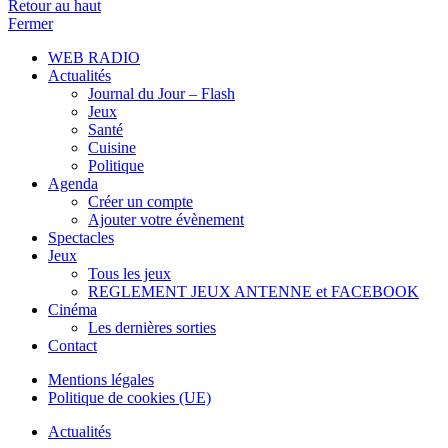
Retour au haut
Fermer
WEB RADIO
Actualités
Journal du Jour – Flash
Jeux
Santé
Cuisine
Politique
Agenda
Créer un compte
Ajouter votre évènement
Spectacles
Jeux
Tous les jeux
REGLEMENT JEUX ANTENNE et FACEBOOK
Cinéma
Les dernières sorties
Contact
Mentions légales
Politique de cookies (UE)
Actualités