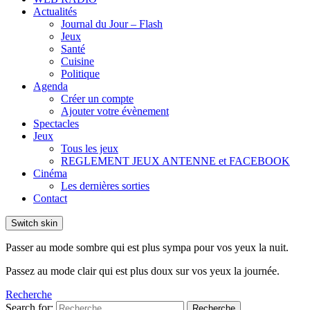
Actualités
Journal du Jour – Flash
Jeux
Santé
Cuisine
Politique
Agenda
Créer un compte
Ajouter votre évènement
Spectacles
Jeux
Tous les jeux
REGLEMENT JEUX ANTENNE et FACEBOOK
Cinéma
Les dernières sorties
Contact
Switch skin
Passer au mode sombre qui est plus sympa pour vos yeux la nuit.
Passez au mode clair qui est plus doux sur vos yeux la journée.
Recherche
Search for:
Recherche