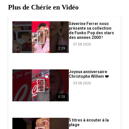
Plus de Chérie en Vidéo
Séverine Ferrer nous
présente sa collection
de Funko Pop des stars
des années 2000 !
07.08.2026
2:29
Joyeux anniversaire
Christophe Willem ❤️
03.08.2026
0:28
5 titres à écouter à la
plage