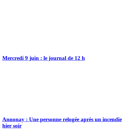
Mercredi 9 juin : le journal de 12 h
Annonay : Une personne relogée après un incendie
hier soir