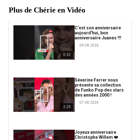
Plus de Chérie en Vidéo
C'est son anniversaire
aujourd'hui, bon
anniversaire Juanes !!!
09.08.2026
0:32
Séverine Ferrer nous
présente sa collection
de Funko Pop des stars
des années 2000 !
07.08.2026
2:29
Joyeux anniversaire
Christophe Willem ❤️