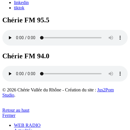
linkedin
tiktok
Chérie FM 95.5
Chérie FM 94.0
© 2026 Chérie Vallée du Rhône - Création du site :
Jus2Pom
Studio
.
Retour au haut
Fermer
WEB RADIO