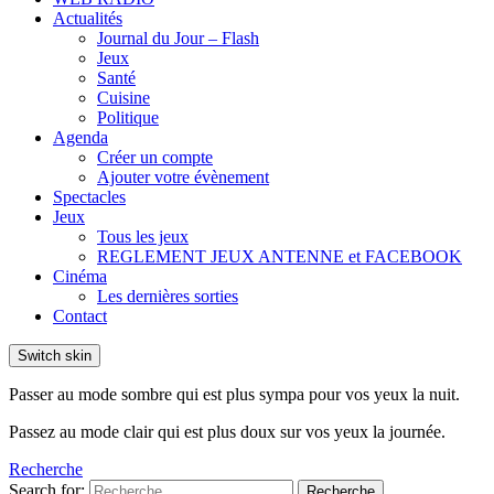
Actualités
Journal du Jour – Flash
Jeux
Santé
Cuisine
Politique
Agenda
Créer un compte
Ajouter votre évènement
Spectacles
Jeux
Tous les jeux
REGLEMENT JEUX ANTENNE et FACEBOOK
Cinéma
Les dernières sorties
Contact
Switch skin
Passer au mode sombre qui est plus sympa pour vos yeux la nuit.
Passez au mode clair qui est plus doux sur vos yeux la journée.
Recherche
Search for:
Recherche