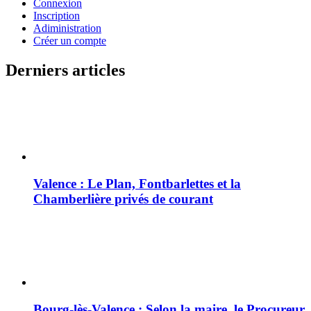
Connexion
Inscription
Adiministration
Créer un compte
Derniers articles
Valence : Le Plan, Fontbarlettes et la
Chamberlière privés de courant
Bourg-lès-Valence : Selon la maire, le Procureur