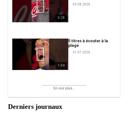
03.08.2026
0:28
5 titres à écouter à la
plage
31.07.2026
1:04
En voir plus...
Derniers journaux