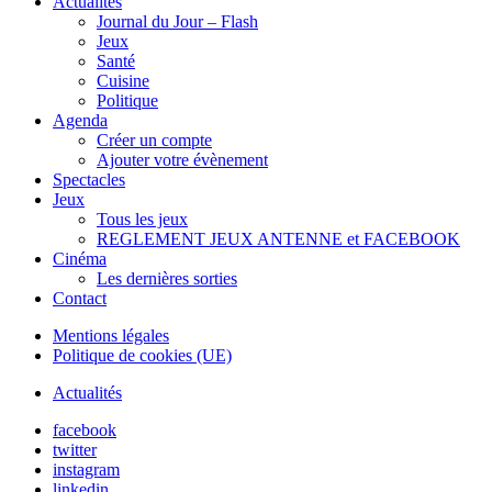
Actualités
Journal du Jour – Flash
Jeux
Santé
Cuisine
Politique
Agenda
Créer un compte
Ajouter votre évènement
Spectacles
Jeux
Tous les jeux
REGLEMENT JEUX ANTENNE et FACEBOOK
Cinéma
Les dernières sorties
Contact
Mentions légales
Politique de cookies (UE)
Actualités
facebook
twitter
instagram
linkedin