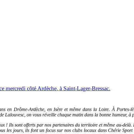
 ce mercredi côté Ardèche, à Saint-Lager-Bressac.
s en Drôme-Ardèche, en Isère et même dans la Loire. À Portes-lès
de Lalouvesc, on vous réveille chaque matin dans la bonne humeur, à p
x ! Ils sont offerts par nos partenaires du territoire et même au-del
s les jours, ils font un focus sur nos clubs locaux dans Chérie Spor