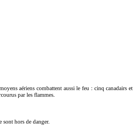
oyens aériens combattent aussi le feu : cinq canadairs et
rcourus par les flammes.
e sont hors de danger.