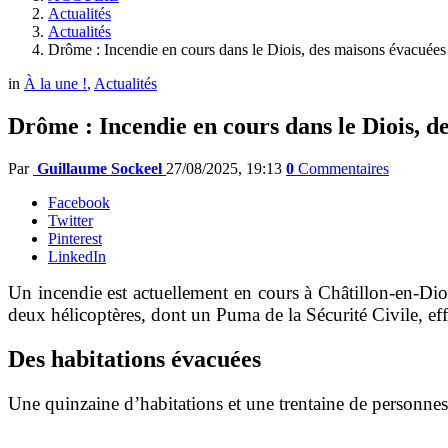
Actualités
Actualités
Drôme : Incendie en cours dans le Diois, des maisons évacuées
in
À la une !
,
Actualités
Drôme : Incendie en cours dans le Diois, d
Par
Guillaume Sockeel
27/08/2025, 19:13
0
Commentaires
Facebook
Twitter
Pinterest
LinkedIn
Un incendie est actuellement en cours à Châtillon-en-Dio
deux hélicoptères, dont un Puma de la Sécurité Civile, eff
Des habitations évacuées
Une quinzaine d’habitations et une trentaine de personne