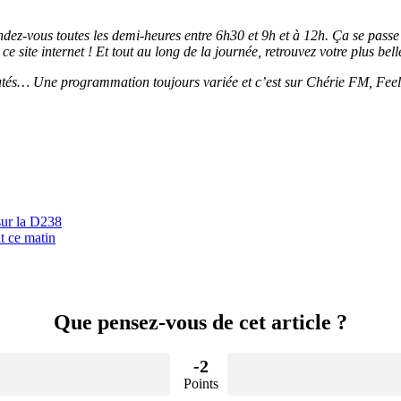
, rendez-vous toutes les demi-heures entre 6h30 et 9h et à 12h. Ça se pa
 site internet ! Et tout au long de la journée, retrouvez votre plus bel
utés… Une programmation toujours variée et c’est sur Chérie FM, Fee
sur la D238
t ce matin
Que pensez-vous de cet article ?
-2
Points