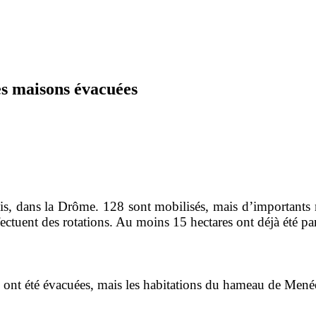
es maisons évacuées
is, dans la Drôme. 128 sont mobilisés, mais d’importants m
ectuent des rotations.
Au moins 15 hectares ont déjà été pa
s ont été évacuées, mais les habitations du hameau de Mené