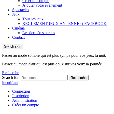
Créer un compte
Ajouter votre évènement
Spectacles
Jeux
Tous les jeux
REGLEMENT JEUX ANTENNE et FACEBOOK
Cinéma
Les dernières sorties
Contact
Switch skin
Passer au mode sombre qui est plus sympa pour vos yeux la nuit.
Passez au mode clair qui est plus doux sur vos yeux la journée.
Recherche
Search for:
Recherche
Identifiant
Connexion
Inscription
Adiministration
Créer un compte