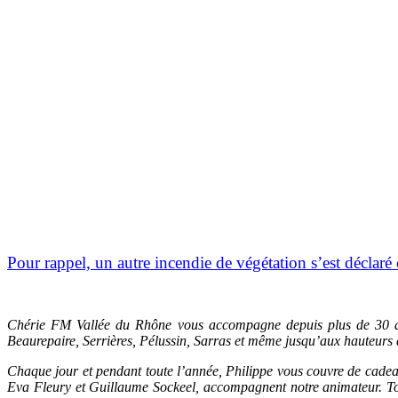
Pour rappel, un autre incendie de végétation s’est déclaré
Chérie FM Vallée du Rhône vous accompagne depuis plus de 30 an
Beaurepaire, Serrières, Pélussin, Sarras et même jusqu’aux hauteurs 
Chaque jour et pendant toute l’année, Philippe vous couvre de cadeau
Eva Fleury et Guillaume Sockeel, accompagnent notre animateur. Tou