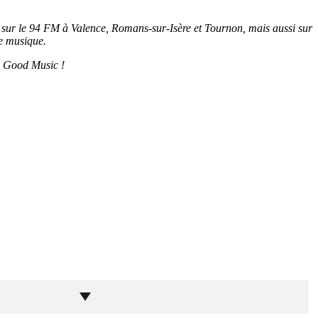
sse sur le 94 FM à Valence, Romans-sur-Isère et Tournon, mais aussi sur
le musique.
l Good Music !