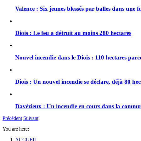
Valence : Six jeunes blessés par balles dans une f
Diois : Le feu a détruit au moins 280 hectares
Nouvel incendie dans le Diois : 110 hectares par
Diois : Un nouvel incendie se déclare, déjà 80 he
Davézieux : Un incendie en cours dans la comm
Précédent
Suivant
You are here:
ACCUEIL