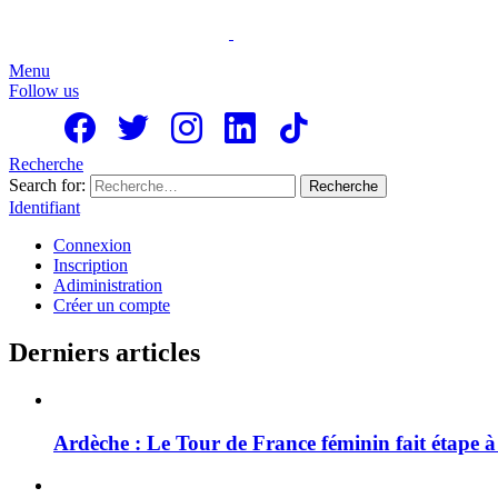
Menu
Follow us
Recherche
Search for:
Recherche
Identifiant
Connexion
Inscription
Adiministration
Créer un compte
Derniers articles
Ardèche : Le Tour de France féminin fait étape 