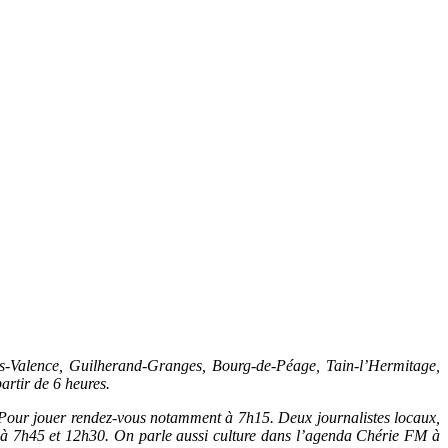
-Valence, Guilherand-Granges, Bourg-de-Péage, Tain-l’Hermitage,
artir de 6 heures.
à. Pour jouer rendez-vous notamment à 7h15. Deux journalistes locaux,
t à 7h45 et 12h30. On parle aussi culture dans l’agenda Chérie FM à