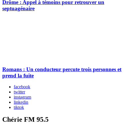
Drôme : Appel à témoins pour retrouver un
septuagénaire
Romans : Un conducteur percute trois personnes et
prend la fuite
facebook
twitter
instagram
linkedin
tiktok
Chérie FM 95.5