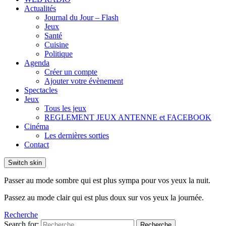
Actualités
Journal du Jour – Flash
Jeux
Santé
Cuisine
Politique
Agenda
Créer un compte
Ajouter votre évènement
Spectacles
Jeux
Tous les jeux
REGLEMENT JEUX ANTENNE et FACEBOOK
Cinéma
Les dernières sorties
Contact
Switch skin
Passer au mode sombre qui est plus sympa pour vos yeux la nuit.
Passez au mode clair qui est plus doux sur vos yeux la journée.
Recherche
Search for:
Recherche