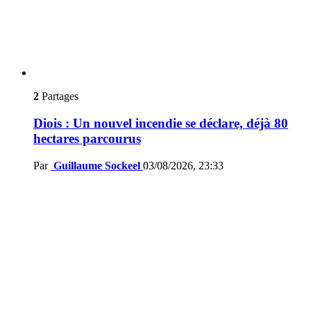
2
Partages
Diois : Un nouvel incendie se déclare, déjà 80
hectares parcourus
Par
Guillaume Sockeel
03/08/2026, 23:33