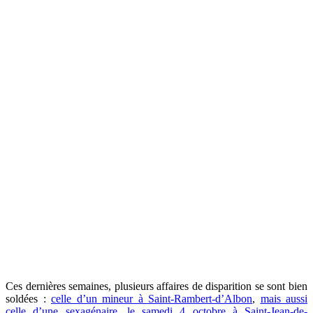
Ces dernières semaines, plusieurs affaires de disparition se sont bien
soldées :
celle d’un mineur à Saint-Rambert-d’Albon
,
mais aussi
celle d’une sexagénaire, le samedi 4 octobre à Saint-Jean-de-