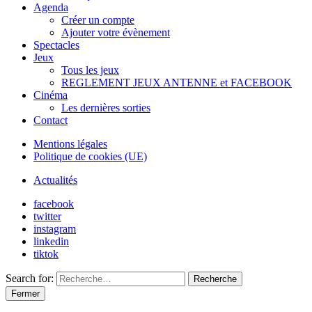
Agenda
Créer un compte
Ajouter votre évènement
Spectacles
Jeux
Tous les jeux
REGLEMENT JEUX ANTENNE et FACEBOOK
Cinéma
Les dernières sorties
Contact
Mentions légales
Politique de cookies (UE)
Actualités
facebook
twitter
instagram
linkedin
tiktok
Search for:
Recherche
Fermer