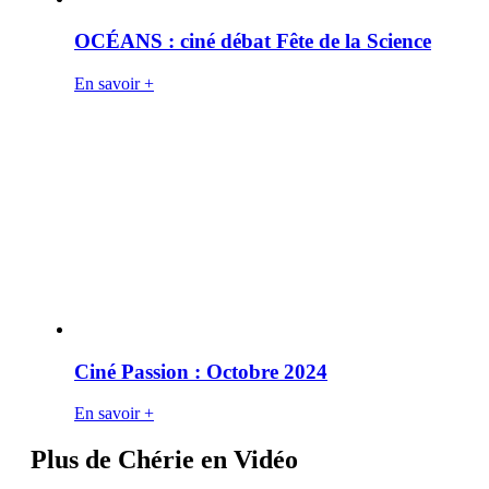
OCÉANS : ciné débat Fête de la Science
En savoir +
Ciné Passion : Octobre 2024
En savoir +
Plus de Chérie en Vidéo