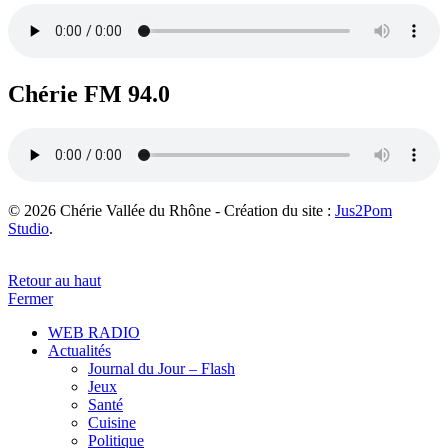
Chérie FM 94.0
© 2026 Chérie Vallée du Rhône - Création du site :
Jus2Pom
Studio
.
Retour au haut
Fermer
WEB RADIO
Actualités
Journal du Jour – Flash
Jeux
Santé
Cuisine
Politique