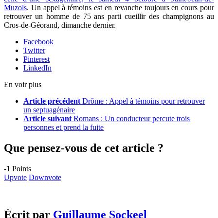
Muzols
. Un appel à témoins est en revanche toujours en cours pour
retrouver un homme de 75 ans parti cueillir des champignons au
Cros-de-Géorand, dimanche dernier.
Facebook
Twitter
Pinterest
LinkedIn
En voir plus
Article précédent
Drôme : Appel à témoins pour retrouver
un septuagénaire
Article suivant
Romans : Un conducteur percute trois
personnes et prend la fuite
Que pensez-vous de cet article ?
-1
Points
Upvote
Downvote
Écrit par
Guillaume Sockeel