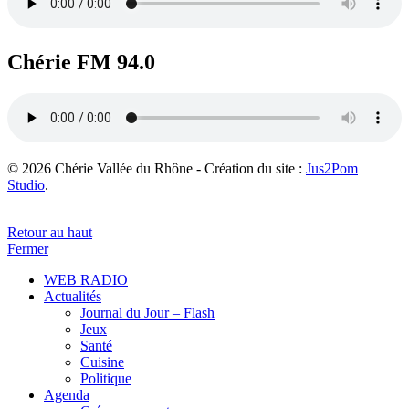
Chérie FM 94.0
© 2026 Chérie Vallée du Rhône - Création du site :
Jus2Pom
Studio
.
Retour au haut
Fermer
WEB RADIO
Actualités
Journal du Jour – Flash
Jeux
Santé
Cuisine
Politique
Agenda