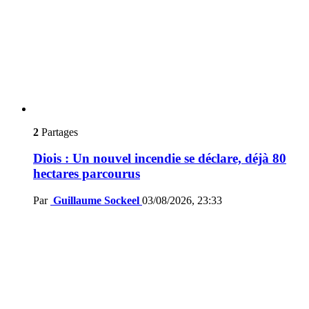
2
Partages
Diois : Un nouvel incendie se déclare, déjà 80
hectares parcourus
Par
Guillaume Sockeel
03/08/2026, 23:33