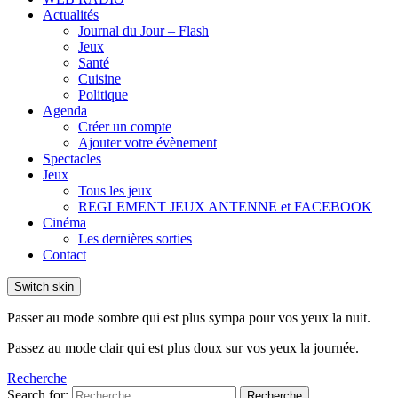
Actualités
Journal du Jour – Flash
Jeux
Santé
Cuisine
Politique
Agenda
Créer un compte
Ajouter votre évènement
Spectacles
Jeux
Tous les jeux
REGLEMENT JEUX ANTENNE et FACEBOOK
Cinéma
Les dernières sorties
Contact
Switch skin
Passer au mode sombre qui est plus sympa pour vos yeux la nuit.
Passez au mode clair qui est plus doux sur vos yeux la journée.
Recherche
Search for:
Recherche