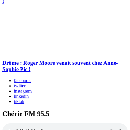
!
Drôme : Roger Moore venait souvent chez Anne-
Sophie Pic !
facebook
twitter
instagram
linkedin
tiktok
Chérie FM 95.5