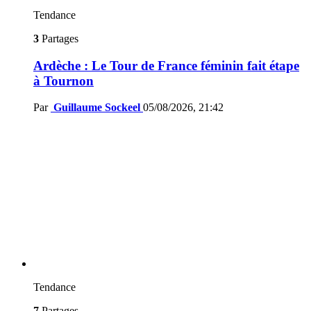
Tendance
3
Partages
Ardèche : Le Tour de France féminin fait étape
à Tournon
Par
Guillaume Sockeel
05/08/2026, 21:42
Tendance
7
Partages