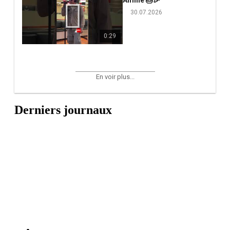
30.07.2026
0:29
En voir plus...
Derniers journaux