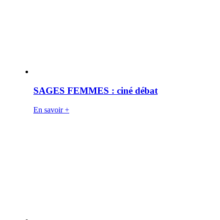
SAGES FEMMES : ciné débat
En savoir +