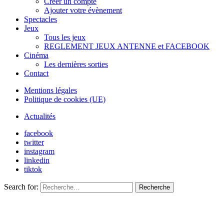
Créer un compte
Ajouter votre évènement
Spectacles
Jeux
Tous les jeux
REGLEMENT JEUX ANTENNE et FACEBOOK
Cinéma
Les dernières sorties
Contact
Mentions légales
Politique de cookies (UE)
Actualités
facebook
twitter
instagram
linkedin
tiktok
Search for:
Recherche