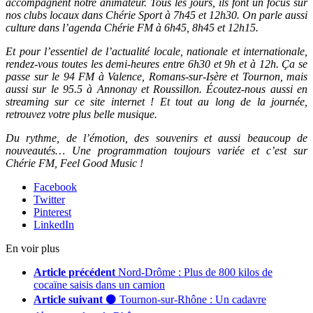
accompagnent notre animateur. Tous les jours, ils font un focus sur
nos clubs locaux dans Chérie Sport à 7h45 et 12h30. On parle aussi
culture dans l’agenda Chérie FM à 6h45, 8h45 et 12h15.
Et pour l’essentiel de l’actualité locale, nationale et internationale,
rendez-vous toutes les demi-heures entre 6h30 et 9h et à 12h. Ça se
passe sur le 94 FM à Valence, Romans-sur-Isère et Tournon, mais
aussi sur le 95.5 à Annonay et Roussillon. Écoutez-nous aussi en
streaming sur ce site internet ! Et tout au long de la journée,
retrouvez votre plus belle musique.
Du rythme, de l’émotion, des souvenirs et aussi beaucoup de
nouveautés… Une programmation toujours variée et c’est sur
Chérie FM, Feel Good Music !
Facebook
Twitter
Pinterest
LinkedIn
En voir plus
Article précédent
Nord-Drôme : Plus de 800 kilos de
cocaïne saisis dans un camion
Article suivant
⚫ Tournon-sur-Rhône : Un cadavre