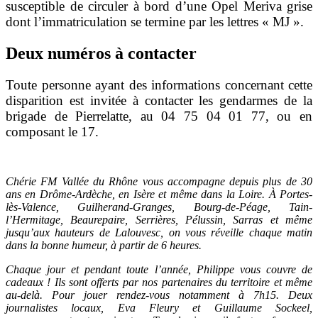
susceptible de circuler à bord d’une Opel Meriva grise
dont l’immatriculation se termine par les lettres « MJ ».
Deux numéros à contacter
Toute personne ayant des informations concernant cette
disparition est invitée à contacter les gendarmes de la
brigade de Pierrelatte, au 04 75 04 01 77, ou en
composant le 17.
Chérie FM Vallée du Rhône vous accompagne depuis plus de 30
ans en Drôme-Ardèche, en Isère et même dans la Loire. À Portes-
lès-Valence, Guilherand-Granges, Bourg-de-Péage, Tain-
l’Hermitage, Beaurepaire, Serrières, Pélussin, Sarras et même
jusqu’aux hauteurs de Lalouvesc, on vous réveille chaque matin
dans la bonne humeur, à partir de 6 heures.
Chaque jour et pendant toute l’année, Philippe vous couvre de
cadeaux ! Ils sont offerts par nos partenaires du territoire et même
au-delà. Pour jouer rendez-vous notamment à 7h15. Deux
journalistes locaux, Eva Fleury et Guillaume Sockeel,