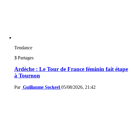
Tendance
3
Partages
Ardèche : Le Tour de France féminin fait étape
à Tournon
Par
Guillaume Sockeel
05/08/2026, 21:42