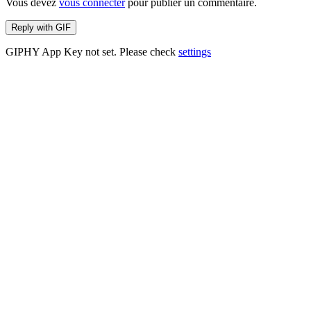
Vous devez
vous connecter
pour publier un commentaire.
Reply with
GIF
GIPHY App Key not set. Please check
settings