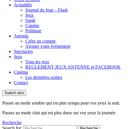
Actualités
Journal du Jour – Flash
Jeux
Santé
Cuisine
Politique
Agenda
Créer un compte
Ajouter votre évènement
Spectacles
Jeux
Tous les jeux
REGLEMENT JEUX ANTENNE et FACEBOOK
Cinéma
Les dernières sorties
Contact
Switch skin
Passer au mode sombre qui est plus sympa pour vos yeux la nuit.
Passez au mode clair qui est plus doux sur vos yeux la journée.
Recherche
Search for:
Recherche