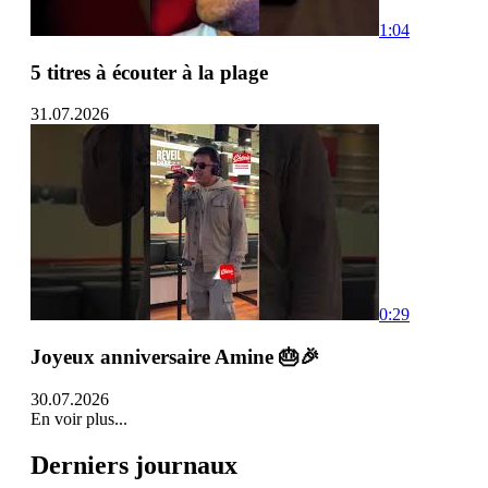
1:04
5 titres à écouter à la plage
31.07.2026
0:29
Joyeux anniversaire Amine 🎂🎉
30.07.2026
En voir plus...
Derniers journaux