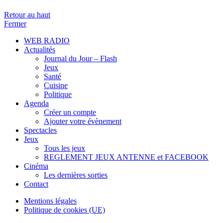
Retour au haut
Fermer
WEB RADIO
Actualités
Journal du Jour – Flash
Jeux
Santé
Cuisine
Politique
Agenda
Créer un compte
Ajouter votre évènement
Spectacles
Jeux
Tous les jeux
REGLEMENT JEUX ANTENNE et FACEBOOK
Cinéma
Les dernières sorties
Contact
Mentions légales
Politique de cookies (UE)