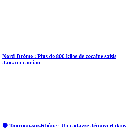
Nord-Drôme : Plus de 800 kilos de cocaïne saisis
dans un camion
⚫ Tournon-sur-Rhône : Un cadavre découvert dans