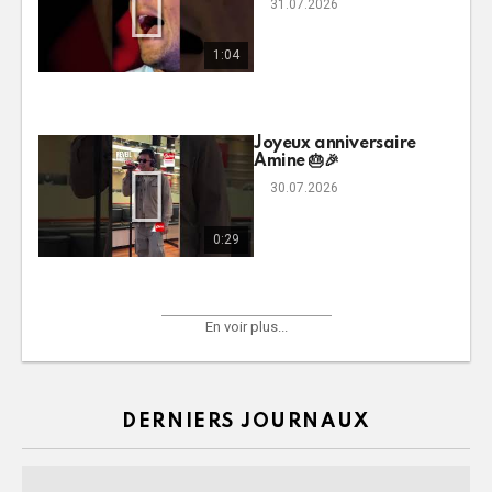
31.07.2026
1:04
Joyeux anniversaire
Amine 🎂🎉
30.07.2026
0:29
En voir plus...
DERNIERS JOURNAUX