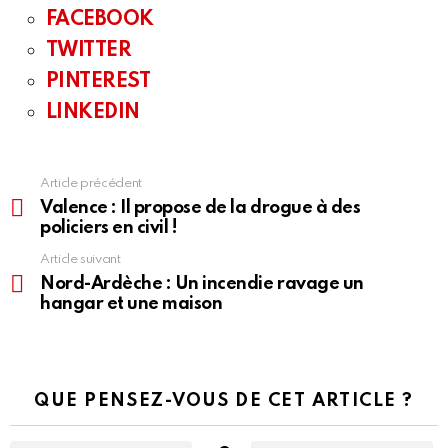
FACEBOOK
TWITTER
PINTEREST
LINKEDIN
Article précédent
En
voir
Valence : Il propose de la drogue à des
plus
policiers en civil !
Article suivant
Nord-Ardèche : Un incendie ravage un
hangar et une maison
QUE PENSEZ-VOUS DE CET ARTICLE ?