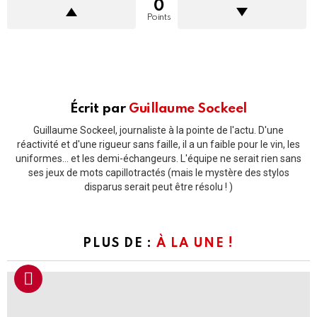
0
Points
Écrit par
Guillaume Sockeel
Guillaume Sockeel, journaliste à la pointe de l'actu. D'une
réactivité et d'une rigueur sans faille, il a un faible pour le vin, les
uniformes... et les demi-échangeurs. L'équipe ne serait rien sans
ses jeux de mots capillotractés (mais le mystère des stylos
disparus serait peut être résolu ! )
PLUS DE :
À LA UNE !