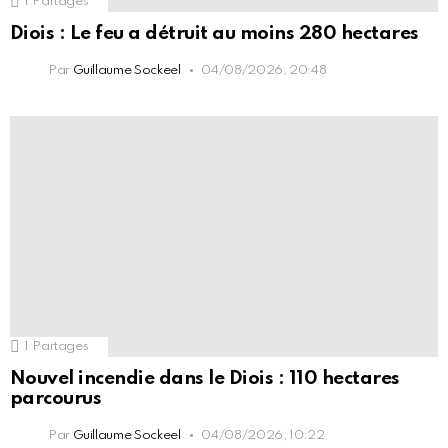
1
Partages
Diois : Le feu a détruit au moins 280 hectares
Par
Guillaume Sockeel
04/08/2026, 20:48
1
Partages
Nouvel incendie dans le Diois : 110 hectares
parcourus
Par
Guillaume Sockeel
04/08/2026, 10:22