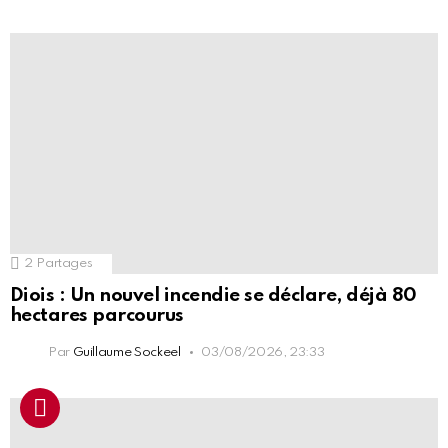
2
Partages
Diois : Un nouvel incendie se déclare, déjà 80
hectares parcourus
Par
Guillaume Sockeel
03/08/2026, 23:33