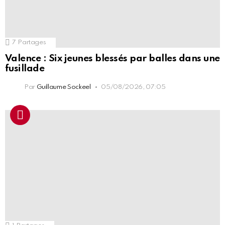
7
Partages
Valence : Six jeunes blessés par balles dans une
fusillade
Par
Guillaume Sockeel
05/08/2026, 07:05