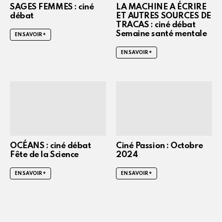
SAGES FEMMES : ciné
LA MACHINE A ÉCRIRE
débat
ET AUTRES SOURCES DE
TRACAS : ciné débat
Semaine santé mentale
EN SAVOIR +
EN SAVOIR +
OCÉANS : ciné débat
Ciné Passion : Octobre
Fête de la Science
2024
EN SAVOIR +
EN SAVOIR +