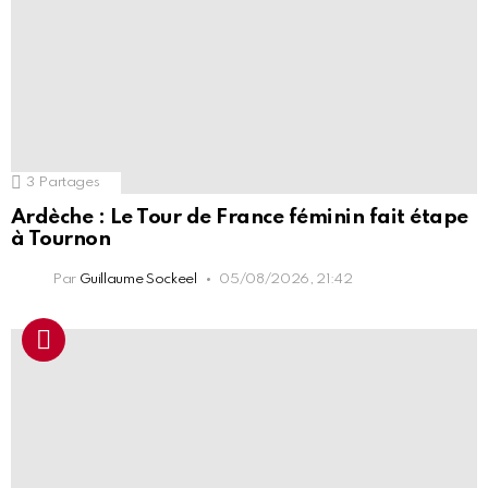
3
Partages
Ardèche : Le Tour de France féminin fait étape
à Tournon
Par
Guillaume Sockeel
05/08/2026, 21:42