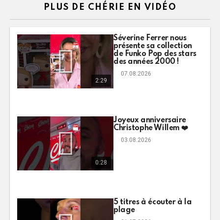
PLUS DE CHÉRIE EN VIDÉO
Séverine Ferrer nous
présente sa collection
de Funko Pop des stars
des années 2000 !
07.08.2026
2:29
Joyeux anniversaire
Christophe Willem ❤️
03.08.2026
0:28
5 titres à écouter à la
plage