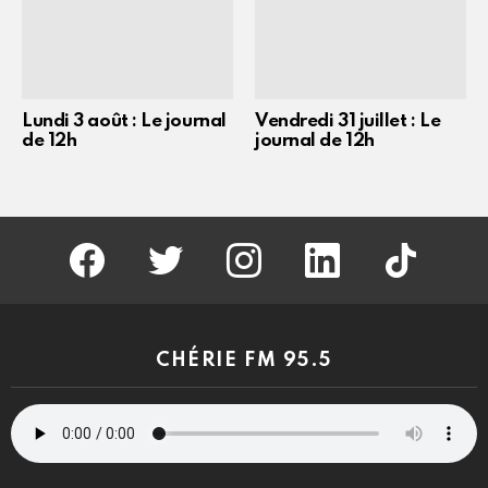
Lundi 3 août : Le journal
Vendredi 31 juillet : Le
de 12h
journal de 12h
facebook
twitter
instagram
linkedin
tiktok
CHÉRIE FM 95.5