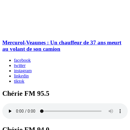
Mercurol-Veaunes : Un chauffeur de 37 ans meurt
au volant de son camion
facebook
twitter
instagram
linkedin
tiktok
Chérie FM 95.5
Chérie FM 94.0