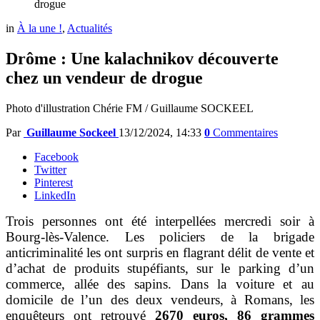
drogue
in
À la une !
,
Actualités
Drôme : Une kalachnikov découverte
chez un vendeur de drogue
Photo d'illustration Chérie FM / Guillaume SOCKEEL
Par
Guillaume Sockeel
13/12/2024, 14:33
0
Commentaires
Facebook
Twitter
Pinterest
LinkedIn
Trois personnes ont été interpellées mercredi soir à
Bourg-lès-Valence. Les policiers de la brigade
anticriminalité les ont surpris en flagrant délit de vente et
d’achat de produits stupéfiants, sur le parking d’un
commerce, allée des sapins. Dans la voiture et au
domicile de l’un des deux vendeurs, à Romans, les
enquêteurs ont retrouvé
2670 euros, 86 grammes