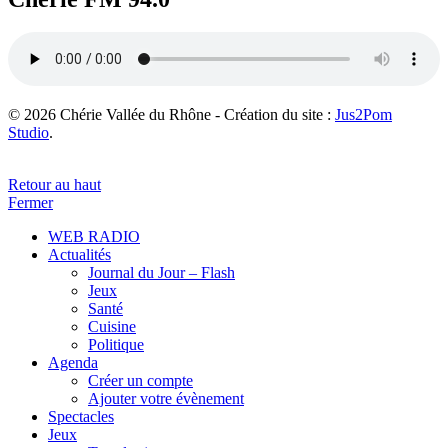
© 2026 Chérie Vallée du Rhône - Création du site :
Jus2Pom
Studio
.
Retour au haut
Fermer
WEB RADIO
Actualités
Journal du Jour – Flash
Jeux
Santé
Cuisine
Politique
Agenda
Créer un compte
Ajouter votre évènement
Spectacles
Jeux