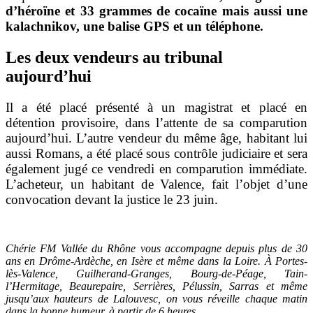
d’héroïne et 33 grammes de cocaïne mais aussi une
kalachnikov, une balise GPS et un téléphone.
Les deux vendeurs au tribunal
aujourd’hui
Il a été placé présenté à un magistrat et placé en
détention provisoire, dans l’attente de sa comparution
aujourd’hui. L’autre vendeur du même âge, habitant lui
aussi Romans, a été placé sous contrôle judiciaire et sera
également jugé ce vendredi en comparution immédiate.
L’acheteur, un habitant de Valence, fait l’objet d’une
convocation devant la justice le 23 juin.
Chérie FM Vallée du Rhône vous accompagne depuis plus de 30
ans en Drôme-Ardèche, en Isère et même dans la Loire. À Portes-
lès-Valence, Guilherand-Granges, Bourg-de-Péage, Tain-
l’Hermitage, Beaurepaire, Serrières, Pélussin, Sarras et même
jusqu’aux hauteurs de Lalouvesc, on vous réveille chaque matin
dans la bonne humeur, à partir de 6 heures.