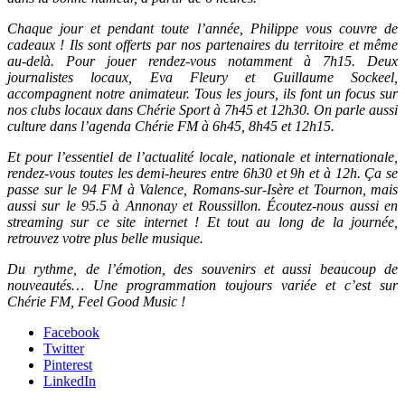
Chaque jour et pendant toute l’année, Philippe vous couvre de
cadeaux ! Ils sont offerts par nos partenaires du territoire et même
au-delà. Pour jouer rendez-vous notamment à 7h15. Deux
journalistes locaux, Eva Fleury et Guillaume Sockeel,
accompagnent notre animateur. Tous les jours, ils font un focus sur
nos clubs locaux dans Chérie Sport à 7h45 et 12h30. On parle aussi
culture dans l’agenda Chérie FM à 6h45, 8h45 et 12h15.
Et pour l’essentiel de l’actualité locale, nationale et internationale,
rendez-vous toutes les demi-heures entre 6h30 et 9h et à 12h. Ça se
passe sur le 94 FM à Valence, Romans-sur-Isère et Tournon, mais
aussi sur le 95.5 à Annonay et Roussillon. Écoutez-nous aussi en
streaming sur ce site internet ! Et tout au long de la journée,
retrouvez votre plus belle musique.
Du rythme, de l’émotion, des souvenirs et aussi beaucoup de
nouveautés… Une programmation toujours variée et c’est sur
Chérie FM, Feel Good Music !
Facebook
Twitter
Pinterest
LinkedIn