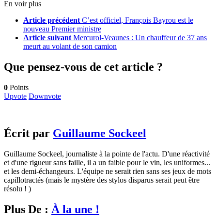
En voir plus
Article précédent
C’est officiel, François Bayrou est le
nouveau Premier ministre
Article suivant
Mercurol-Veaunes : Un chauffeur de 37 ans
meurt au volant de son camion
Que pensez-vous de cet article ?
0
Points
Upvote
Downvote
Écrit par
Guillaume Sockeel
Guillaume Sockeel, journaliste à la pointe de l'actu. D'une réactivité
et d'une rigueur sans faille, il a un faible pour le vin, les uniformes...
et les demi-échangeurs. L'équipe ne serait rien sans ses jeux de mots
capillotractés (mais le mystère des stylos disparus serait peut être
résolu ! )
Plus De :
À la une !