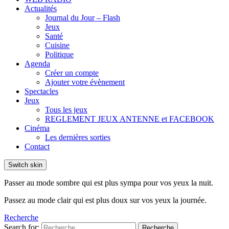
Actualités
Journal du Jour – Flash
Jeux
Santé
Cuisine
Politique
Agenda
Créer un compte
Ajouter votre évènement
Spectacles
Jeux
Tous les jeux
REGLEMENT JEUX ANTENNE et FACEBOOK
Cinéma
Les dernières sorties
Contact
Switch skin
Passer au mode sombre qui est plus sympa pour vos yeux la nuit.
Passez au mode clair qui est plus doux sur vos yeux la journée.
Recherche
Search for:
Recherche