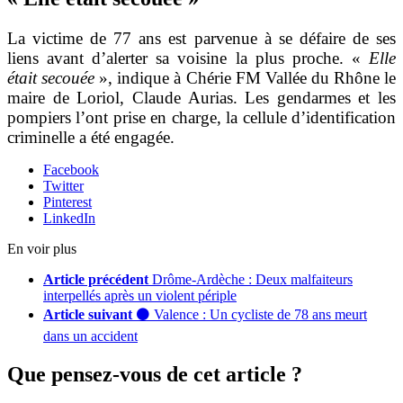
La victime de 77 ans est parvenue à se défaire de ses
liens avant d’alerter sa voisine la plus proche. «
Elle
était secouée
», indique à Chérie FM Vallée du Rhône le
maire de Loriol, Claude Aurias. Les gendarmes et les
pompiers l’ont prise en charge, la cellule d’identification
criminelle a été engagée.
Facebook
Twitter
Pinterest
LinkedIn
En voir plus
Article précédent
Drôme-Ardèche : Deux malfaiteurs
interpellés après un violent périple
Article suivant
⚫ Valence : Un cycliste de 78 ans meurt
dans un accident
Que pensez-vous de cet article ?