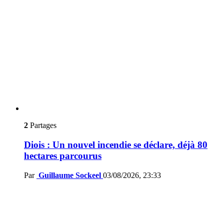
2
Partages
Diois : Un nouvel incendie se déclare, déjà 80
hectares parcourus
Par
Guillaume Sockeel
03/08/2026, 23:33