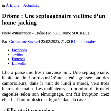
in
À la une !
,
Actualités
Drôme : Une septuagénaire victime d’un
home-jacking
Photo d'illustration - Chérie FM / Guillaume SOCKEEL
Par
Guillaume Sockeel
25/02/2025, 21:30
0
Commentaires
Facebook
Twitter
Pinterest
LinkedIn
Elle a passé une très mauvaise nuit. Une septuagénaire,
habitante de Loriol-sur-Drôme a été agressée par des
cambrioleurs, dans la nuit de lundi à mardi, vers trois
heures du matin. Les malfaiteurs, au nombre de trois et
cagoulés selon son témoignage, ont fait irruption chez
elle. Ils l’ont molestée et ligotée dans la cave.
« Elle était secouée »