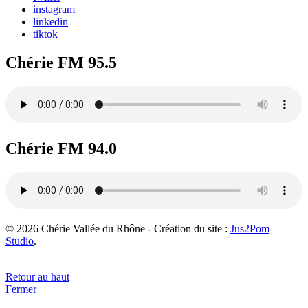
instagram
linkedin
tiktok
Chérie FM 95.5
Chérie FM 94.0
© 2026 Chérie Vallée du Rhône - Création du site :
Jus2Pom
Studio
.
Retour au haut
Fermer