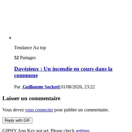
Tendance
Au top
52
Partages
Davézieux : Un incendie en cours dans la
commune
Par
Guillaume Sockeel
01/08/2026, 23:22
Laisser un commentaire
Vous devez
vous connecter
pour publier un commentaire.
Reply with
GIF
GIPHY App Key not set. Please check
settings