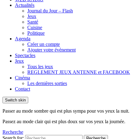
Actualités
Journal du Jour – Flash
Jeux
Santé
Cuisine
Politique
Agenda
Créer un compte
Ajouter votre évènement
Spectacles
Jeux
Tous les jeux
REGLEMENT JEUX ANTENNE et FACEBOOK
Cinéma
Les dernières sorties
Contact
Switch skin
Passer au mode sombre qui est plus sympa pour vos yeux la nuit.
Passez au mode clair qui est plus doux sur vos yeux la journée.
Recherche
Search for:
Recherche