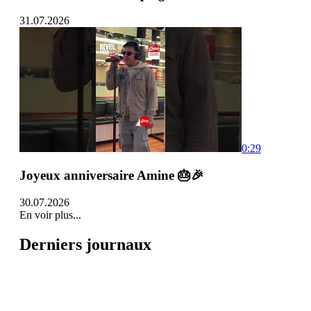
31.07.2026
0:29
Joyeux anniversaire Amine 🎂🎉
30.07.2026
En voir plus...
Derniers journaux