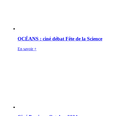
OCÉANS : ciné débat Fête de la Science
En savoir +