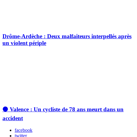
Drôme-Ardèche : Deux malfaiteurs interpellés après
un violent périple
⚫ Valence : Un cycliste de 78 ans meurt dans un
accident
facebook
twitter