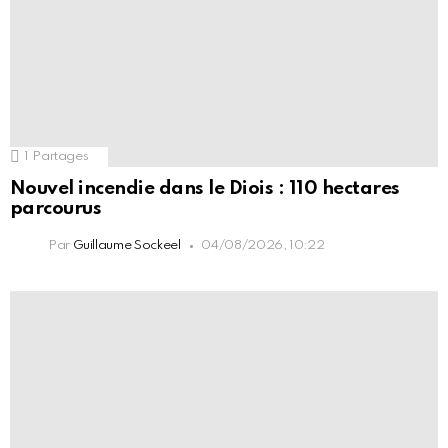
1
Partages
Nouvel incendie dans le Diois : 110 hectares
parcourus
Par
Guillaume Sockeel
04/08/2026, 10:22