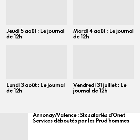
Jeudi 5 août : Le journal
Mardi 4 août : Le journal
de 12h
de 12h
Lundi 3 août : Le journal
Vendredi 31 juillet : Le
de 12h
journal de 12h
Annonay/Valence : Six salariés d’Onet
Services déboutés par les Prud’hommes