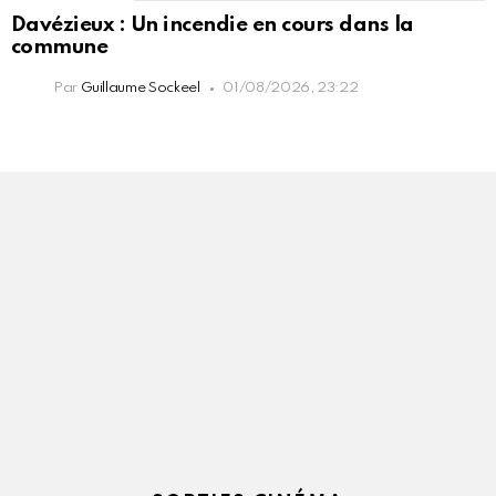
Davézieux : Un incendie en cours dans la
commune
Par
Guillaume Sockeel
01/08/2026, 23:22