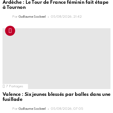
Ardèche : Le Tour de France féminin fait étape
à Tournon
Par
Guillaume Sockeel
05/08/2026, 21:42
7
Partages
Valence : Six jeunes blessés par balles dans une
fusillade
Par
Guillaume Sockeel
05/08/2026, 07:05