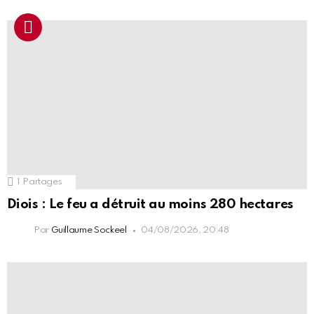
1
Partages
Diois : Le feu a détruit au moins 280 hectares
Par
Guillaume Sockeel
04/08/2026, 20:48