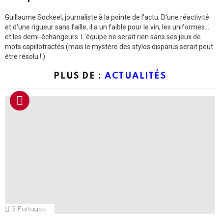
Guillaume Sockeel, journaliste à la pointe de l'actu. D'une réactivité
et d'une rigueur sans faille, il a un faible pour le vin, les uniformes...
et les demi-échangeurs. L'équipe ne serait rien sans ses jeux de
mots capillotractés (mais le mystère des stylos disparus serait peut
être résolu ! )
PLUS DE :
ACTUALITÉS
3
Partages