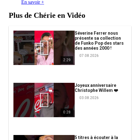
En savoir +
Plus de Chérie en Vidéo
Séverine Ferrer nous
présente sa collection
de Funko Pop des stars
des années 2000 !
07.08.2026
2:29
Joyeux anniversaire
Christophe Willem ❤️
03.08.2026
0:28
5 titres à écouter à la