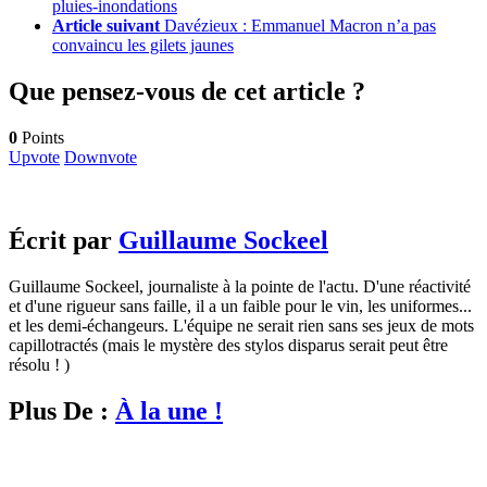
pluies-inondations
Article suivant
Davézieux : Emmanuel Macron n’a pas
convaincu les gilets jaunes
Que pensez-vous de cet article ?
0
Points
Upvote
Downvote
Écrit par
Guillaume Sockeel
Guillaume Sockeel, journaliste à la pointe de l'actu. D'une réactivité
et d'une rigueur sans faille, il a un faible pour le vin, les uniformes...
et les demi-échangeurs. L'équipe ne serait rien sans ses jeux de mots
capillotractés (mais le mystère des stylos disparus serait peut être
résolu ! )
Plus De :
À la une !