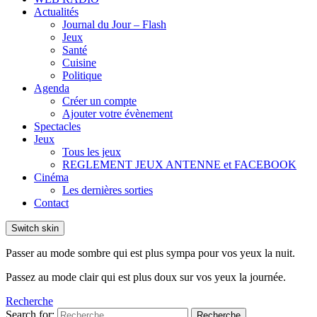
Actualités
Journal du Jour – Flash
Jeux
Santé
Cuisine
Politique
Agenda
Créer un compte
Ajouter votre évènement
Spectacles
Jeux
Tous les jeux
REGLEMENT JEUX ANTENNE et FACEBOOK
Cinéma
Les dernières sorties
Contact
Switch skin
Passer au mode sombre qui est plus sympa pour vos yeux la nuit.
Passez au mode clair qui est plus doux sur vos yeux la journée.
Recherche
Search for:
Recherche