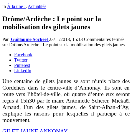
in
À la une !
,
Actualités
Drôme/Ardèche : Le point sur la
mobilisation des gilets jaunes
Par
Guillaume Sockeel
23/11/2018, 15:13
Commentaires fermés
sur Drôme/Ardèche : Le point sur la mobilisation des gilets jaunes
Facebook
Twitter
Pinterest
LinkedIn
Une centaine de gilets jaunes se sont réunis place des
Cordeliers dans le centre-ville d’Annonay. Ils sont en
route vers l’hôtel-de-ville, où quatre d’entre eux seront
reçus à 15h30 par le maire Antoinette Scherer. Mickaël
Arnaud, l’un des gilets jaunes, de Saint-Alban-d’Ay,
explique les raisons pour lesquelles il participe à ce
mouvement.
GILET JAUNE ANNONAY