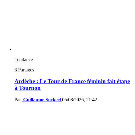
Tendance
3
Partages
Ardèche : Le Tour de France féminin fait étape
à Tournon
Par
Guillaume Sockeel
05/08/2026, 21:42