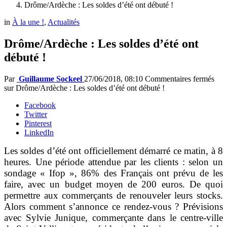
Drôme/Ardèche : Les soldes d’été ont débuté !
in
À la une !
,
Actualités
Drôme/Ardèche : Les soldes d’été ont
débuté !
Par
Guillaume Sockeel
27/06/2018, 08:10
Commentaires fermés
sur Drôme/Ardèche : Les soldes d’été ont débuté !
Facebook
Twitter
Pinterest
LinkedIn
Les soldes d’été ont officiellement démarré ce matin, à 8
heures. Une période attendue par les clients : selon un
sondage « Ifop », 86% des Français ont prévu de les
faire, avec un budget moyen de 200 euros. De quoi
permettre aux commerçants de renouveler leurs stocks.
Alors comment s’annonce ce rendez-vous ? Prévisions
avec Sylvie Junique, commerçante dans le centre-ville