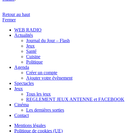
Retour au haut
Fermer
WEB RADIO
Actualités
Journal du Jour – Flash
Jeux
Santé
Cuisine
Politique
Agenda
Créer un compte
Ajouter votre évènement
Spectacles
Jeux
Tous les jeux
REGLEMENT JEUX ANTENNE et FACEBOOK
Cinéma
Les dernières sorties
Contact
Mentions légales
Politique de cookies (UE)