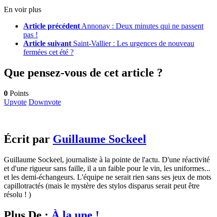
En voir plus
Article précédent
Annonay : Deux minutes qui ne passent
pas !
Article suivant
Saint-Vallier : Les urgences de nouveau
fermées cet été ?
Que pensez-vous de cet article ?
0
Points
Upvote
Downvote
Écrit par
Guillaume Sockeel
Guillaume Sockeel, journaliste à la pointe de l'actu. D'une réactivité
et d'une rigueur sans faille, il a un faible pour le vin, les uniformes...
et les demi-échangeurs. L'équipe ne serait rien sans ses jeux de mots
capillotractés (mais le mystère des stylos disparus serait peut être
résolu ! )
Plus De :
À la une !