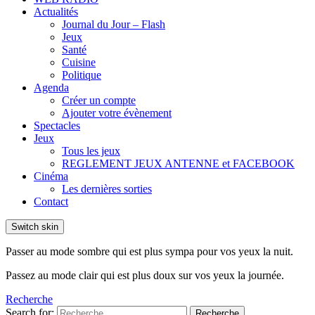
Actualités
Journal du Jour – Flash
Jeux
Santé
Cuisine
Politique
Agenda
Créer un compte
Ajouter votre évènement
Spectacles
Jeux
Tous les jeux
REGLEMENT JEUX ANTENNE et FACEBOOK
Cinéma
Les dernières sorties
Contact
Switch skin
Passer au mode sombre qui est plus sympa pour vos yeux la nuit.
Passez au mode clair qui est plus doux sur vos yeux la journée.
Recherche
Search for:
Recherche