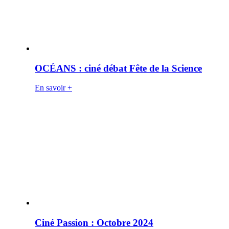
OCÉANS : ciné débat Fête de la Science
En savoir +
Ciné Passion : Octobre 2024