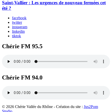
Saint-Vallier : Les urgences de nouveau fermées cet
été ?
facebook
twitter
instagram
linkedin
tiktok
Chérie FM 95.5
Chérie FM 94.0
© 2026 Chérie Vallée du Rhône - Création du site :
Jus2Pom
Studio
.