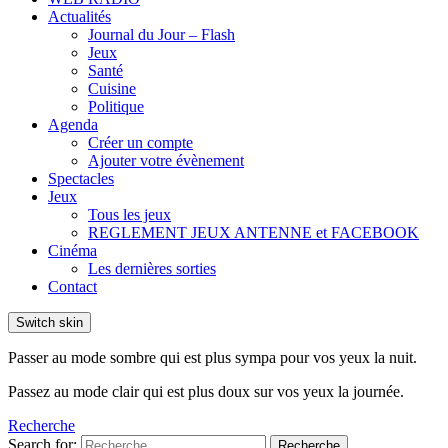
Actualités
Journal du Jour – Flash
Jeux
Santé
Cuisine
Politique
Agenda
Créer un compte
Ajouter votre évènement
Spectacles
Jeux
Tous les jeux
REGLEMENT JEUX ANTENNE et FACEBOOK
Cinéma
Les dernières sorties
Contact
Switch skin
Passer au mode sombre qui est plus sympa pour vos yeux la nuit.
Passez au mode clair qui est plus doux sur vos yeux la journée.
Recherche
Search for:
Recherche