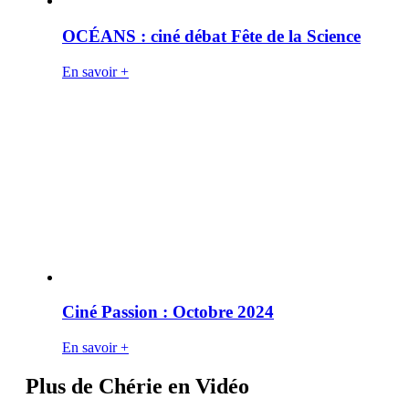
OCÉANS : ciné débat Fête de la Science
En savoir +
Ciné Passion : Octobre 2024
En savoir +
Plus de Chérie en Vidéo