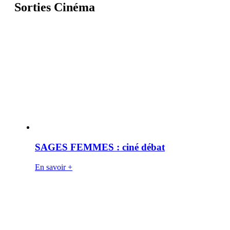
Sorties Cinéma
SAGES FEMMES : ciné débat
En savoir +