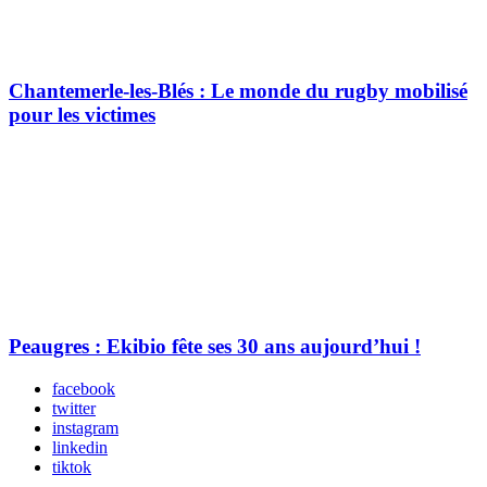
Chantemerle-les-Blés : Le monde du rugby mobilisé
pour les victimes
Peaugres : Ekibio fête ses 30 ans aujourd’hui !
facebook
twitter
instagram
linkedin
tiktok