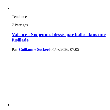
Tendance
7
Partages
Valence : Six jeunes blessés par balles dans une
fusillade
Par
Guillaume Sockeel
05/08/2026, 07:05