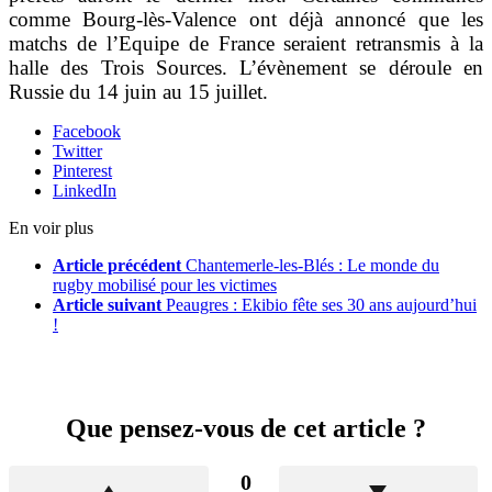
comme Bourg-lès-Valence ont déjà annoncé que les
matchs de l’Equipe de France seraient retransmis à la
halle des Trois Sources. L’évènement se déroule en
Russie du 14 juin au 15 juillet.
Facebook
Twitter
Pinterest
LinkedIn
En voir plus
Article précédent
Chantemerle-les-Blés : Le monde du
rugby mobilisé pour les victimes
Article suivant
Peaugres : Ekibio fête ses 30 ans aujourd’hui
!
Que pensez-vous de cet article ?
0