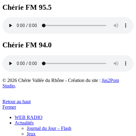
Chérie FM 95.5
Chérie FM 94.0
© 2026 Chérie Vallée du Rhône - Création du site :
Jus2Pom
Studio
.
Retour au haut
Fermer
WEB RADIO
Actualités
Journal du Jour – Flash
Jeux