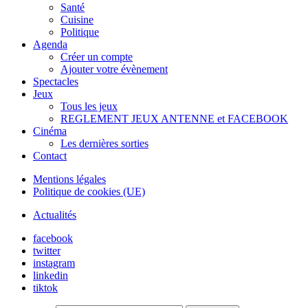
Santé
Cuisine
Politique
Agenda
Créer un compte
Ajouter votre évènement
Spectacles
Jeux
Tous les jeux
REGLEMENT JEUX ANTENNE et FACEBOOK
Cinéma
Les dernières sorties
Contact
Mentions légales
Politique de cookies (UE)
Actualités
facebook
twitter
instagram
linkedin
tiktok