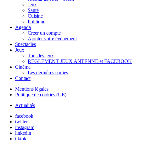
Jeux
Santé
Cuisine
Politique
Agenda
Créer un compte
Ajouter votre évènement
Spectacles
Jeux
Tous les jeux
REGLEMENT JEUX ANTENNE et FACEBOOK
Cinéma
Les dernières sorties
Contact
Mentions légales
Politique de cookies (UE)
Actualités
facebook
twitter
instagram
linkedin
tiktok