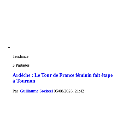
Tendance
3
Partages
Ardèche : Le Tour de France féminin fait étape
à Tournon
Par
Guillaume Sockeel
05/08/2026, 21:42