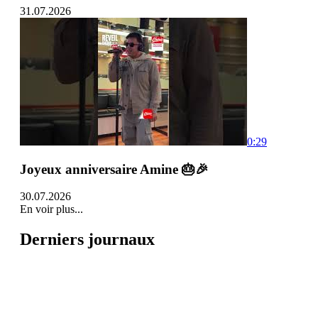
31.07.2026
0:29
Joyeux anniversaire Amine 🎂🎉
30.07.2026
En voir plus...
Derniers journaux