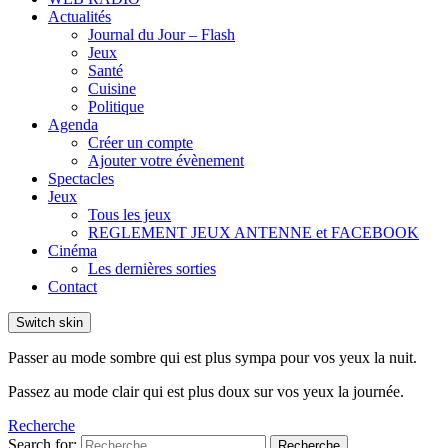
Actualités
Journal du Jour – Flash
Jeux
Santé
Cuisine
Politique
Agenda
Créer un compte
Ajouter votre évènement
Spectacles
Jeux
Tous les jeux
REGLEMENT JEUX ANTENNE et FACEBOOK
Cinéma
Les dernières sorties
Contact
Switch skin
Passer au mode sombre qui est plus sympa pour vos yeux la nuit.
Passez au mode clair qui est plus doux sur vos yeux la journée.
Recherche
Search for:
Recherche