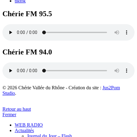
tiktok
Chérie FM 95.5
Chérie FM 94.0
© 2026 Chérie Vallée du Rhône - Création du site :
Jus2Pom
Studio
.
Retour au haut
Fermer
WEB RADIO
Actualités
Journal du Jour – Flash