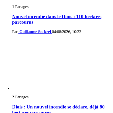
1
Partages
Nouvel incendie dans le Diois : 110 hectares
parcourus
Par
Guillaume Sockeel
04/08/2026, 10:22
2
Partages
Diois : Un nouvel incendie se déclare, déjà 80
hectares parcourus