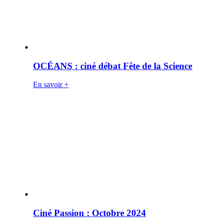
OCÉANS : ciné débat Fête de la Science
En savoir +
Ciné Passion : Octobre 2024