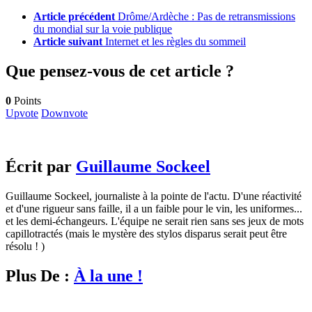
Article précédent
Drôme/Ardèche : Pas de retransmissions
du mondial sur la voie publique
Article suivant
Internet et les règles du sommeil
Que pensez-vous de cet article ?
0
Points
Upvote
Downvote
Écrit par
Guillaume Sockeel
Guillaume Sockeel, journaliste à la pointe de l'actu. D'une réactivité
et d'une rigueur sans faille, il a un faible pour le vin, les uniformes...
et les demi-échangeurs. L'équipe ne serait rien sans ses jeux de mots
capillotractés (mais le mystère des stylos disparus serait peut être
résolu ! )
Plus De :
À la une !