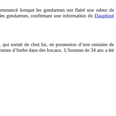
commencé lorsque les gendarmes ont flairé une odeur de
ué les gendarmes, confirmant une information du
Dauphiné
qui sortait de chez lui, en possession d’une centaine de
 grammes d’herbe dans des bocaux. L’homme de 34 ans a été