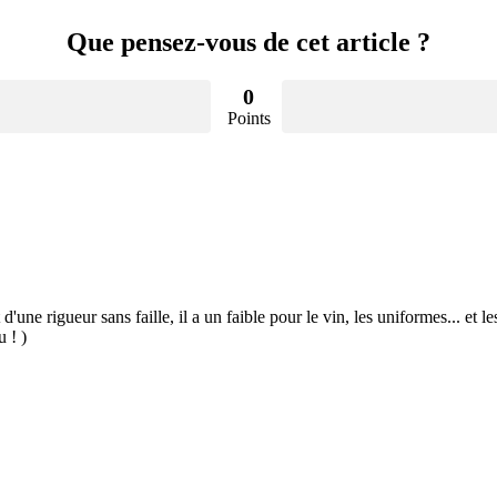
Que pensez-vous de cet article ?
0
Points
 d'une rigueur sans faille, il a un faible pour le vin, les uniformes... et
u ! )