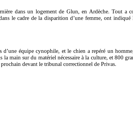
ernière dans un logement de Glun, en Ardèche. Tout a 
se, dans le cadre de la disparition d’une femme, ont indiq
 d’une équipe cynophile, et le chien a repéré un homme, 
is la main sur du matériel nécessaire à la culture, et 800
 prochain devant le tribunal correctionnel de Privas.