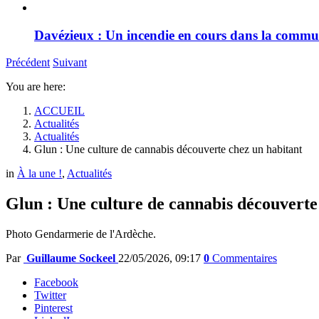
Davézieux : Un incendie en cours dans la comm
Précédent
Suivant
You are here:
ACCUEIL
Actualités
Actualités
Glun : Une culture de cannabis découverte chez un habitant
in
À la une !
,
Actualités
Glun : Une culture de cannabis découverte
Photo Gendarmerie de l'Ardèche.
Par
Guillaume Sockeel
22/05/2026, 09:17
0
Commentaires
Facebook
Twitter
Pinterest