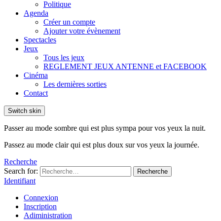
Politique
Agenda
Créer un compte
Ajouter votre évènement
Spectacles
Jeux
Tous les jeux
REGLEMENT JEUX ANTENNE et FACEBOOK
Cinéma
Les dernières sorties
Contact
Switch skin
Passer au mode sombre qui est plus sympa pour vos yeux la nuit.
Passez au mode clair qui est plus doux sur vos yeux la journée.
Recherche
Search for:
Recherche
Identifiant
Connexion
Inscription
Adiministration