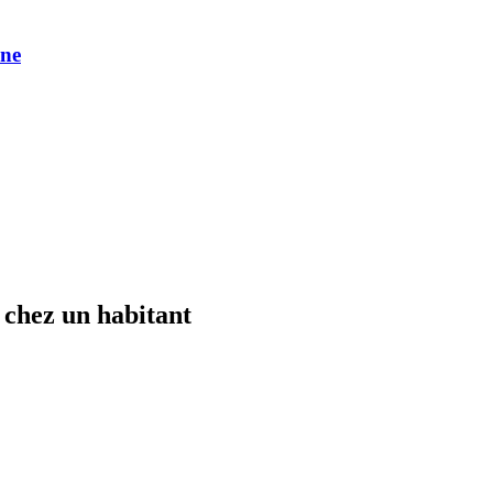
une
 chez un habitant