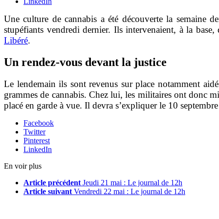
LinkedIn
Une culture de cannabis a été découverte la semaine d
stupéfiants vendredi dernier. Ils intervenaient, à la ba
Libéré
.
Un rendez-vous devant la justice
Le lendemain ils sont revenus sur place notamment aidés
grammes de cannabis. Chez lui, les militaires ont donc m
placé en garde à vue. Il devra s’expliquer le 10 septembre
Facebook
Twitter
Pinterest
LinkedIn
En voir plus
Article précédent
Jeudi 21 mai : Le journal de 12h
Article suivant
Vendredi 22 mai : Le journal de 12h