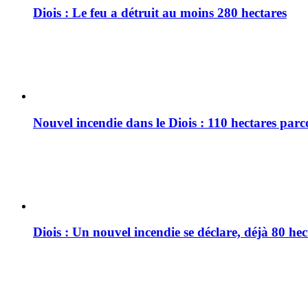
Diois : Le feu a détruit au moins 280 hectares
Nouvel incendie dans le Diois : 110 hectares par
Diois : Un nouvel incendie se déclare, déjà 80 he