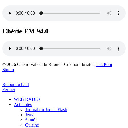
Chérie FM 94.0
© 2026 Chérie Vallée du Rhône - Création du site :
Jus2Pom
Studio
.
Retour au haut
Fermer
WEB RADIO
Actualités
Journal du Jour – Flash
Jeux
Santé
Cuisine