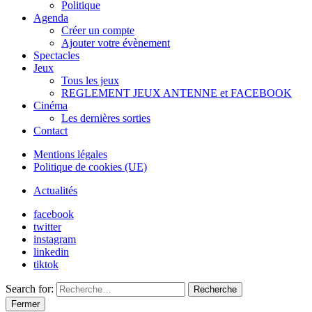
Politique
Agenda
Créer un compte
Ajouter votre évènement
Spectacles
Jeux
Tous les jeux
REGLEMENT JEUX ANTENNE et FACEBOOK
Cinéma
Les dernières sorties
Contact
Mentions légales
Politique de cookies (UE)
Actualités
facebook
twitter
instagram
linkedin
tiktok
Search for:
Recherche
Fermer