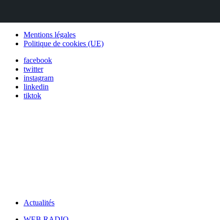
Mentions légales
Politique de cookies (UE)
facebook
twitter
instagram
linkedin
tiktok
Actualités
WEB RADIO