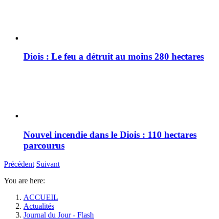
Diois : Le feu a détruit au moins 280 hectares
Nouvel incendie dans le Diois : 110 hectares
parcourus
Précédent
Suivant
You are here:
ACCUEIL
Actualités
Journal du Jour - Flash