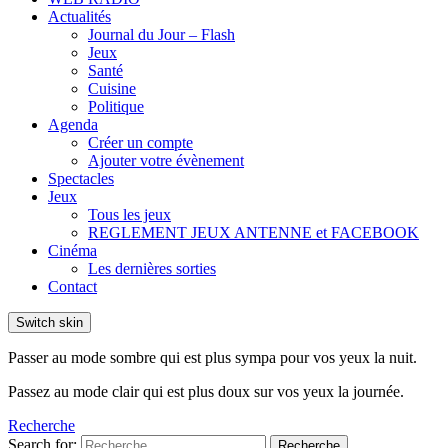
Actualités
Journal du Jour – Flash
Jeux
Santé
Cuisine
Politique
Agenda
Créer un compte
Ajouter votre évènement
Spectacles
Jeux
Tous les jeux
REGLEMENT JEUX ANTENNE et FACEBOOK
Cinéma
Les dernières sorties
Contact
Switch skin
Passer au mode sombre qui est plus sympa pour vos yeux la nuit.
Passez au mode clair qui est plus doux sur vos yeux la journée.
Recherche
Search for:
Recherche