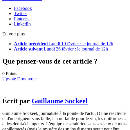
Facebook
Twitter
Pinterest
LinkedIn
En voir plus
Article précédent
Lundi 19 février : le journal de 12h
Article suivant
Lundi 26 février : le journal de 12h
Que pensez-vous de cet article ?
0
Points
Upvote
Downvote
Écrit par
Guillaume Sockeel
Guillaume Sockeel, journaliste à la pointe de l'actu. D'une réactivité
et d'une rigueur sans faille, il a un faible pour le vin, les uniformes...
et les demi-échangeurs. L'équipe ne serait rien sans ses jeux de mots
capillotractés (mais le mystère des stylos disparus serait peut être