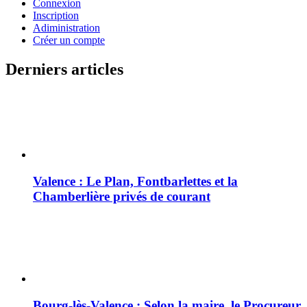
Connexion
Inscription
Adiministration
Créer un compte
Derniers articles
Valence : Le Plan, Fontbarlettes et la
Chamberlière privés de courant
Bourg-lès-Valence : Selon la maire, le Procureur