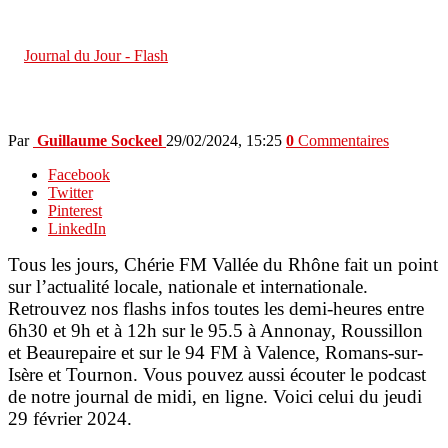
Journal du Jour - Flash
Jeudi 29 février : le journal de 12h
in
Journal du Jour - Flash
Jeudi 29 février : le journal de 12h
Par
Guillaume Sockeel
29/02/2024, 15:25
0
Commentaires
Facebook
Twitter
Pinterest
LinkedIn
Tous les jours, Chérie FM Vallée du Rhône fait un point
sur l’actualité locale, nationale et internationale.
Retrouvez nos flashs infos toutes les demi-heures entre
6h30 et 9h et à 12h sur le 95.5 à Annonay, Roussillon
et Beaurepaire et sur le 94 FM à Valence, Romans-sur-
Isère et Tournon. Vous pouvez aussi écouter le podcast
de notre journal de midi, en ligne. Voici celui du jeudi
29 février 2024.