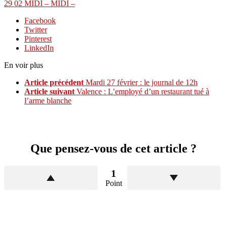
29 02 MIDI – MIDI –
Facebook
Twitter
Pinterest
LinkedIn
En voir plus
Article précédent
Mardi 27 février : le journal de 12h
Article suivant
Valence : L’employé d’un restaurant tué à
l’arme blanche
Que pensez-vous de cet article ?
1
Point