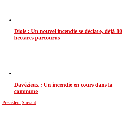
Diois : Un nouvel incendie se déclare, déjà 80
hectares parcourus
Davézieux : Un incendie en cours dans la
commune
Précédent
Suivant
You are here:
ACCUEIL
Actualités