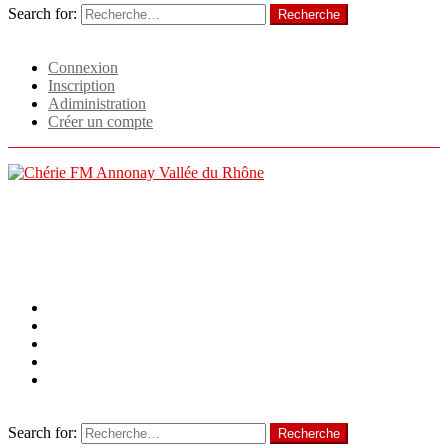
Search for:
Recherche
Identifiant
Connexion
Inscription
Adiministration
Créer un compte
Menu
Follow us
facebook
twitter
instagram
linkedin
tiktok
Recherche
Search for:
Recherche