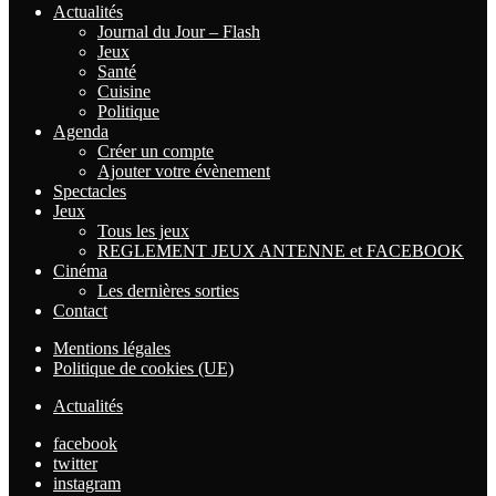
Actualités
Journal du Jour – Flash
Jeux
Santé
Cuisine
Politique
Agenda
Créer un compte
Ajouter votre évènement
Spectacles
Jeux
Tous les jeux
REGLEMENT JEUX ANTENNE et FACEBOOK
Cinéma
Les dernières sorties
Contact
Mentions légales
Politique de cookies (UE)
Actualités
facebook
twitter
instagram