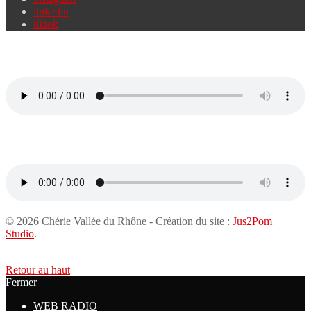
linkedin
tiktok
Chérie FM 95.5
Chérie FM 94.0
© 2026 Chérie Vallée du Rhône - Création du site :
Jus2Pom
Studio
.
Retour au haut
Fermer
WEB RADIO