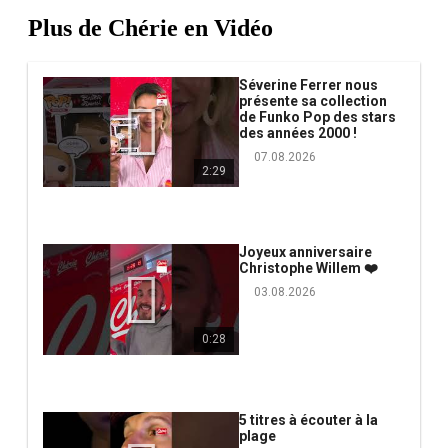
Plus de Chérie en Vidéo
Séverine Ferrer nous
présente sa collection
de Funko Pop des stars
des années 2000 !
07.08.2026
2:29
Joyeux anniversaire
Christophe Willem ❤️
03.08.2026
0:28
5 titres à écouter à la
plage