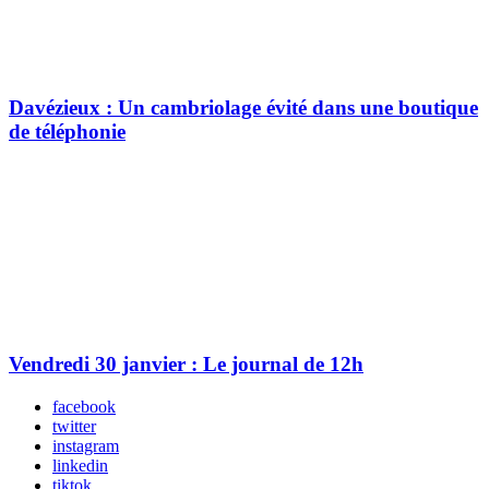
Davézieux : Un cambriolage évité dans une boutique
de téléphonie
Vendredi 30 janvier : Le journal de 12h
facebook
twitter
instagram
linkedin
tiktok