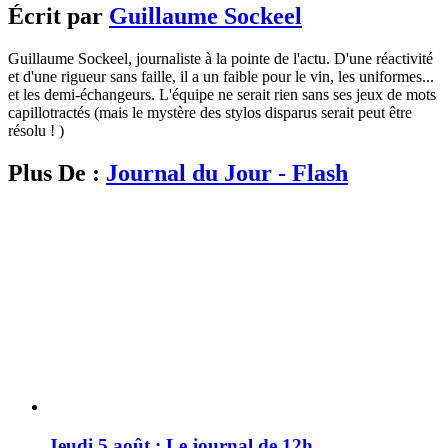
Écrit par
Guillaume Sockeel
Guillaume Sockeel, journaliste à la pointe de l'actu. D'une réactivité
et d'une rigueur sans faille, il a un faible pour le vin, les uniformes...
et les demi-échangeurs. L'équipe ne serait rien sans ses jeux de mots
capillotractés (mais le mystère des stylos disparus serait peut être
résolu ! )
Plus De :
Journal du Jour - Flash
Jeudi 5 août : Le journal de 12h