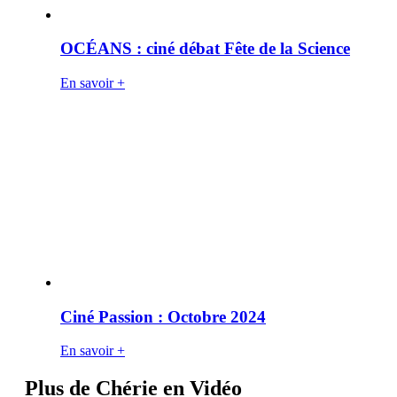
OCÉANS : ciné débat Fête de la Science
En savoir +
Ciné Passion : Octobre 2024
En savoir +
Plus de Chérie en Vidéo