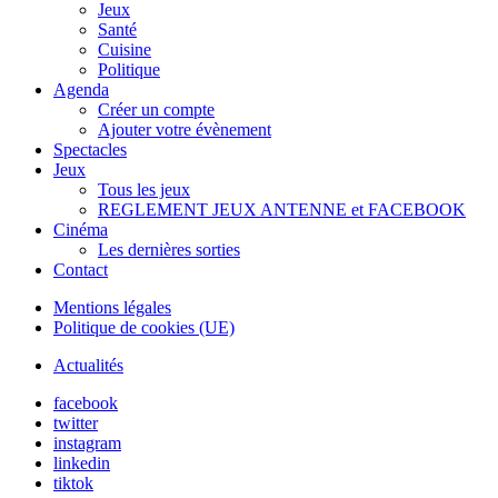
Jeux
Santé
Cuisine
Politique
Agenda
Créer un compte
Ajouter votre évènement
Spectacles
Jeux
Tous les jeux
REGLEMENT JEUX ANTENNE et FACEBOOK
Cinéma
Les dernières sorties
Contact
Mentions légales
Politique de cookies (UE)
Actualités
facebook
twitter
instagram
linkedin
tiktok