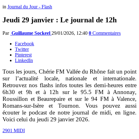
in
Journal du Jour - Flash
Jeudi 29 janvier : Le journal de 12h
Par
Guillaume Sockeel
29/01/2026, 12:40
0
Commentaires
Facebook
Twitter
Pinterest
LinkedIn
Tous les jours, Chérie FM Vallée du Rhône fait un point
sur l’actualité locale, nationale et internationale.
Retrouvez nos flashs infos toutes les demi-heures entre
6h30 et 9h et à 12h sur le 95.5 FM à Annonay,
Roussillon et Beaurepaire et sur le 94 FM à Valence,
Romans-sur-Isère et Tournon. Vous pouvez aussi
écouter le podcast de notre journal de midi, en ligne.
Voici celui du jeudi 29 janvier 2026.
2901 MIDI