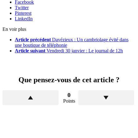
Facebook
Twitter
Pinterest
LinkedIn
En voir plus
Article précédent
Davézieux : Un cambriolage évité dans
une boutique de téléphonie
Article suivant
Vendredi 30 janvier : Le journal de 12h
Que pensez-vous de cet article ?
0
Points