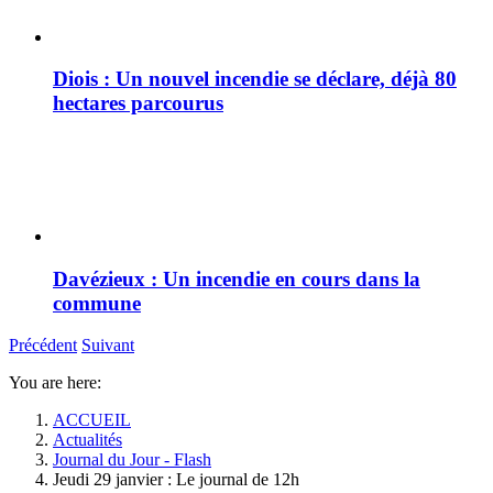
Diois : Un nouvel incendie se déclare, déjà 80
hectares parcourus
Davézieux : Un incendie en cours dans la
commune
Précédent
Suivant
You are here:
ACCUEIL
Actualités
Journal du Jour - Flash
Jeudi 29 janvier : Le journal de 12h