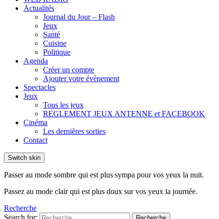
Actualités
Journal du Jour – Flash
Jeux
Santé
Cuisine
Politique
Agenda
Créer un compte
Ajouter votre évènement
Spectacles
Jeux
Tous les jeux
REGLEMENT JEUX ANTENNE et FACEBOOK
Cinéma
Les dernières sorties
Contact
Switch skin
Passer au mode sombre qui est plus sympa pour vos yeux la nuit.
Passez au mode clair qui est plus doux sur vos yeux la journée.
Recherche
Search for:
Recherche