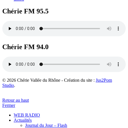
Chérie FM 95.5
Chérie FM 94.0
© 2026 Chérie Vallée du Rhône - Création du site :
Jus2Pom
Studio
.
Retour au haut
Fermer
WEB RADIO
Actualités
Journal du Jour – Flash