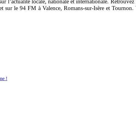
r l’actualité locale, nationale et internationale. Retrouvez 
et sur le 94 FM à Valence, Romans-sur-Isère et Tournon. 
ne !