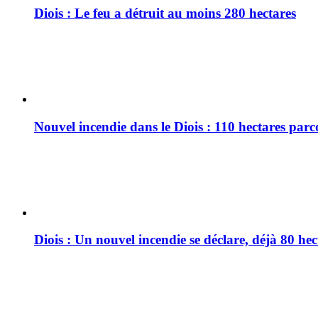
Diois : Le feu a détruit au moins 280 hectares
Nouvel incendie dans le Diois : 110 hectares par
Diois : Un nouvel incendie se déclare, déjà 80 he