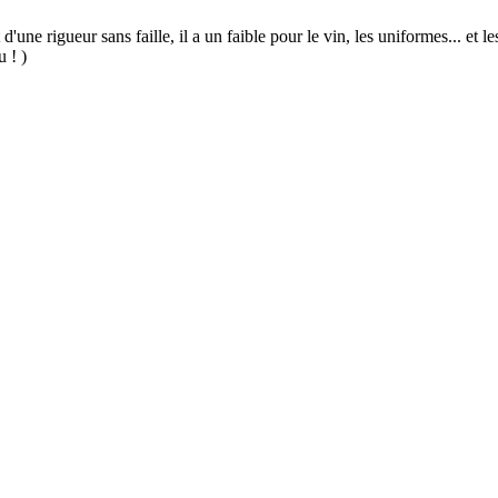
 d'une rigueur sans faille, il a un faible pour le vin, les uniformes... et
u ! )