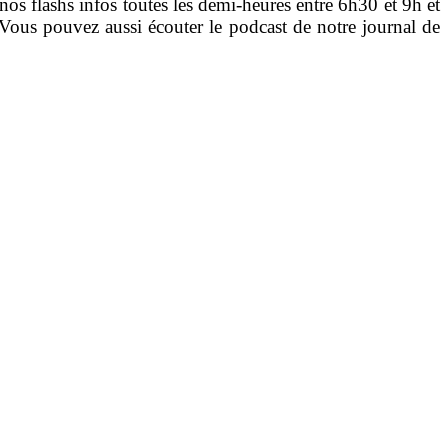
nos flashs infos toutes les demi-heures entre 6h30 et 9h et
Vous pouvez aussi écouter le podcast de notre journal de