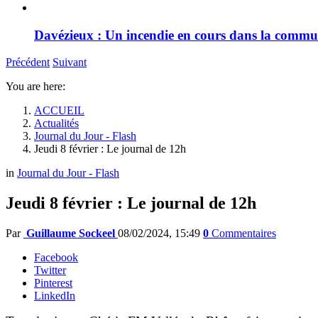
Davézieux : Un incendie en cours dans la comm
Précédent
Suivant
You are here:
ACCUEIL
Actualités
Journal du Jour - Flash
Jeudi 8 février : Le journal de 12h
in
Journal du Jour - Flash
Jeudi 8 février : Le journal de 12h
Par
Guillaume Sockeel
08/02/2024, 15:49
0
Commentaires
Facebook
Twitter
Pinterest
LinkedIn