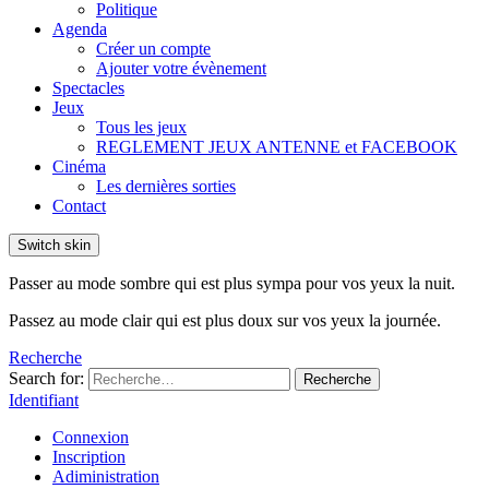
Politique
Agenda
Créer un compte
Ajouter votre évènement
Spectacles
Jeux
Tous les jeux
REGLEMENT JEUX ANTENNE et FACEBOOK
Cinéma
Les dernières sorties
Contact
Switch skin
Passer au mode sombre qui est plus sympa pour vos yeux la nuit.
Passez au mode clair qui est plus doux sur vos yeux la journée.
Recherche
Search for:
Recherche
Identifiant
Connexion
Inscription
Adiministration