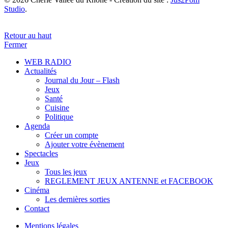
Studio
.
Retour au haut
Fermer
WEB RADIO
Actualités
Journal du Jour – Flash
Jeux
Santé
Cuisine
Politique
Agenda
Créer un compte
Ajouter votre évènement
Spectacles
Jeux
Tous les jeux
REGLEMENT JEUX ANTENNE et FACEBOOK
Cinéma
Les dernières sorties
Contact
Mentions légales