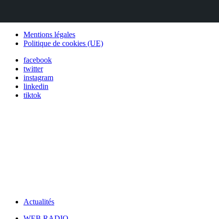
Mentions légales
Politique de cookies (UE)
facebook
twitter
instagram
linkedin
tiktok
Actualités
WEB RADIO