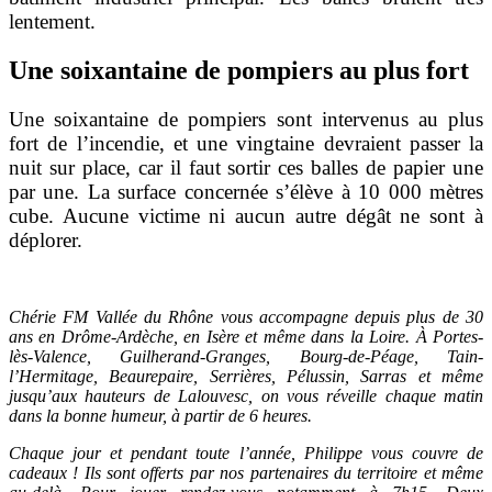
lentement.
Une soixantaine de pompiers au plus fort
Une soixantaine de pompiers sont intervenus au plus
fort de l’incendie, et une vingtaine devraient passer la
nuit sur place, car il faut sortir ces balles de papier une
par une. La surface concernée s’élève à 10 000 mètres
cube. Aucune victime ni aucun autre dégât ne sont à
déplorer.
Chérie FM Vallée du Rhône vous accompagne depuis plus de 30
ans en Drôme-Ardèche, en Isère et même dans la Loire. À Portes-
lès-Valence, Guilherand-Granges, Bourg-de-Péage, Tain-
l’Hermitage, Beaurepaire, Serrières, Pélussin, Sarras et même
jusqu’aux hauteurs de Lalouvesc, on vous réveille chaque matin
dans la bonne humeur, à partir de 6 heures.
Chaque jour et pendant toute l’année, Philippe vous couvre de
cadeaux ! Ils sont offerts par nos partenaires du territoire et même