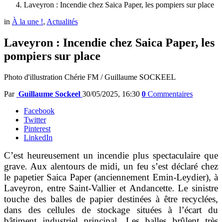
Laveyron : Incendie chez Saica Paper, les pompiers sur place
in
À la une !
,
Actualités
Laveyron : Incendie chez Saica Paper, les
pompiers sur place
Photo d'illustration Chérie FM / Guillaume SOCKEEL
Par
Guillaume Sockeel
30/05/2025, 16:30
0
Commentaires
Facebook
Twitter
Pinterest
LinkedIn
C’est heureusement un incendie plus spectaculaire que
grave. Aux alentours de midi, un feu s’est déclaré chez
le papetier Saica Paper (anciennement Emin-Leydier), à
Laveyron, entre Saint-Vallier et Andancette. Le sinistre
touche des balles de papier destinées à être recyclées,
dans des cellules de stockage situées à l’écart du
bâtiment industriel principal. Les balles brûlent très