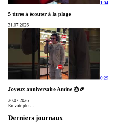
1:04
5 titres à écouter à la plage
31.07.2026
0:29
Joyeux anniversaire Amine 🎂🎉
30.07.2026
En voir plus...
Derniers journaux