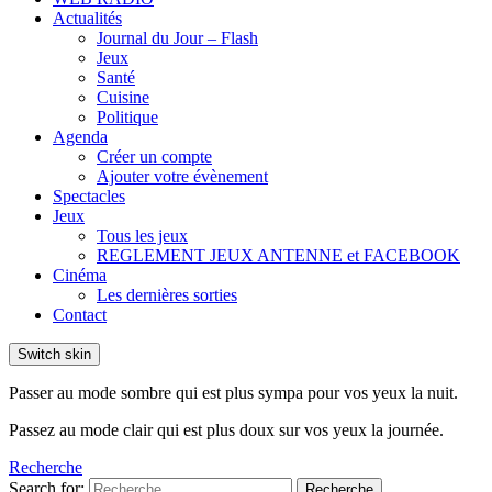
Actualités
Journal du Jour – Flash
Jeux
Santé
Cuisine
Politique
Agenda
Créer un compte
Ajouter votre évènement
Spectacles
Jeux
Tous les jeux
REGLEMENT JEUX ANTENNE et FACEBOOK
Cinéma
Les dernières sorties
Contact
Switch skin
Passer au mode sombre qui est plus sympa pour vos yeux la nuit.
Passez au mode clair qui est plus doux sur vos yeux la journée.
Recherche
Search for:
Recherche