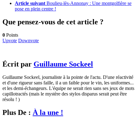
Article suivant
Boulieu-lès-Annonay : Une montgolfière se
pose en plein centre !
Que pensez-vous de cet article ?
0
Points
Upvote
Downvote
Écrit par
Guillaume Sockeel
Guillaume Sockeel, journaliste à la pointe de l'actu. D'une réactivité
et d'une rigueur sans faille, il a un faible pour le vin, les uniformes...
et les demi-échangeurs. L'équipe ne serait rien sans ses jeux de mots
capillotractés (mais le mystère des stylos disparus serait peut être
résolu ! )
Plus De :
À la une !