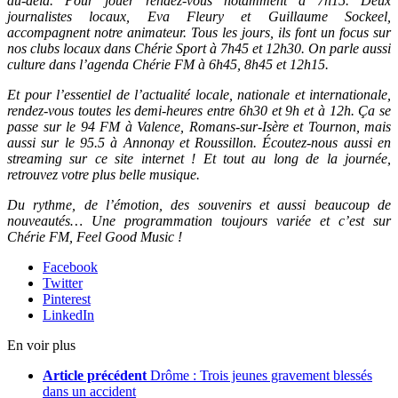
au-delà. Pour jouer rendez-vous notamment à 7h15. Deux
journalistes locaux, Eva Fleury et Guillaume Sockeel,
accompagnent notre animateur. Tous les jours, ils font un focus sur
nos clubs locaux dans Chérie Sport à 7h45 et 12h30. On parle aussi
culture dans l’agenda Chérie FM à 6h45, 8h45 et 12h15.
Et pour l’essentiel de l’actualité locale, nationale et internationale,
rendez-vous toutes les demi-heures entre 6h30 et 9h et à 12h. Ça se
passe sur le 94 FM à Valence, Romans-sur-Isère et Tournon, mais
aussi sur le 95.5 à Annonay et Roussillon. Écoutez-nous aussi en
streaming sur ce site internet ! Et tout au long de la journée,
retrouvez votre plus belle musique.
Du rythme, de l’émotion, des souvenirs et aussi beaucoup de
nouveautés… Une programmation toujours variée et c’est sur
Chérie FM, Feel Good Music !
Facebook
Twitter
Pinterest
LinkedIn
En voir plus
Article précédent
Drôme : Trois jeunes gravement blessés
dans un accident