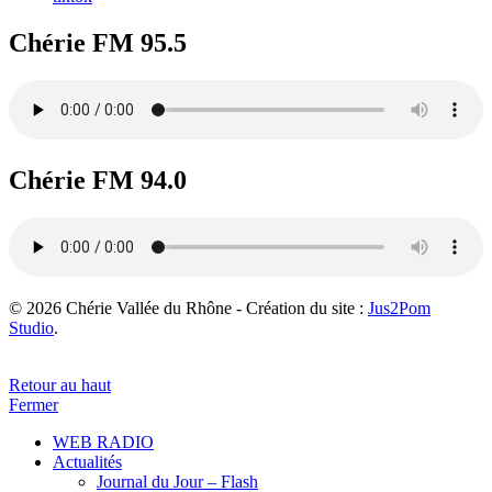
Chérie FM 95.5
Chérie FM 94.0
© 2026 Chérie Vallée du Rhône - Création du site :
Jus2Pom
Studio
.
Retour au haut
Fermer
WEB RADIO
Actualités
Journal du Jour – Flash