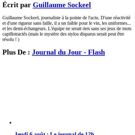
Écrit par
Guillaume Sockeel
Guillaume Sockeel, journaliste à la pointe de l'actu. D'une réactivité
et d'une rigueur sans faille, il a un faible pour le vin, les uniformes...
et les demi-échangeurs. L'équipe ne serait rien sans ses jeux de mots
capillotractés (mais le mystère des stylos disparus serait peut être
résolu ! )
Plus De :
Journal du Jour - Flash
Jeudi 6 août : Le journal de 12h