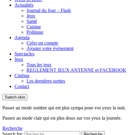
Actualités
Journal du Jour – Flash
Jeux
Santé
Cuisine
Politique
Agenda
Créer un compte
Ajouter votre évènement
Spectacles
Jeux
Tous les jeux
REGLEMENT JEUX ANTENNE et FACEBOOK
Cinéma
Les dernières sorties
Contact
Switch skin
Passer au mode sombre qui est plus sympa pour vos yeux la nuit.
Passez au mode clair qui est plus doux sur vos yeux la journée.
Recherche
Search for:
Recherche