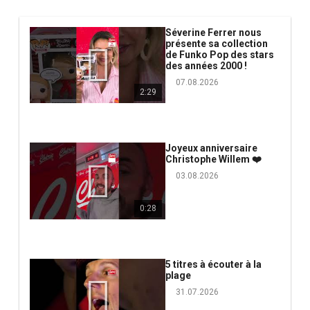
Séverine Ferrer nous
présente sa collection
de Funko Pop des stars
des années 2000 !
07.08.2026
2:29
Joyeux anniversaire
Christophe Willem ❤️
03.08.2026
0:28
5 titres à écouter à la
plage
31.07.2026