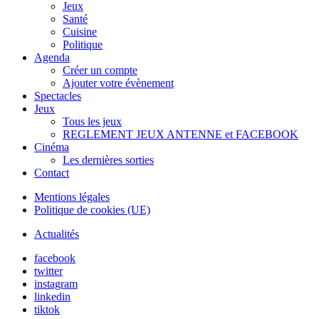
Jeux
Santé
Cuisine
Politique
Agenda
Créer un compte
Ajouter votre évènement
Spectacles
Jeux
Tous les jeux
REGLEMENT JEUX ANTENNE et FACEBOOK
Cinéma
Les dernières sorties
Contact
Mentions légales
Politique de cookies (UE)
Actualités
facebook
twitter
instagram
linkedin
tiktok