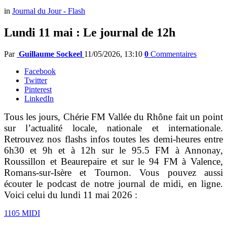
in
Journal du Jour - Flash
Lundi 11 mai : Le journal de 12h
Par
Guillaume Sockeel
11/05/2026, 13:10
0
Commentaires
Facebook
Twitter
Pinterest
LinkedIn
Tous les jours, Chérie FM Vallée du Rhône fait un point
sur l’actualité locale, nationale et internationale.
Retrouvez nos flashs infos toutes les demi-heures entre
6h30 et 9h et à 12h sur le 95.5 FM à Annonay,
Roussillon et Beaurepaire et sur le 94 FM à Valence,
Romans-sur-Isère et Tournon. Vous pouvez aussi
écouter le podcast de notre journal de midi, en ligne.
Voici celui du lundi 11 mai 2026 :
1105 MIDI