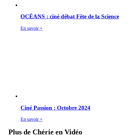
OCÉANS : ciné débat Fête de la Science
En savoir +
Ciné Passion : Octobre 2024
En savoir +
Plus de Chérie en Vidéo