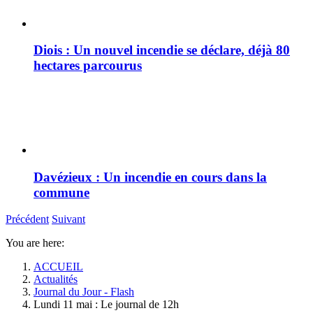
Diois : Un nouvel incendie se déclare, déjà 80
hectares parcourus
Davézieux : Un incendie en cours dans la
commune
Précédent
Suivant
You are here:
ACCUEIL
Actualités
Journal du Jour - Flash
Lundi 11 mai : Le journal de 12h