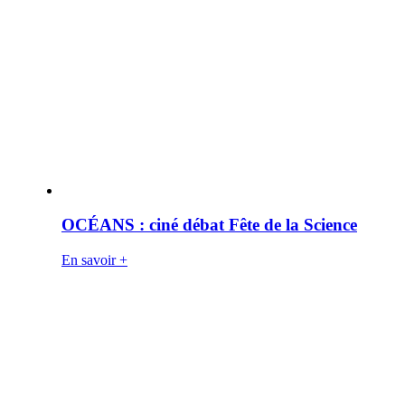
OCÉANS : ciné débat Fête de la Science
En savoir +