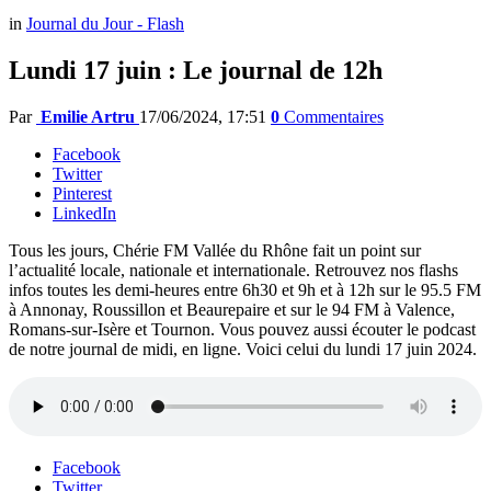
in
Journal du Jour - Flash
Lundi 17 juin : Le journal de 12h
Par
Emilie Artru
17/06/2024, 17:51
0
Commentaires
Facebook
Twitter
Pinterest
LinkedIn
Tous les jours, Chérie FM Vallée du Rhône fait un point sur
l’actualité locale, nationale et internationale. Retrouvez nos flashs
infos toutes les demi-heures entre 6h30 et 9h et à 12h sur le 95.5 FM
à Annonay, Roussillon et Beaurepaire et sur le 94 FM à Valence,
Romans-sur-Isère et Tournon. Vous pouvez aussi écouter le podcast
de notre journal de midi, en ligne. Voici celui du lundi 17 juin 2024.
Facebook
Twitter