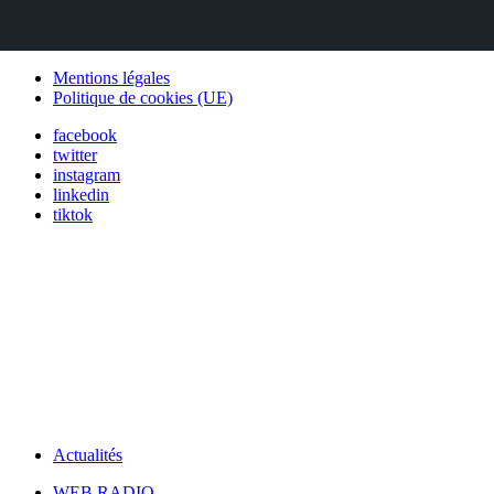
Mentions légales
Politique de cookies (UE)
facebook
twitter
instagram
linkedin
tiktok
Actualités
WEB RADIO