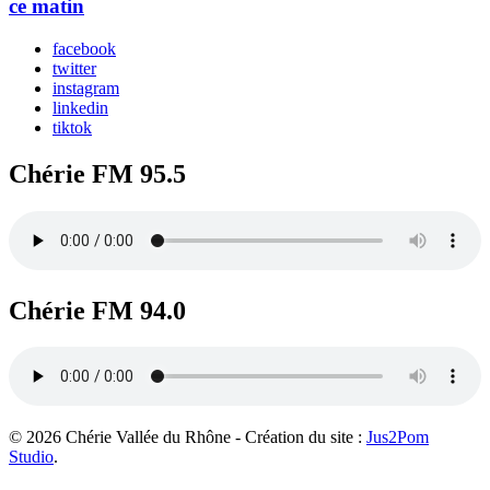
ce matin
facebook
twitter
instagram
linkedin
tiktok
Chérie FM 95.5
Chérie FM 94.0
© 2026 Chérie Vallée du Rhône - Création du site :
Jus2Pom
Studio
.