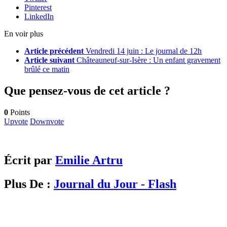
Pinterest
LinkedIn
En voir plus
Article précédent
Vendredi 14 juin : Le journal de 12h
Article suivant
Châteauneuf-sur-Isère : Un enfant gravement
brûlé ce matin
Que pensez-vous de cet article ?
0
Points
Upvote
Downvote
Écrit par
Emilie Artru
Plus De :
Journal du Jour - Flash