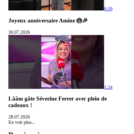
0:29
Joyeux anniversaire Amine 🎂🎉
30.07.2026
1:24
Lââm gâte Séverine Ferrer avec plein de
cadeaux !
28.07.2026
En voir plus...