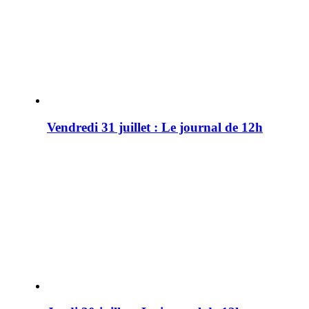
Vendredi 31 juillet : Le journal de 12h