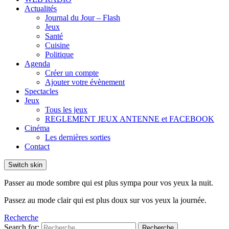
Actualités
Journal du Jour – Flash
Jeux
Santé
Cuisine
Politique
Agenda
Créer un compte
Ajouter votre évènement
Spectacles
Jeux
Tous les jeux
REGLEMENT JEUX ANTENNE et FACEBOOK
Cinéma
Les dernières sorties
Contact
Switch skin
Passer au mode sombre qui est plus sympa pour vos yeux la nuit.
Passez au mode clair qui est plus doux sur vos yeux la journée.
Recherche
Search for:
Recherche