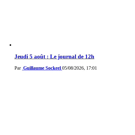
Jeudi 5 août : Le journal de 12h
Par
Guillaume Sockeel
05/08/2026, 17:01