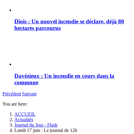
Diois : Un nouvel incendie se déclare, déjà 80
hectares parcourus
Davézieux : Un incendie en cours dans la
commune
Précédent
Suivant
You are here:
ACCUEIL
Actualités
Journal du Jour - Flash
Lundi 17 juin : Le journal de 12h