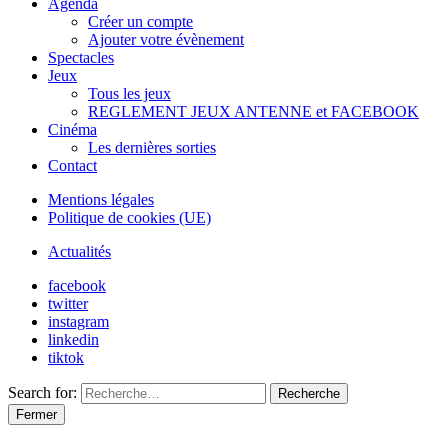
Agenda
Créer un compte
Ajouter votre évènement
Spectacles
Jeux
Tous les jeux
REGLEMENT JEUX ANTENNE et FACEBOOK
Cinéma
Les dernières sorties
Contact
Mentions légales
Politique de cookies (UE)
Actualités
facebook
twitter
instagram
linkedin
tiktok
Search for:
Recherche
Fermer