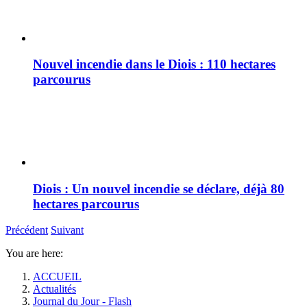
Nouvel incendie dans le Diois : 110 hectares
parcourus
Diois : Un nouvel incendie se déclare, déjà 80
hectares parcourus
Précédent
Suivant
You are here:
ACCUEIL
Actualités
Journal du Jour - Flash