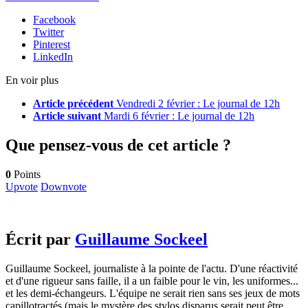
Facebook
Twitter
Pinterest
LinkedIn
En voir plus
Article précédent
Vendredi 2 février : Le journal de 12h
Article suivant
Mardi 6 février : Le journal de 12h
Que pensez-vous de cet article ?
0
Points
Upvote
Downvote
Écrit par
Guillaume Sockeel
Guillaume Sockeel, journaliste à la pointe de l'actu. D'une réactivité
et d'une rigueur sans faille, il a un faible pour le vin, les uniformes...
et les demi-échangeurs. L'équipe ne serait rien sans ses jeux de mots
capillotractés (mais le mystère des stylos disparus serait peut être