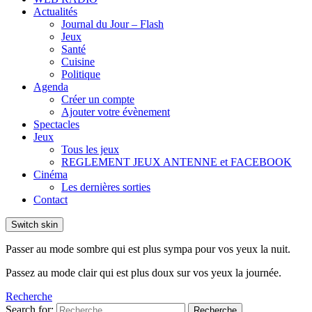
Actualités
Journal du Jour – Flash
Jeux
Santé
Cuisine
Politique
Agenda
Créer un compte
Ajouter votre évènement
Spectacles
Jeux
Tous les jeux
REGLEMENT JEUX ANTENNE et FACEBOOK
Cinéma
Les dernières sorties
Contact
Switch skin
Passer au mode sombre qui est plus sympa pour vos yeux la nuit.
Passez au mode clair qui est plus doux sur vos yeux la journée.
Recherche
Search for:
Recherche