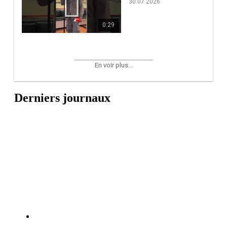
30.07.2026
0:29
En voir plus...
Derniers journaux