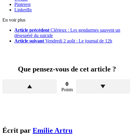
Pinterest
LinkedIn
En voir plus
Article précédent
Clérieux : Les gendarmes sauvent un
désespéré du suicide
Article suivant
Vendredi 2 août : Le journal de 12h
Que pensez-vous de cet article ?
0
Points
Écrit par
Emilie Artru