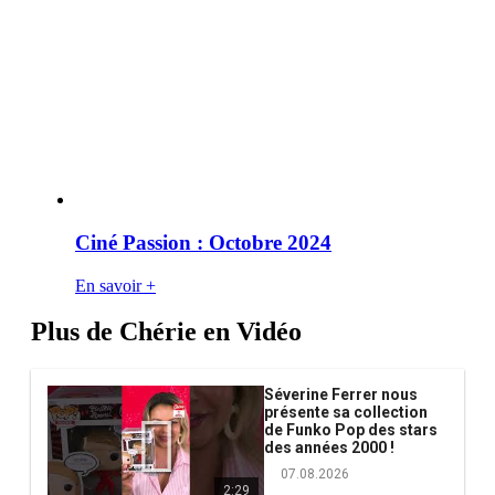
Ciné Passion : Octobre 2024
En savoir +
Plus de Chérie en Vidéo
Séverine Ferrer nous
présente sa collection
de Funko Pop des stars
des années 2000 !
07.08.2026
2:29