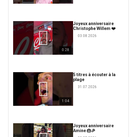
Joyeux anniversaire
Christophe Willem ❤️
03.08.2026
0:28
5 titres à écouter à la
plage
31.07.2026
1:04
Joyeux anniversaire
Amine 🎂🎉