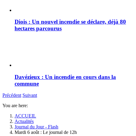
Diois : Un nouvel incendie se déclare, déjà 80
hectares parcourus
Davézieux : Un incendie en cours dans la
commune
Précédent
Suivant
You are here:
ACCUEIL
Actualités
Journal du Jour - Flash
Mardi 6 août : Le journal de 12h