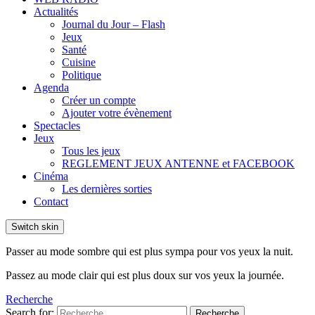
Actualités
Journal du Jour – Flash
Jeux
Santé
Cuisine
Politique
Agenda
Créer un compte
Ajouter votre évènement
Spectacles
Jeux
Tous les jeux
REGLEMENT JEUX ANTENNE et FACEBOOK
Cinéma
Les dernières sorties
Contact
Switch skin
Passer au mode sombre qui est plus sympa pour vos yeux la nuit.
Passez au mode clair qui est plus doux sur vos yeux la journée.
Recherche
Search for:
Recherche